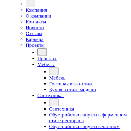
Компания
О компании
Контакты
Новости
Отзывы
Карьера
Проекты
Проекты
Мебель
Мебель
Гостиная в эко-стиле
Кухня в стиле модерн
Сантехника
Сантехника
Обустройство санузла в фирменном
стиле ресторана
Обустройство санузла в частном