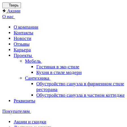
Тверь
Акции
О нас
О компании
Контакты
Новости
Отзывы
Карьера
Проекты
Мебель
Гостиная в эко-стиле
Кухня в стиле модерн
Сантехника
Обустройство санузла в фирменном стиле
ресторана
Обустройство санузла в частном коттедже
Реквизиты
Покупателям
Акции и скидки