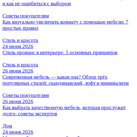
и как не ошибиться с выбором
Советы покупателям
Как визуально увеличить комнату с помощью мебели: 7
простых правил
Стиль и красота
24 июня 2026
Стиль прованс в интерьере: 5 основных принципов
Стиль и красота
26 июня 2026
Современная мебель — какая она? Обзор трёх
популярных стилей: скандинавский, лофт и минимализм
Советы покупателям
26 июня 2026
Как выбрать качественную мебель, которая прослужит
долго: советы экспертов
Дом
24 июня 2026