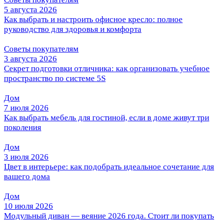
5 августа 2026
Как выбрать и настроить офисное кресло: полное
руководство для здоровья и комфорта
Советы покупателям
3 августа 2026
Секрет подготовки отличника: как организовать учебное
пространство по системе 5S
Дом
7 июля 2026
Как выбрать мебель для гостиной, если в доме живут три
поколения
Дом
3 июля 2026
Цвет в интерьере: как подобрать идеальное сочетание для
вашего дома
Дом
10 июля 2026
Модульный диван — веяние 2026 года. Стоит ли покупать