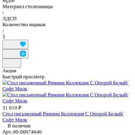
МДФ
Материал столешницы
:
ЛДСП
Количество ящиков
:
3
Акция
Быстрый просмотр
31 010 ₽
Стол письменный Римини Коллекция С Опорой Белый/
Софт Милк
В наличии
Арт.
00-00074646