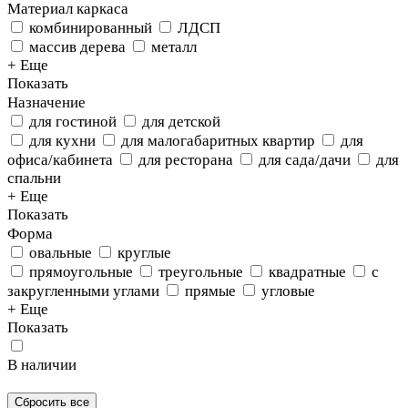
Материал каркаса
комбинированный
ЛДСП
массив дерева
металл
+ Еще
Показать
Назначение
для гостиной
для детской
для кухни
для малогабаритных квартир
для
офиса/кабинета
для ресторана
для сада/дачи
для
спальни
+ Еще
Показать
Форма
овальные
круглые
прямоугольные
треугольные
квадратные
с
закругленными углами
прямые
угловые
+ Еще
Показать
В наличии
Сбросить все