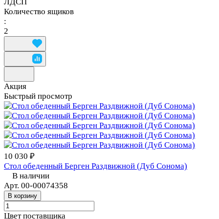
ЛДСП
Количество ящиков
:
2
Акция
Быстрый просмотр
10 030 ₽
Стол обеденный Берген Раздвижной (Дуб Сонома)
В наличии
Арт.
00-00074358
В корзину
Цвет поставщика