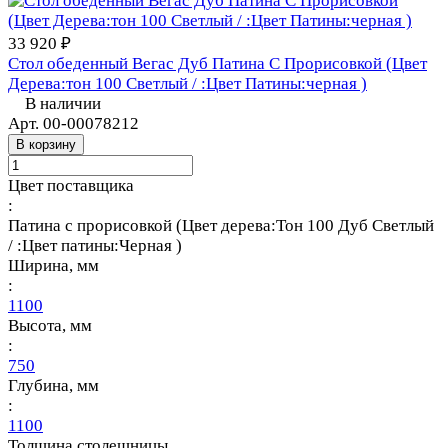
33 920 ₽
Стол обеденный Вегас Дуб Патина С Прорисовкой (Цвет
Дерева:тон 100 Светлый / :Цвет Патины:черная )
В наличии
Арт.
00-00078212
В корзину
Цвет поставщика
:
Патина с прорисовкой (Цвет дерева:Тон 100 Дуб Светлый
/ :Цвет патины:Черная )
Ширина, мм
:
1100
Высота, мм
:
750
Глубина, мм
:
1100
Толщина столешницы