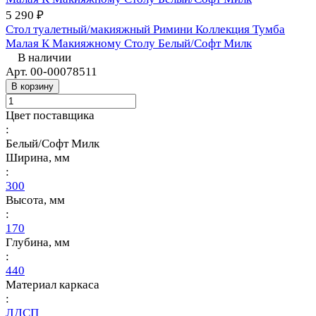
5 290 ₽
Стол туалетный/макияжный Римини Коллекция Тумба
Малая К Макияжному Столу Белый/Софт Милк
В наличии
Арт.
00-00078511
В корзину
Цвет поставщика
:
Белый/Софт Милк
Ширина, мм
:
300
Высота, мм
:
170
Глубина, мм
:
440
Материал каркаса
:
ЛДСП