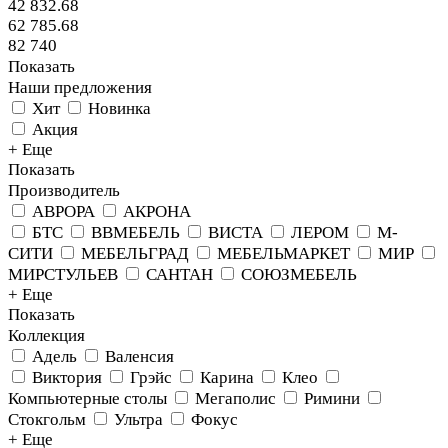
42 832.68
62 785.68
82 740
Показать
Наши предложения
Хит
Новинка
Акция
+ Еще
Показать
Производитель
АВРОРА
АКРОНА
БТС
ВВМЕБЕЛЬ
ВИСТА
ЛЕРОМ
М-
СИТИ
МЕБЕЛЬГРАД
МЕБЕЛЬМАРКЕТ
МИР
МИРСТУЛЬЕВ
САНТАН
СОЮЗМЕБЕЛЬ
+ Еще
Показать
Коллекция
Адель
Валенсия
Виктория
Грэйс
Карина
Клео
Компьютерные столы
Мегаполис
Римини
Стокгольм
Ультра
Фокус
+ Еще