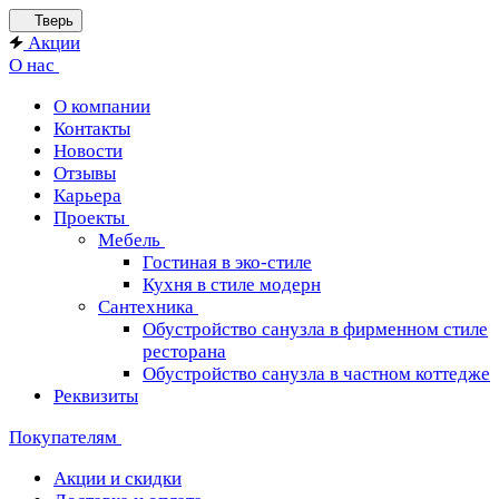
Тверь
Акции
О нас
О компании
Контакты
Новости
Отзывы
Карьера
Проекты
Мебель
Гостиная в эко-стиле
Кухня в стиле модерн
Сантехника
Обустройство санузла в фирменном стиле
ресторана
Обустройство санузла в частном коттедже
Реквизиты
Покупателям
Акции и скидки