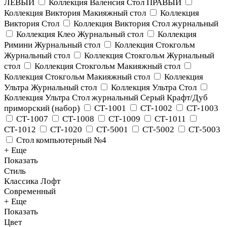
ЛЕВЫЙ
Коллекция Валенсия Стол ПРАВЫЙ
Коллекция Виктория Макияжный стол
Коллекция
Виктория Стол
Коллекция Виктория Стол журнальный
Коллекция Клео Журнальный стол
Коллекция
Римини Журнальный стол
Коллекция Стокгольм
Журнальный стол
Коллекция Стокгольм Журнальный
стол
Коллекция Стокгольм Макияжный стол
Коллекция Стокгольм Макияжный стол
Коллекция
Ультра Журнальный стол
Коллекция Ультра Стол
Коллекция Ультра Стол журнальный Серый Крафт/Дуб
приморский (набор)
СТ-1001
СТ-1002
СТ-1003
СТ-1007
СТ-1008
СТ-1009
СТ-1011
СТ-1012
СТ-1020
СТ-5001
СТ-5002
СТ-5003
Стол компьютерный №4
+ Еще
Показать
Стиль
Классика
Лофт
Современный
+ Еще
Показать
Цвет