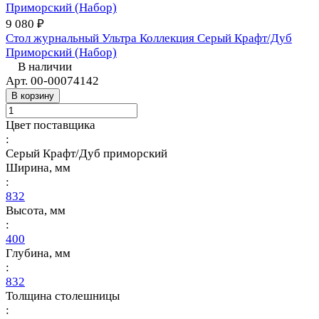
9 080 ₽
Стол журнальный Ультра Коллекция Серый Крафт/Дуб
Приморский (Набор)
В наличии
Арт.
00-00074142
В корзину
Цвет поставщика
:
Серый Крафт/Дуб приморский
Ширина, мм
:
832
Высота, мм
:
400
Глубина, мм
:
832
Толщина столешницы
: