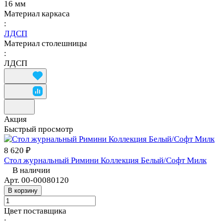
16 мм
Материал каркаса
:
ЛДСП
Материал столешницы
:
ЛДСП
Акция
Быстрый просмотр
8 620 ₽
Стол журнальный Римини Коллекция Белый/Софт Милк
В наличии
Арт.
00-00080120
В корзину
Цвет поставщика
: