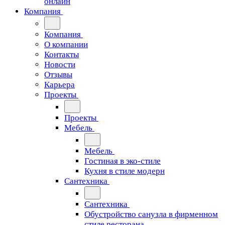
онлайн
Компания
Компания
О компании
Контакты
Новости
Отзывы
Карьера
Проекты
Проекты
Мебель
Мебель
Гостиная в эко-стиле
Кухня в стиле модерн
Сантехника
Сантехника
Обустройство санузла в фирменном
стиле ресторана