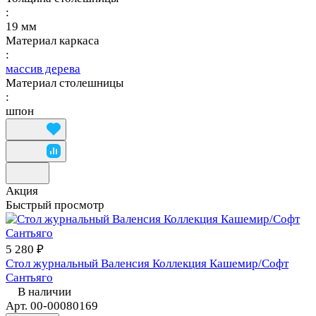
:
19 мм
Материал каркаса
:
массив дерева
Материал столешницы
:
шпон
Акция
Быстрый просмотр
5 280 ₽
Стол журнальный Валенсия Коллекция Кашемир/Софт
Сантьяго
В наличии
Арт.
00-00080169