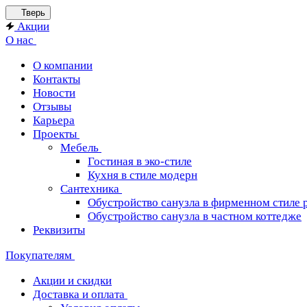
Тверь
Акции
О нас
О компании
Контакты
Новости
Отзывы
Карьера
Проекты
Мебель
Гостиная в эко-стиле
Кухня в стиле модерн
Сантехника
Обустройство санузла в фирменном стиле 
Обустройство санузла в частном коттедже
Реквизиты
Покупателям
Акции и скидки
Доставка и оплата