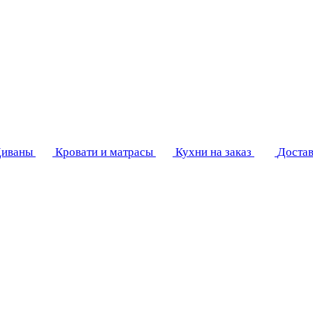
иваны
Кровати и матрасы
Кухни на заказ
Достав