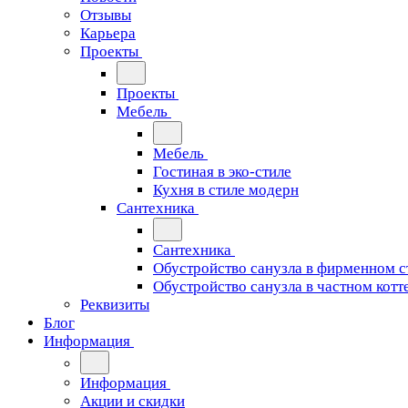
Отзывы
Карьера
Проекты
Проекты
Мебель
Мебель
Гостиная в эко-стиле
Кухня в стиле модерн
Сантехника
Сантехника
Обустройство санузла в фирменном с
Обустройство санузла в частном котт
Реквизиты
Блог
Информация
Информация
Акции и скидки