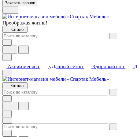
Заказать звонок
Преображая жизнь!
Каталог
Акции месяца
уДачный сезон
Здоровый сон
Д
Каталог