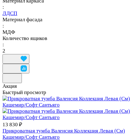
Материал каркаса
:
ЛДСП
Материал фасада
:
МДФ
Количество ящиков
:
2
Акция
Быстрый просмотр
13 830 ₽
Прикроватная тумба Валенсия Коллекция Левая (См)
Кашемир/Софт Сантьяго