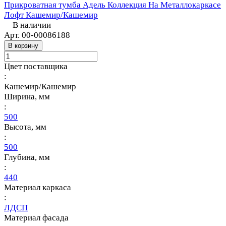
Прикроватная тумба Адель Коллекция На Металлокаркасе
Лофт Кашемир/Кашемир
В наличии
Арт.
00-00086188
В корзину
Цвет поставщика
:
Кашемир/Кашемир
Ширина, мм
:
500
Высота, мм
:
500
Глубина, мм
:
440
Материал каркаса
:
ЛДСП
Материал фасада