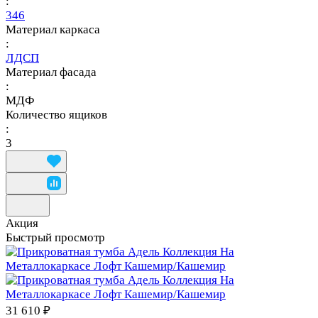
:
346
Материал каркаса
:
ЛДСП
Материал фасада
:
МДФ
Количество ящиков
:
3
Акция
Быстрый просмотр
31 610 ₽