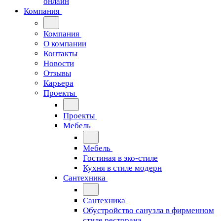
онлайн
Компания
Компания
О компании
Контакты
Новости
Отзывы
Карьера
Проекты
Проекты
Мебель
Мебель
Гостиная в эко-стиле
Кухня в стиле модерн
Сантехника
Сантехника
Обустройство санузла в фирменном
стиле ресторана