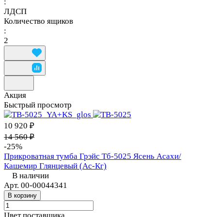
:
ЛДСП
Количество ящиков
:
2
Акция
Быстрый просмотр
10 920 ₽
14 560 ₽
-25%
Прикроватная тумба Грэйс Тб-5025 Ясень Асахи/
Кашемир Глянцевый (Ас-Кг)
В наличии
Арт.
00-00044341
В корзину
Цвет поставщика