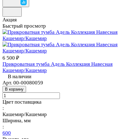
Акция
Быстрый просмотр
6 500 ₽
Прикроватная тумба Адель Коллекция Навесная
Кашемир/Кашемир
В наличии
Арт.
00-00080059
В корзину
Цвет поставщика
:
Кашемир/Кашемир
Ширина, мм
:
600