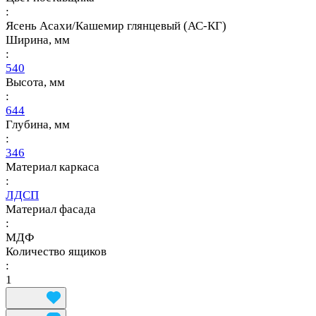
:
Ясень Асахи/Кашемир глянцевый (АС-КГ)
Ширина, мм
:
540
Высота, мм
:
644
Глубина, мм
:
346
Материал каркаса
:
ЛДСП
Материал фасада
:
МДФ
Количество ящиков
:
1