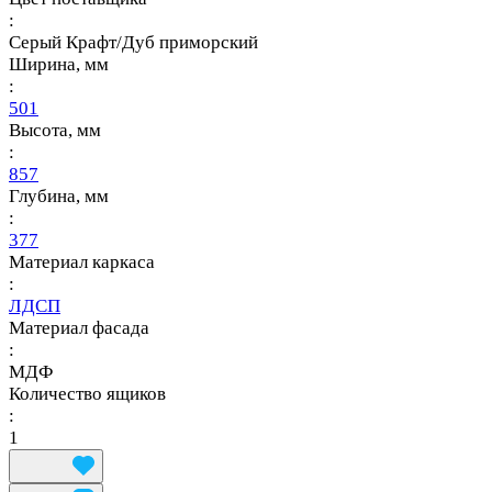
:
Серый Крафт/Дуб приморский
Ширина, мм
:
501
Высота, мм
:
857
Глубина, мм
:
377
Материал каркаса
:
ЛДСП
Материал фасада
:
МДФ
Количество ящиков
:
1