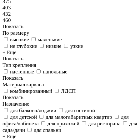
375
403
432
460
Показать
По размеру
высокие
маленькие
не глубокие
низкие
узкие
+ Еще
Показать
Тип крепления
настенные
напольные
Показать
Материал каркаса
комбинированный
ЛДСП
Показать
Назначение
для балкона/лоджии
для гостиной
для детской
для малогабаритных квартир
для
офиса/кабинета
для прихожей
для ресторана
для
сада/дачи
для спальни
+ Еще