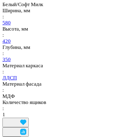
Белый/Софт Милк
Ширина, мм
:
580
Высота, мм
:
420
Глубина, мм
:
350
Материал каркаса
:
ЛДСП
Материал фасада
:
МДФ
Количество ящиков
:
1