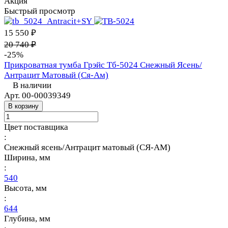
Акция
Быстрый просмотр
15 550 ₽
20 740 ₽
-25%
Прикроватная тумба Грэйс Тб-5024 Снежный Ясень/
Антрацит Матовый (Ся-Ам)
В наличии
Арт.
00-00039349
В корзину
Цвет поставщика
:
Снежный ясень/Антрацит матовый (СЯ-АМ)
Ширина, мм
:
540
Высота, мм
:
644
Глубина, мм