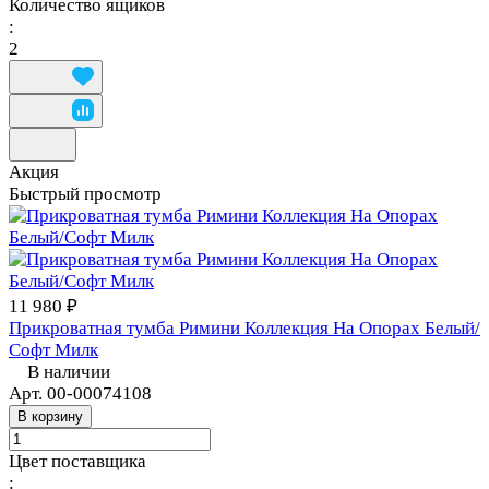
Количество ящиков
:
2
Акция
Быстрый просмотр
11 980 ₽
Прикроватная тумба Римини Коллекция На Опорах Белый/
Софт Милк
В наличии
Арт.
00-00074108
В корзину
Цвет поставщика
: