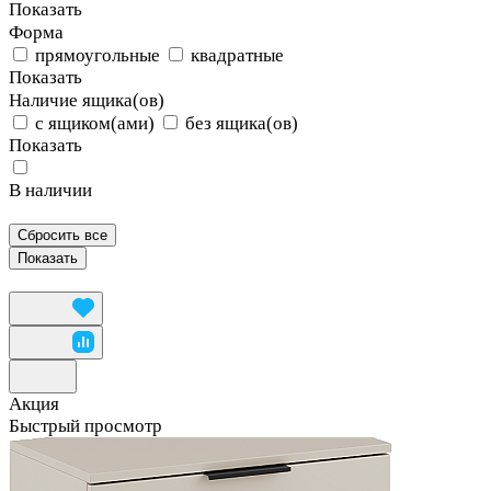
Показать
Форма
прямоугольные
квадратные
Показать
Наличие ящика(ов)
с ящиком(ами)
без ящика(ов)
Показать
В наличии
Сбросить все
Акция
Быстрый просмотр