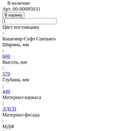
В наличии
Арт.
00-00085031
В корзину
Цвет поставщика
:
Кашемир/Софт Сантьяго
Ширина, мм
:
600
Высота, мм
:
370
Глубина, мм
:
440
Материал каркаса
:
ЛДСП
Материал фасада
:
МДФ