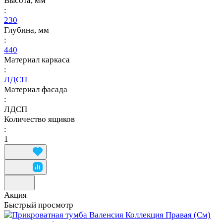
Высота, мм
:
230
Глубина, мм
:
440
Материал каркаса
:
ЛДСП
Материал фасада
:
ЛДСП
Количество ящиков
:
1
Акция
Быстрый просмотр