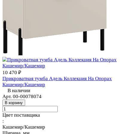
10 470 ₽
Прикроватная тумба Адель Коллекция На Опорах
Кашемир/Кашемир
В наличии
Арт.
00-00078074
В корзину
Цвет поставщика
:
Кашемир/Кашемир
Ширина, мм