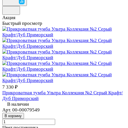
Акция
Быстрый просмотр
7 330 ₽
Прикроватная тумба Ультра Коллекция №2 Серый Крафт/
Дуб Приморский
В наличии
Арт.
00-00079549
В корзину
Цвет поставщика