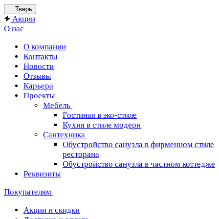
Тверь
Акции
О нас
О компании
Контакты
Новости
Отзывы
Карьера
Проекты
Мебель
Гостиная в эко-стиле
Кухня в стиле модерн
Сантехника
Обустройство санузла в фирменном стиле
ресторана
Обустройство санузла в частном коттедже
Реквизиты
Покупателям
Акции и скидки