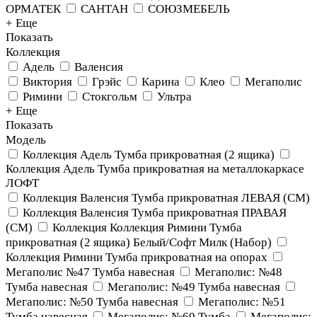
ОРМАТЕК
САНТАН
СОЮЗМЕБЕЛЬ
+ Еще
Показать
Коллекция
Адель
Валенсия
Виктория
Грэйс
Карина
Клео
Мегаполис
Римини
Стокгольм
Ультра
+ Еще
Показать
Модель
Коллекция Адель Тумба прикроватная (2 ящика)
Коллекция Адель Тумба прикроватная на металлокаркасе
ЛОФТ
Коллекция Валенсия Тумба прикроватная ЛЕВАЯ (СМ)
Коллекция Валенсия Тумба прикроватная ПРАВАЯ
(СМ)
Коллекция Коллекция Римини Тумба
прикроватная (2 ящика) Белый/Софт Милк (Набор)
Коллекция Римини Тумба прикроватная на опорах
Мегаполис №47 Тумба навесная
Мегаполис: №48
Тумба навесная
Мегаполис: №49 Тумба навесная
Мегаполис: №50 Тумба навесная
Мегаполис: №51
Тумба навесная
Мегаполис: №69 Тумба
Мегаполис: