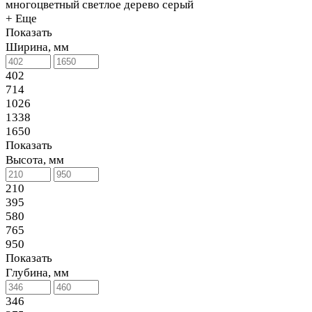
многоцветный
светлое дерево
серый
+ Еще
Показать
Ширина, мм
402
714
1026
1338
1650
Показать
Высота, мм
210
395
580
765
950
Показать
Глубина, мм
346