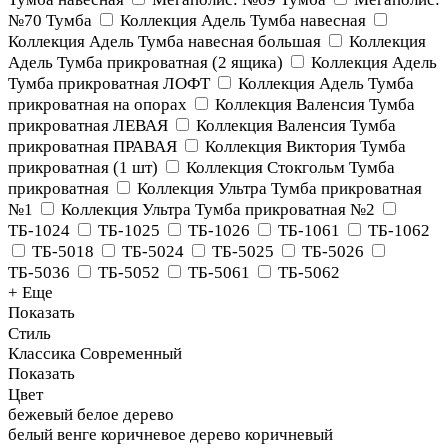
№70 Тумба
Коллекция Адель Тумба навесная
Коллекция Адель Тумба навесная большая
Коллекция
Адель Тумба прикроватная (2 ящика)
Коллекция Адель
Тумба прикроватная ЛОФТ
Коллекция Адель Тумба
прикроватная на опорах
Коллекция Валенсия Тумба
прикроватная ЛЕВАЯ
Коллекция Валенсия Тумба
прикроватная ПРАВАЯ
Коллекция Виктория Тумба
прикроватная (1 шт)
Коллекция Стокгольм Тумба
прикроватная
Коллекция Ультра Тумба прикроватная
№1
Коллекция Ультра Тумба прикроватная №2
ТБ-1024
ТБ-1025
ТБ-1026
ТБ-1061
ТБ-1062
ТБ-5018
ТБ-5024
ТБ-5025
ТБ-5026
ТБ-5036
ТБ-5052
ТБ-5061
ТБ-5062
+ Еще
Показать
Стиль
Классика
Современный
Показать
Цвет
бежевый
белое дерево
белый
венге
коричневое дерево
коричневый