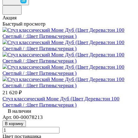
Акция
Быстрый просмотр
21 620 ₽
Стул классический Моне Дуб (Цвет Дерева:тон 100
Светлый / :Цвет Патины:черная )
В наличии
Арт.
00-00078213
В корзину
Цвет поставщика