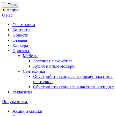
Тверь
Акции
О нас
О компании
Контакты
Новости
Отзывы
Карьера
Проекты
Мебель
Гостиная в эко-стиле
Кухня в стиле модерн
Сантехника
Обустройство санузла в фирменном стиле
ресторана
Обустройство санузла в частном коттедже
Реквизиты
Покупателям
Акции и скидки