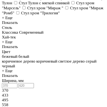
Тулон
Стул Тулон с мягкой спинкой
Стул хром
"Марсель"
Стул хром "Мираж "
Стул хром "Мираж
"Ромб"
Стул хром "Трилогия"
+ Еще
Показать
Стиль
Классика
Современный
Хай-тек
+ Еще
Показать
Цвет
бежевый
белый
коричневое дерево
коричневый
светлое дерево
серый
черный
+ Еще
Показать
Ширина, мм
370
433
495
558