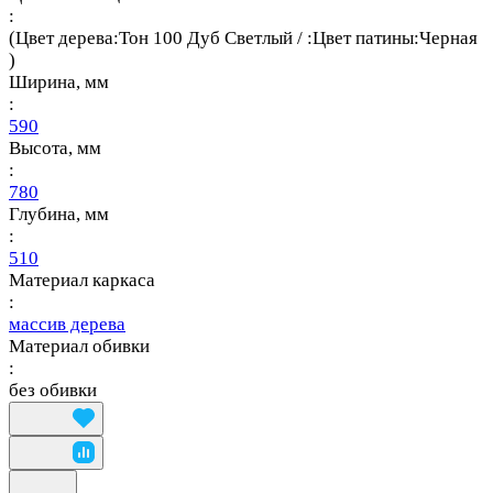
:
(Цвет дерева:Тон 100 Дуб Светлый / :Цвет патины:Черная
)
Ширина, мм
:
590
Высота, мм
:
780
Глубина, мм
:
510
Материал каркаса
:
массив дерева
Материал обивки
:
без обивки