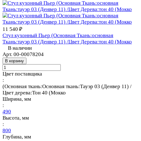
11 540 ₽
Стул кухонный Пьер (Основная Ткань:основная
Ткань:тауэр 03 (Денвер 11) /Цвет Дерева:тон 40 (Мокко
В наличии
Арт.
00-00078204
В корзину
Цвет поставщика
:
(Основная ткань:Основная ткань:Тауэр 03 (Денвер 11) /
Цвет дерева:Тон 40 (Мокко
Ширина, мм
:
490
Высота, мм
:
800
Глубина, мм