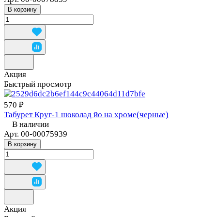
В корзину
Акция
Быстрый просмотр
570 ₽
Табурет Круг-1 шоколад йо на хроме(черные)
В наличии
Арт.
00-00075939
В корзину
Акция