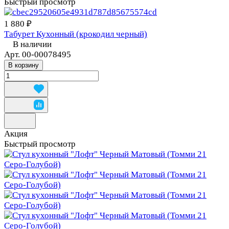
Быстрый просмотр
1 880 ₽
Табурет Кухонный (крокодил черный)
В наличии
Арт.
00-00078495
В корзину
Акция
Быстрый просмотр