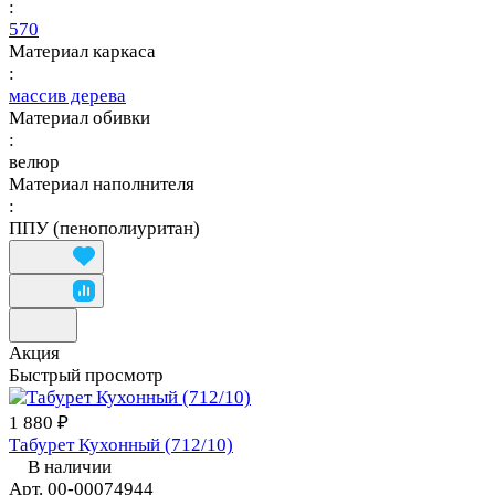
:
570
Материал каркаса
:
массив дерева
Материал обивки
:
велюр
Материал наполнителя
:
ППУ (пенополиуритан)
Акция
Быстрый просмотр
1 880 ₽
Табурет Кухонный (712/10)
В наличии
Арт.
00-00074944