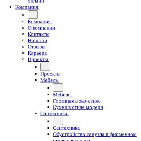
онлайн
Компания
Компания
О компании
Контакты
Новости
Отзывы
Карьера
Проекты
Проекты
Мебель
Мебель
Гостиная в эко-стиле
Кухня в стиле модерн
Сантехника
Сантехника
Обустройство санузла в фирменном
стиле ресторана