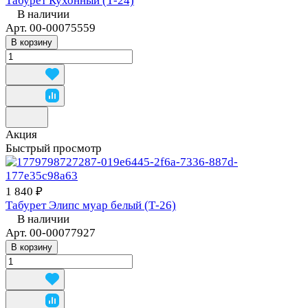
Табурет Кухонный (Т-24)
В наличии
Арт.
00-00075559
В корзину
Акция
Быстрый просмотр
1 840 ₽
Табурет Элипс муар белый (Т-26)
В наличии
Арт.
00-00077927
В корзину