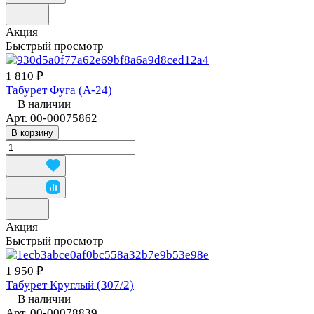
Акция
Быстрый просмотр
1 810 ₽
Табурет Фуга (А-24)
В наличии
Арт.
00-00075862
В корзину
Акция
Быстрый просмотр
1 950 ₽
Табурет Круглый (307/2)
В наличии
Арт.
00-00078839