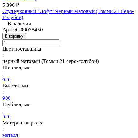
5 390 ₽
Стул кухонный "Лофт" Черный Матовый (Томми 21 Серо-
Голубой)
В наличии
Арт.
00-00075450
В корзину
Цвет поставщика
:
черный матовый (Томми 21 серо-голубой)
Ширина, мм
:
620
Высота, мм
:
900
Глубина, мм
:
520
Материал каркаса
:
металл