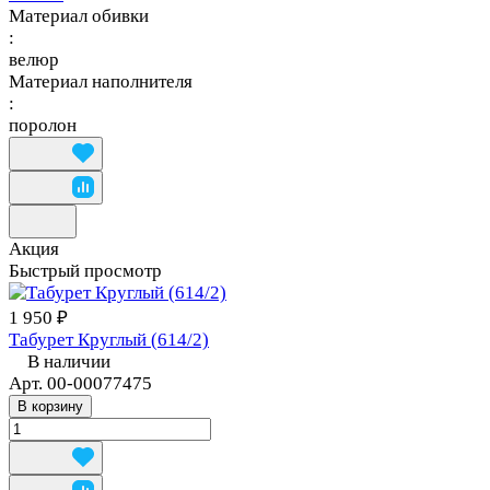
Материал обивки
:
велюр
Материал наполнителя
:
поролон
Акция
Быстрый просмотр
1 950 ₽
Табурет Круглый (614/2)
В наличии
Арт.
00-00077475
В корзину