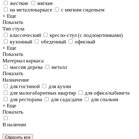
жесткие
мягкие
на металлокаркасе
с мягким сиденьем
+ Еще
Показать
Тип стула
классический
кресло-стул (с подлокотниками)
кухонный
обеденный
офисный
+ Еще
Показать
Материал каркаса
массив дерева
металл
Показать
Назначение
для гостиной
для кухни
для малогабаритных квартир
для офиса/кабинета
для ресторана
для сада/дачи
для спальни
+ Еще
Показать
В наличии
Сбросить все