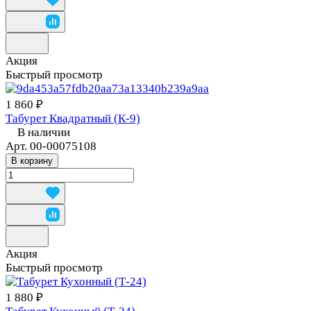
Акция
Быстрый просмотр
1 860 ₽
Табурет Квадратный (К-9)
В наличии
Арт.
00-00075108
В корзину
Акция
Быстрый просмотр
1 880 ₽