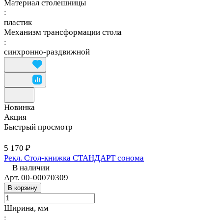
Материал столешницы
:
пластик
Механизм трансформации стола
:
синхронно-раздвижной
Новинка
Акция
Быстрый просмотр
5 170 ₽
Рекл. Стол-книжка СТАНДАРТ сонома
В наличии
Арт.
00-00070309
В корзину
Ширина, мм
: