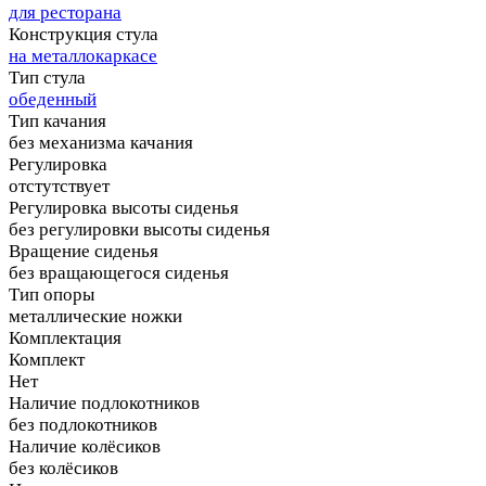
для ресторана
Конструкция стула
на металлокаркасе
Тип стула
обеденный
Тип качания
без механизма качания
Регулировка
отстутствует
Регулировка высоты сиденья
без регулировки высоты сиденья
Вращение сиденья
без вращающегося сиденья
Тип опоры
металлические ножки
Комплектация
Комплект
Нет
Наличие подлокотников
без подлокотников
Наличие колёсиков
без колёсиков