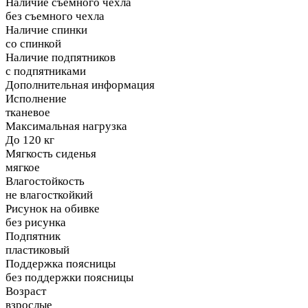
Наличие съемного чехла
без съемного чехла
Наличие спинки
со спинкой
Наличие подпятников
с подпятниками
Дополнительная информация
Исполнение
тканевое
Максимальная нагрузка
До 120 кг
Мягкость сиденья
мягкое
Влагостойкость
не влагосткойкий
Рисунок на обивке
без рисунка
Подпятник
пластиковый
Поддержка поясницы
без поддержки поясницы
Возраст
взрослые