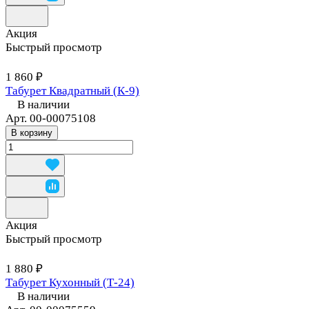
Акция
Быстрый просмотр
1 860 ₽
Табурет Квадратный (К-9)
В наличии
Арт.
00-00075108
В корзину
Акция
Быстрый просмотр
1 880 ₽
Табурет Кухонный (Т-24)
В наличии