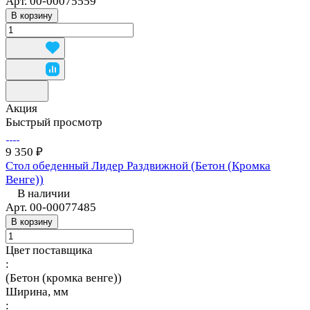
Арт.
00-00075559
В корзину
Акция
Быстрый просмотр
9 350 ₽
Стол обеденный Лидер Раздвижной (Бетон (Кромка
Венге))
В наличии
Арт.
00-00077485
В корзину
Цвет поставщика
:
(Бетон (кромка венге))
Ширина, мм
: