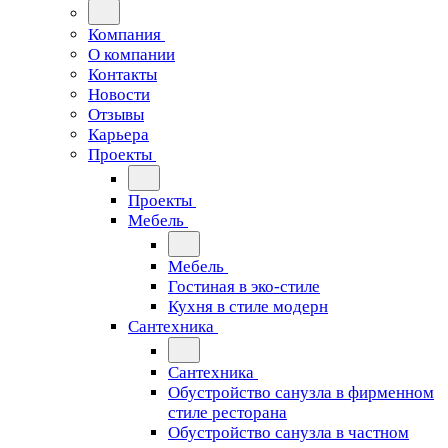
Компания
О компании
Контакты
Новости
Отзывы
Карьера
Проекты
Проекты
Мебель
Мебель
Гостиная в эко-стиле
Кухня в стиле модерн
Сантехника
Сантехника
Обустройство санузла в фирменном
стиле ресторана
Обустройство санузла в частном