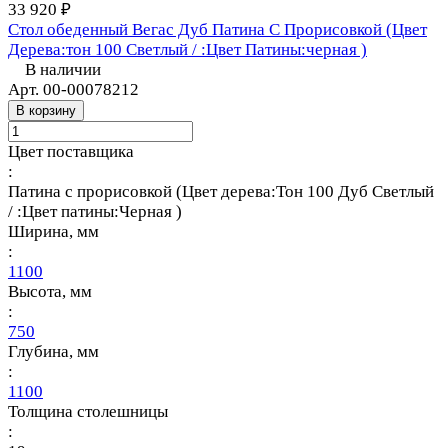
33 920 ₽
Стол обеденный Вегас Дуб Патина С Прорисовкой (Цвет
Дерева:тон 100 Светлый / :Цвет Патины:черная )
В наличии
Арт.
00-00078212
В корзину
Цвет поставщика
:
Патина с прорисовкой (Цвет дерева:Тон 100 Дуб Светлый
/ :Цвет патины:Черная )
Ширина, мм
:
1100
Высота, мм
:
750
Глубина, мм
:
1100
Толщина столешницы
: