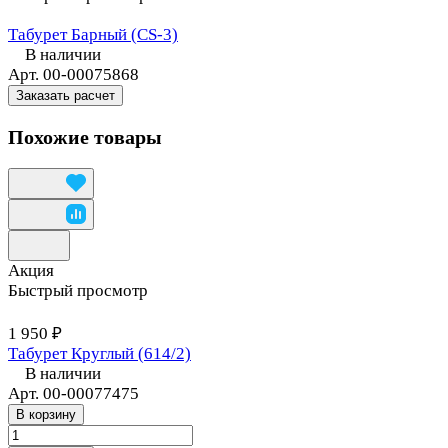
Табурет Барный (CS-3)
В наличии
Арт.
00-00075868
Заказать расчет
Похожие товары
Акция
Быстрый просмотр
1 950 ₽
Табурет Круглый (614/2)
В наличии
Арт.
00-00077475
В корзину