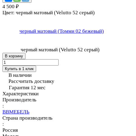
4 500 ₽
Цвет:
черный матовый (Velutto 52 серый)
черный матовый (Томми 02 бежевый)
черный матовый (Velutto 52 серый)
В корзину
Купить в 1 клик
В наличии
Рассчитать доставку
Гарантия 12 мес
Характеристики
Производитель
:
ВВМЕБЕЛЬ
Страна производитель
:
Россия