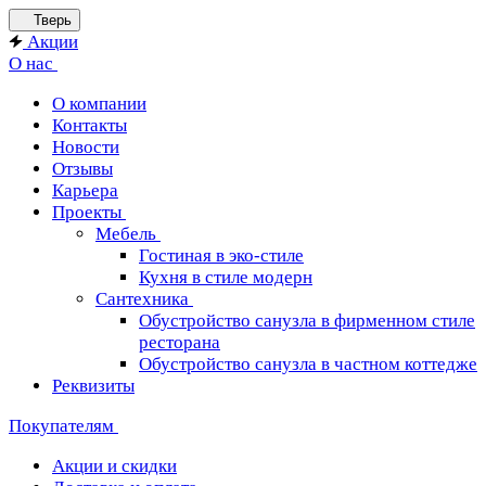
Тверь
Акции
О нас
О компании
Контакты
Новости
Отзывы
Карьера
Проекты
Мебель
Гостиная в эко-стиле
Кухня в стиле модерн
Сантехника
Обустройство санузла в фирменном стиле
ресторана
Обустройство санузла в частном коттедже
Реквизиты
Покупателям
Акции и скидки