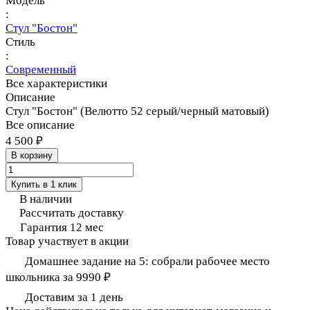
Модель
:
Стул "Бостон"
Стиль
:
Современный
Все характеристики
Описание
Стул "Бостон" (Велютто 52 серый/черный матовый)
Все описание
4 500 ₽
В корзину
Купить в 1 клик
В наличии
Рассчитать доставку
Гарантия 12 мес
Товар участвует в акции
Домашнее задание на 5: собрали рабочее место
школьника за 9990 ₽
Доставим за 1 день