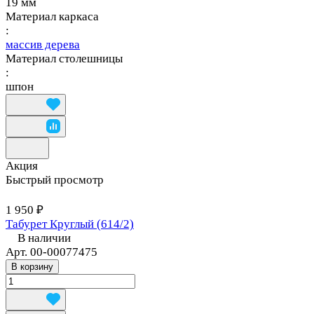
19 мм
Материал каркаса
:
массив дерева
Материал столешницы
:
шпон
Акция
Быстрый просмотр
1 950 ₽
Табурет Круглый (614/2)
В наличии
Арт.
00-00077475
В корзину