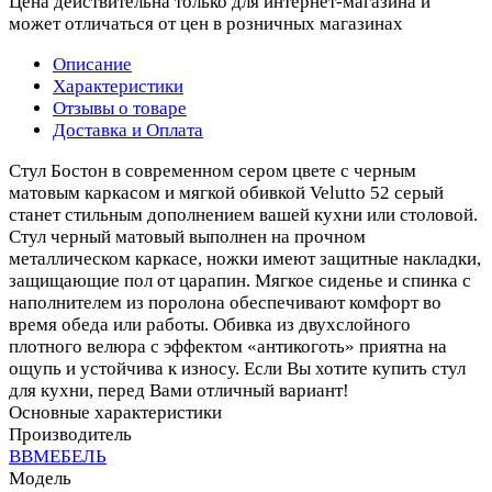
Цена действительна только для интернет-магазина и
может отличаться от цен в розничных магазинах
Описание
Характеристики
Отзывы о товаре
Доставка и Оплата
Стул Бостон в современном сером цвете с черным
матовым каркасом и мягкой обивкой Velutto 52 серый
станет стильным дополнением вашей кухни или столовой.
Стул черный матовый выполнен на прочном
металлическом каркасе, ножки имеют защитные накладки,
защищающие пол от царапин. Мягкое сиденье и спинка с
наполнителем из поролона обеспечивают комфорт во
время обеда или работы. Обивка из двухслойного
плотного велюра с эффектом «антикоготь» приятна на
ощупь и устойчива к износу. Если Вы хотите купить стул
для кухни, перед Вами отличный вариант!
Основные характеристики
Производитель
ВВМЕБЕЛЬ
Модель