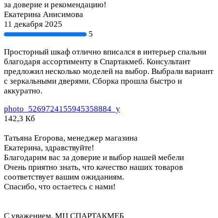
за доверие и рекомендацию!
Екатерина Анисимова
11 декабря 2025
5
Просторный шкаф отлично вписался в интерьер спальни
благодаря ассортименту в Спартакмеб. Консультант
предложил несколько моделей на выбор. Выбрали вариант
с зеркальными дверями. Сборка прошла быстро и
аккуратно.
photo_5269724155945358884_y
142,3 Кб
Татьяна Егорова, менеджер магазина
Екатерина, здравствуйте!
Благодарим вас за доверие и выбор нашей мебели
Очень приятно знать, что качество наших товаров
соответствует вашим ожиданиям.
Спасибо, что остаетесь с нами!
С уважением, МЦ СПАРТАКМЕБ