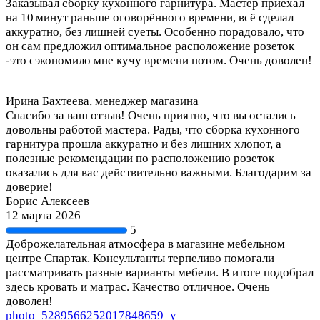
Заказывал сборку кухонного гарнитура. Мастер приехал
на 10 минут раньше оговорённого времени, всё сделал
аккуратно, без лишней суеты. Особенно порадовало, что
он сам предложил оптимальное расположение розеток
-это сэкономило мне кучу времени потом. Очень доволен!
Ирина Бахтеева, менеджер магазина
Спасибо за ваш отзыв! Очень приятно, что вы остались
довольны работой мастера. Рады, что сборка кухонного
гарнитура прошла аккуратно и без лишних хлопот, а
полезные рекомендации по расположению розеток
оказались для вас действительно важными. Благодарим за
доверие!
Борис Алексеев
12 марта 2026
5
Доброжелательная атмосфера в магазине мебельном
центре Спартак. Консультанты терпеливо помогали
рассматривать разные варианты мебели. В итоге подобрал
здесь кровать и матрас. Качество отличное. Очень
доволен!
photo_5289566252017848659_y