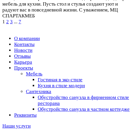
мебель для кухни. Пусть стол и стулья создают уют и
радуют вас в повседневной жизни. С уважением, МЦ
СПАРТАКМЕБ
1
2
3
...
7
О компании
Контакты
Новости
Отзывы
Карьера
Проекты
Мебель
Гостиная в эко-стиле
Кухня в стиле модерн
Сантехника
Обустройство санузла в фирменном стиле
ресторана
Обустройство санузла в частном коттедже
Реквизиты
Наши услуги