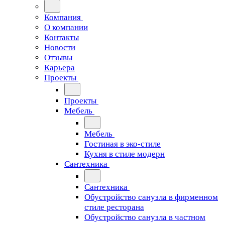
Компания
О компании
Контакты
Новости
Отзывы
Карьера
Проекты
Проекты
Мебель
Мебель
Гостиная в эко-стиле
Кухня в стиле модерн
Сантехника
Сантехника
Обустройство санузла в фирменном
стиле ресторана
Обустройство санузла в частном