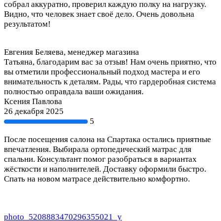
собрал аккуратно, проверил каждую полку на нагрузку.
Видно, что человек знает своё дело. Очень довольна
результатом!
Евгения Беляева, менеджер магазина
Татьяна, благодарим вас за отзыв! Нам очень приятно, что
вы отметили профессиональный подход мастера и его
внимательность к деталям. Рады, что гардеробная система
полностью оправдала ваши ожидания.
Ксения Павлова
26 декабря 2025
5
После посещения салона на Спартака остались приятные
впечатления. Выбирала ортопедический матрас для
спальни. Консультант помог разобраться в вариантах
жёсткости и наполнителей. Доставку оформили быстро.
Спать на новом матрасе действительно комфортно.
photo_5208883470296355021_y