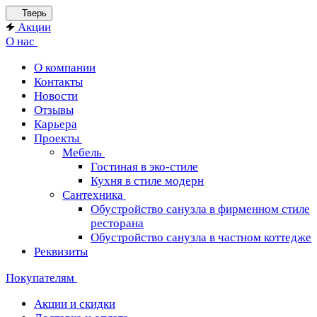
Тверь
Акции
О нас
О компании
Контакты
Новости
Отзывы
Карьера
Проекты
Мебель
Гостиная в эко-стиле
Кухня в стиле модерн
Сантехника
Обустройство санузла в фирменном стиле
ресторана
Обустройство санузла в частном коттедже
Реквизиты
Покупателям
Акции и скидки