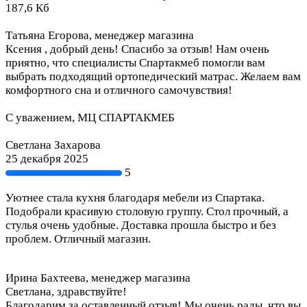
187,6 Кб
Татьяна Егорова, менеджер магазина
Ксения , добрый день! Спасибо за отзыв! Нам очень
приятно, что специалисты Спартакмеб помогли вам
выбрать подходящий ортопедический матрас. Желаем вам
комфортного сна и отличного самочувствия!
С уважением, МЦ СПАРТАКМЕБ
Светлана Захарова
25 декабря 2025
5
Уютнее стала кухня благодаря мебели из Спартака.
Подобрали красивую столовую группу. Стол прочный, а
стулья очень удобные. Доставка прошла быстро и без
проблем. Отличный магазин.
Ирина Бахтеева, менеджер магазина
Светлана, здравствуйте!
Благодарим за оставленный отзыв! Мы очень рады, что вы