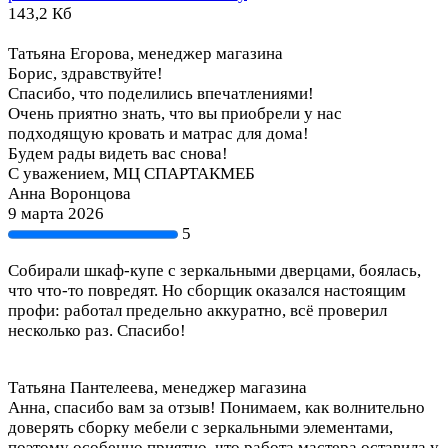
143,2 Кб
Татьяна Егорова, менеджер магазина
Борис, здравствуйте!
Спасибо, что поделились впечатлениями!
Очень приятно знать, что вы приобрели у нас
подходящую кровать и матрас для дома!
Будем рады видеть вас снова!
С уважением, МЦ СПАРТАКМЕБ
Анна Воронцова
9 марта 2026
5
Собирали шкаф-купе с зеркальными дверцами, боялась,
что что-то повредят. Но сборщик оказался настоящим
профи: работал предельно аккуратно, всё проверил
несколько раз. Спасибо!
Татьяна Пантелеева, менеджер магазина
Анна, спасибо вам за отзыв! Понимаем, как волнительно
доверять сборку мебели с зеркальными элементами,
поэтому особенно приятно, что работа мастера оставила у