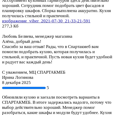
Ассортимент кухонных гарнитуров здесь действительно
хороший. Сотрудник помог подобрать цвет фасадов и
планировку шкафов. Сборка выполнена аккуратно. Кухня
получилась стильной и практичной.
изображение_viber_2021-07-30_21-33-21-591
277,3 Кб
Любовь Беляева, менеджер магазина
Алёна, добрый день!
Спасибо за ваш отзыв! Рады, что в Спартакмеб вам
помогли подобрать кухню, которая получилась и
стильной, и практичной. Пусть новая кухня будет удобной
и радует вас каждый день!
С уважением, МЦ СПАРТАКМЕБ
Ирина Логинова
8 декабря 2025
5
Обновляли кухню и заехали посмотреть варианты в
СПАРТАКМЕБ. В итоге задержались надолго, потому что
выбор действительно хороший. Менеджер помог
разобраться, какие шкафы и модули будут удобнее. Кухня