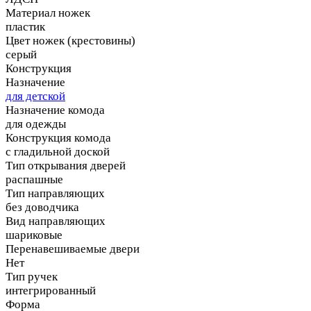
Материал ножек
пластик
Цвет ножек (крестовины)
серый
Конструкция
Назначение
для детской
Назначение комода
для одежды
Конструкция комода
с гладильной доской
Тип открывания дверей
распашные
Тип направляющих
без доводчика
Вид направляющих
шариковые
Перенавешиваемые двери
Нет
Тип ручек
интегрированный
Форма