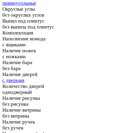
прямоугольные
Округлые углы
без округлых углов
Выпил под плинтус
без выпила под плинтус
Комплектация
Наполнение комода
с ящиками
Наличие ножек
с ножками
Наличие бара
без бара
Наличие дверей
с дверьми
Количество дверей
однодверный
Наличие рисунка
без рисунка
Наличие витрины
без витрины
Наличие ручек
без ручек