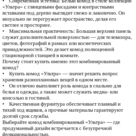
• Современная эстетика: Белый комод в стиле коллекции
«Ультра» с глянцевыми фасадами и контрастными
вставками под дерево выглядит свежо и лаконично. Он
визуально не перегружает пространство, делая его
светлее и просторнее.
• Максимальная практичность: Большая верхняя панель
служит дополнительной поверхностью — для телевизора,
цветов, фотографий в рамках или косметических
принадлежностей. Это делает комод полноценной
стационарной станцией в комнате.
Почему стоит купить именно этот комбинированный
комод?
• Купить комод «Ультра» — значит решить вопрос
хранения разноплановых вещей в одном месте.
• Он отлично выполняет роль комода в спальню для
белья и одежды, а также может служить медиа- или
консолью в гостиной.
• Качественная фурнитура обеспечивает плавный и
тихий ход ящиков, а прочные материалы гарантируют
долгий срок службы.
Выбирайте комод комбинированный «Ультра» — где
продуманный дизайн встречается с безупречной
функциональностью.