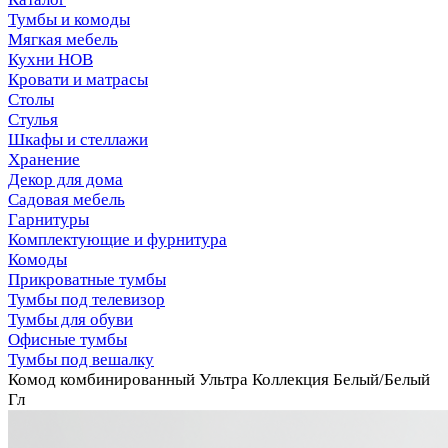
Тумбы и комоды
Мягкая мебель
Кухни НОВ
Кровати и матрасы
Столы
Стулья
Шкафы и стеллажи
Хранение
Декор для дома
Садовая мебель
Гарнитуры
Комплектующие и фурнитура
Комоды
Прикроватные тумбы
Тумбы под телевизор
Тумбы для обуви
Офисные тумбы
Тумбы под вешалку
Комод комбинированный Ультра Коллекция Белый/Белый
Гл