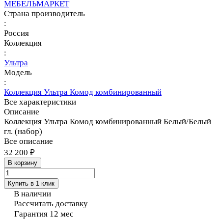
МЕБЕЛЬМАРКЕТ
Страна производитель
:
Россия
Коллекция
:
Ультра
Модель
:
Коллекция Ультра Комод комбинированный
Все характеристики
Описание
Коллекция Ультра Комод комбинированный Белый/Белый
гл. (набор)
Все описание
32 200 ₽
В корзину
Купить в 1 клик
В наличии
Рассчитать доставку
Гарантия 12 мес