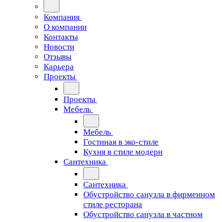
Компания
О компании
Контакты
Новости
Отзывы
Карьера
Проекты
Проекты
Мебель
Мебель
Гостиная в эко-стиле
Кухня в стиле модерн
Сантехника
Сантехника
Обустройство санузла в фирменном
стиле ресторана
Обустройство санузла в частном