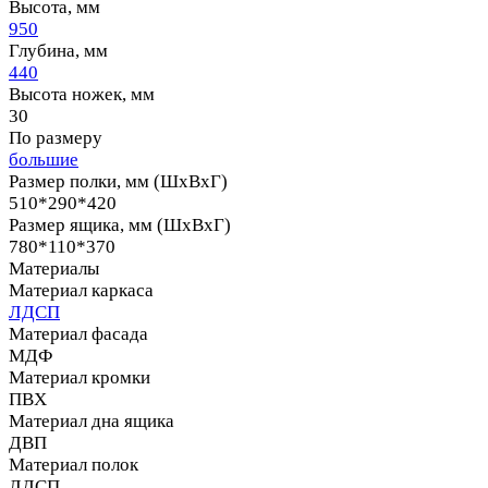
Высота, мм
950
Глубина, мм
440
Высота ножек, мм
30
По размеру
большие
Размер полки, мм (ШхВхГ)
510*290*420
Размер ящика, мм (ШхВхГ)
780*110*370
Материалы
Материал каркаса
ЛДСП
Материал фасада
МДФ
Материал кромки
ПВХ
Материал дна ящика
ДВП
Материал полок
ЛДСП