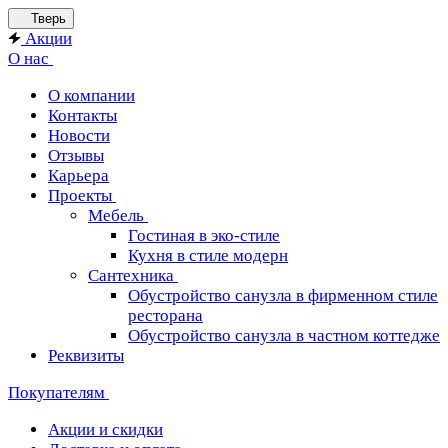
Тверь
Акции
О нас
О компании
Контакты
Новости
Отзывы
Карьера
Проекты
Мебель
Гостиная в эко-стиле
Кухня в стиле модерн
Сантехника
Обустройство санузла в фирменном стиле
ресторана
Обустройство санузла в частном коттедже
Реквизиты
Покупателям
Акции и скидки