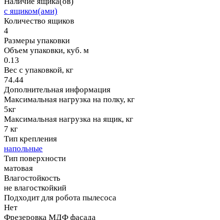
Наличие ящика(ов)
с ящиком(ами)
Количество ящиков
4
Размеры упаковки
Объем упаковки, куб. м
0.13
Вес с упаковкой, кг
74.44
Дополнительная информация
Максимальная нагрузка на полку, кг
5кг
Максимальная нагрузка на ящик, кг
7 кг
Тип крепления
напольные
Тип поверхности
матовая
Влагостойкость
не влагосткойкий
Подходит для робота пылесоса
Нет
Фрезеровка МДФ фасада