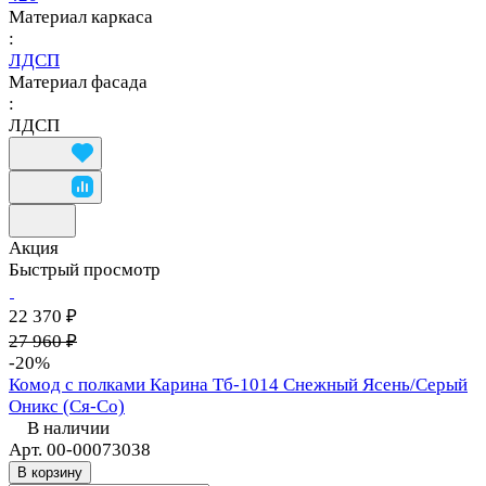
Материал каркаса
:
ЛДСП
Материал фасада
:
ЛДСП
Акция
Быстрый просмотр
22 370 ₽
27 960 ₽
-20%
Комод с полками Карина Тб-1014 Снежный Ясень/Серый
Оникс (Ся-Со)
В наличии
Арт.
00-00073038
В корзину