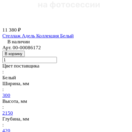
11 380 ₽
Стеллаж Адель Коллекция Белый
В наличии
Арт.
00-00086172
В корзину
Цвет поставщика
:
Белый
Ширина, мм
:
300
Высота, мм
:
2150
Глубина, мм
:
420