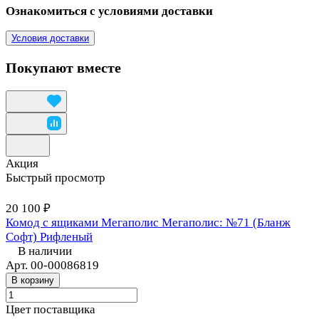
Ознакомиться с условиями доставки
Условия доставки
Покупают вместе
Акция
Быстрый просмотр
20 100 ₽
Комод с ящиками Мегаполис Мегаполис: №71 (Бланж
Софт) Рифленый
В наличии
Арт.
00-00086819
В корзину
Цвет поставщика