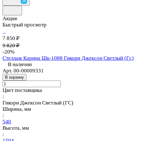
Акция
Быстрый просмотр
7 850 ₽
9 820 ₽
-20%
Стеллаж Карина Шк-1088 Гикори Джексон Светлый (Гс)
В наличии
Арт.
00-00009331
В корзину
Цвет поставщика
:
Гикори Джексон Светлый (ГС)
Ширина, мм
:
540
Высота, мм
:
1504