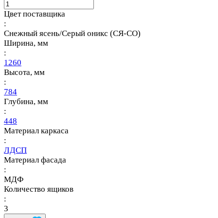
Цвет поставщика
:
Снежный ясень/Серый оникс (СЯ-СО)
Ширина, мм
:
1260
Высота, мм
:
784
Глубина, мм
:
448
Материал каркаса
:
ЛДСП
Материал фасада
:
МДФ
Количество ящиков
:
3