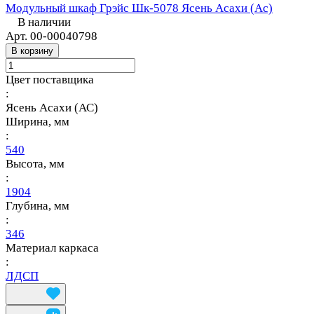
Модульный шкаф Грэйс Шк-5078 Ясень Асахи (Ас)
В наличии
Арт.
00-00040798
В корзину
Цвет поставщика
:
Ясень Асахи (АС)
Ширина, мм
:
540
Высота, мм
:
1904
Глубина, мм
:
346
Материал каркаса
:
ЛДСП