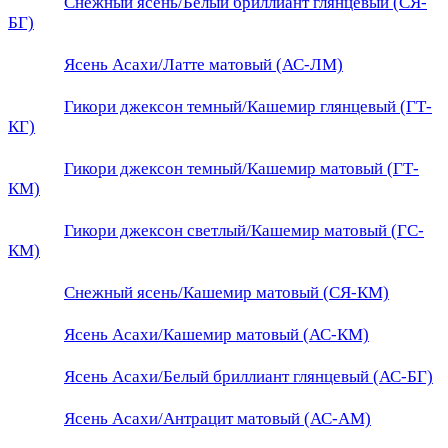
Снежный ясень/Белый бриллиант глянцевый (СЯ-
БГ)
Ясень Асахи/Латте матовый (АС-ЛМ)
Гикори джексон темный/Кашемир глянцевый (ГТ-
КГ)
Гикори джексон темный/Кашемир матовый (ГТ-
КМ)
Гикори джексон светлый/Кашемир матовый (ГС-
КМ)
Снежный ясень/Кашемир матовый (СЯ-КМ)
Ясень Асахи/Кашемир матовый (АС-КМ)
Ясень Асахи/Белый бриллиант глянцевый (АС-БГ)
Ясень Асахи/Антрацит матовый (АС-АМ)