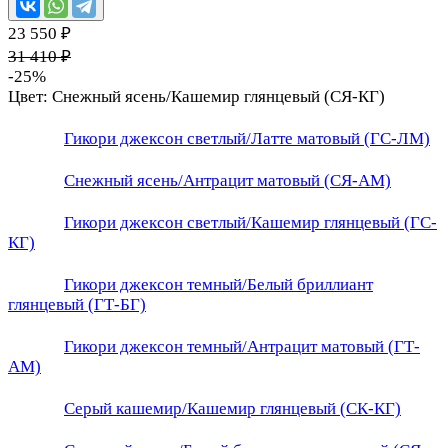
23 550 ₽
31 410 ₽
-25%
Цвет:
Снежный ясень/Кашемир глянцевый (СЯ-КГ)
Гикори джексон светлый/Латте матовый (ГС-ЛМ)
Снежный ясень/Антрацит матовый (СЯ-АМ)
Гикори джексон светлый/Кашемир глянцевый (ГС-
КГ)
Гикори джексон темный/Белый бриллиант
глянцевый (ГТ-БГ)
Гикори джексон темный/Антрацит матовый (ГТ-
АМ)
Серый кашемир/Кашемир глянцевый (СК-КГ)