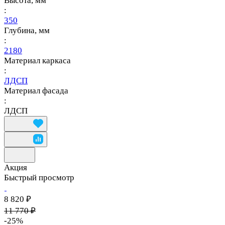
Высота, мм
:
350
Глубина, мм
:
2180
Материал каркаса
:
ЛДСП
Материал фасада
:
ЛДСП
Акция
Быстрый просмотр
8 820 ₽
11 770 ₽
-25%