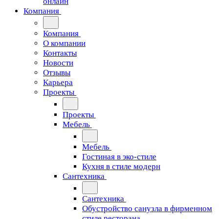
онлайн
Компания
Компания
О компании
Контакты
Новости
Отзывы
Карьера
Проекты
Проекты
Мебель
Мебель
Гостиная в эко-стиле
Кухня в стиле модерн
Сантехника
Сантехника
Обустройство санузла в фирменном
стиле ресторана