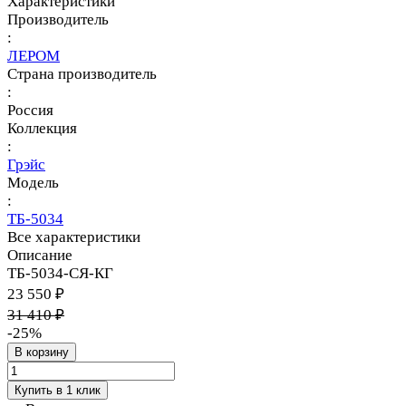
Характеристики
Производитель
:
ЛЕРОМ
Страна производитель
:
Россия
Коллекция
:
Грэйс
Модель
:
ТБ-5034
Все характеристики
Описание
ТБ-5034-СЯ-КГ
23 550 ₽
31 410 ₽
-25%
В корзину
Купить в 1 клик