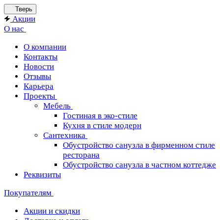
Тверь
Акции
О нас
О компании
Контакты
Новости
Отзывы
Карьера
Проекты
Мебель
Гостиная в эко-стиле
Кухня в стиле модерн
Сантехника
Обустройство санузла в фирменном стиле
ресторана
Обустройство санузла в частном коттедже
Реквизиты
Покупателям
Акции и скидки