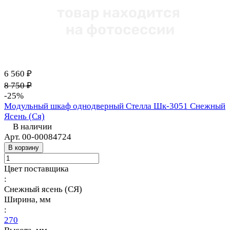
6 560 ₽
8 750 ₽
-25%
Модульный шкаф однодверный Стелла Шк-3051 Снежный
Ясень (Ся)
В наличии
Арт.
00-00084724
В корзину
Цвет поставщика
:
Снежный ясень (СЯ)
Ширина, мм
:
270