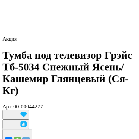
Акция
Тумба под телевизор Грэйс
Тб-5034 Снежный Ясень/
Кашемир Глянцевый (Ся-
Кг)
Арт.
00-00044277