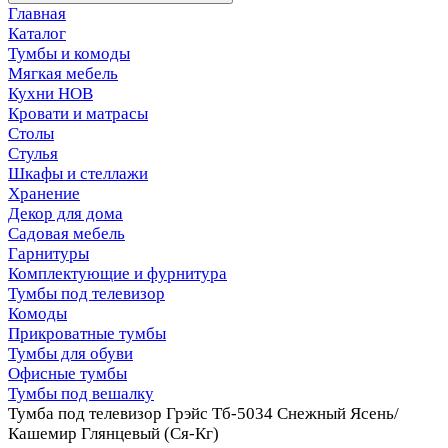
Главная
Каталог
Тумбы и комоды
Мягкая мебель
Кухни НОВ
Кровати и матрасы
Столы
Стулья
Шкафы и стеллажи
Хранение
Декор для дома
Садовая мебель
Гарнитуры
Комплектующие и фурнитура
Тумбы под телевизор
Комоды
Прикроватные тумбы
Тумбы для обуви
Офисные тумбы
Тумбы под вешалку
Тумба под телевизор Грэйс Тб-5034 Снежный Ясень/
Кашемир Глянцевый (Ся-Кг)