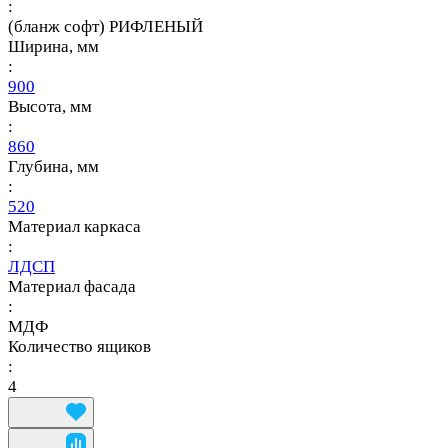
:
(бланж софт) РИФЛЕНЫЙ
Ширина, мм
:
900
Высота, мм
:
860
Глубина, мм
:
520
Материал каркаса
:
ЛДСП
Материал фасада
:
МДФ
Количество ящиков
:
4