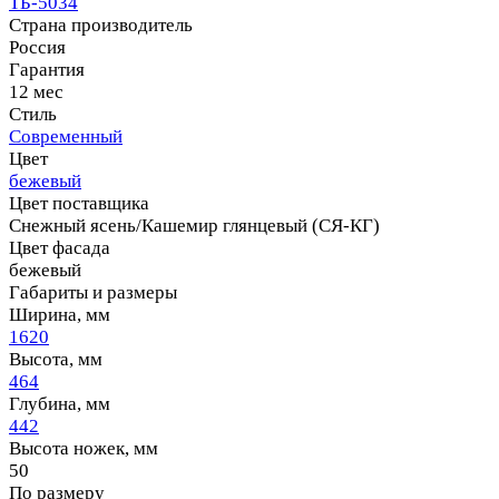
ТБ-5034
Страна производитель
Россия
Гарантия
12 мес
Стиль
Современный
Цвет
бежевый
Цвет поставщика
Снежный ясень/Кашемир глянцевый (СЯ-КГ)
Цвет фасада
бежевый
Габариты и размеры
Ширина, мм
1620
Высота, мм
464
Глубина, мм
442
Высота ножек, мм
50
По размеру