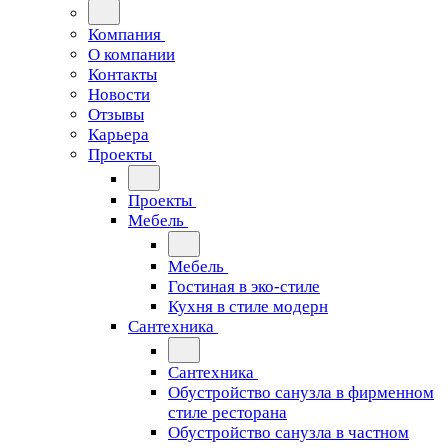
Компания
О компании
Контакты
Новости
Отзывы
Карьера
Проекты
Проекты
Мебель
Мебель
Гостиная в эко-стиле
Кухня в стиле модерн
Сантехника
Сантехника
Обустройство санузла в фирменном
стиле ресторана
Обустройство санузла в частном