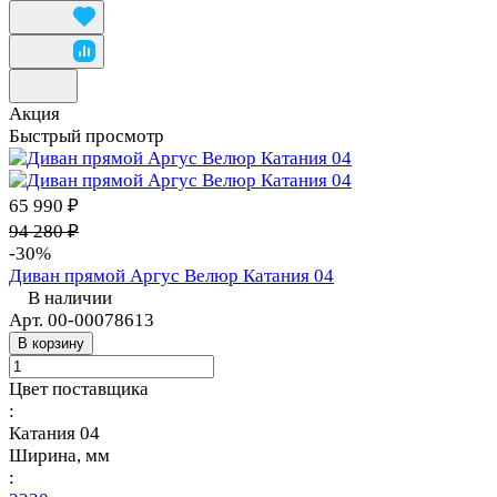
Акция
Быстрый просмотр
65 990 ₽
94 280 ₽
-30%
Диван прямой Аргус Велюр Катания 04
В наличии
Арт.
00-00078613
В корзину
Цвет поставщика
:
Катания 04
Ширина, мм
: