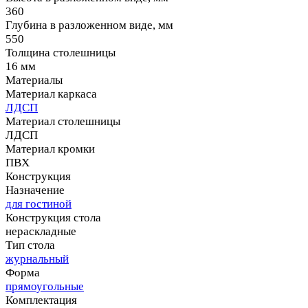
360
Глубина в разложенном виде, мм
550
Толщина столешницы
16 мм
Материалы
Материал каркаса
ЛДСП
Материал столешницы
ЛДСП
Материал кромки
ПВХ
Конструкция
Назначение
для гостиной
Конструкция стола
нераскладные
Тип стола
журнальный
Форма
прямоугольные
Комплектация