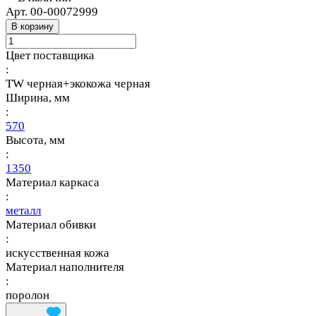
Арт.
00-00072999
В корзину
Цвет поставщика
:
TW черная+экокожа черная
Ширина, мм
:
570
Высота, мм
:
1350
Материал каркаса
:
металл
Материал обивки
:
искусственная кожа
Материал наполнителя
:
поролон