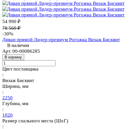
54 990 ₽
78 560 ₽
-30%
Диван прямой Лидер-премиум Рогожка Визаж Бисквит
В наличии
Арт.
00-00086285
В корзину
Цвет поставщика
:
Визаж Бисквит
Ширина, мм
:
2250
Глубина, мм
:
1020
Размер спального места (ШхГ)
: