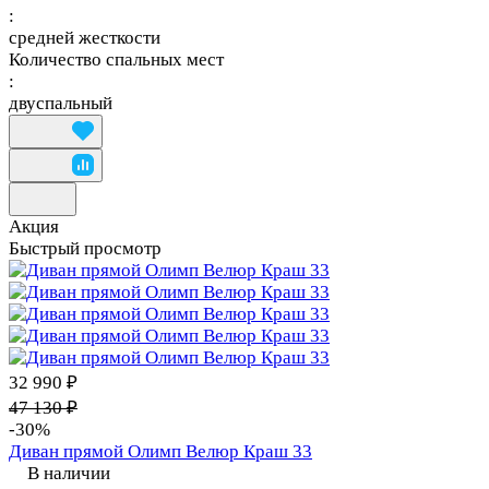
:
средней жесткости
Количество спальных мест
:
двуспальный
Акция
Быстрый просмотр
32 990 ₽
47 130 ₽
-30%
Диван прямой Олимп Велюр Краш 33
В наличии