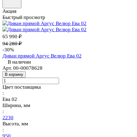
Акция
Быстрый просмотр
65 990 ₽
94 280 ₽
-30%
Диван прямой Аргус Велюр Ева 02
В наличии
Арт.
00-00078628
В корзину
Цвет поставщика
:
Ева 02
Ширина, мм
:
2230
Высота, мм
:
950