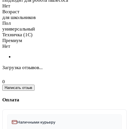
Подходит для робота пылесоса
Нет
Возраст
для школьников
Пол
универсальный
Техничка (1С)
Премиум
Нет
Загрузка отзывов...
0
Написать отзыв
Оплата
Наличными курьеру