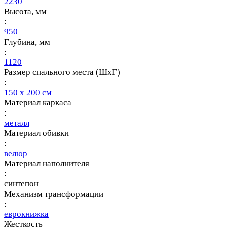
2230
Высота, мм
:
950
Глубина, мм
:
1120
Размер спального места (ШхГ)
:
150 х 200 см
Материал каркаса
:
металл
Материал обивки
:
велюр
Материал наполнителя
:
синтепон
Механизм трансформации
:
еврокнижка
Жесткость