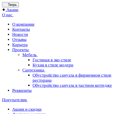
Тверь
Акции
О нас
О компании
Контакты
Новости
Отзывы
Карьера
Проекты
Мебель
Гостиная в эко-стиле
Кухня в стиле модерн
Сантехника
Обустройство санузла в фирменном стиле
ресторана
Обустройство санузла в частном коттедже
Реквизиты
Покупателям
Акции и скидки