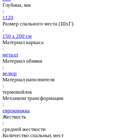
Глубина, мм
:
1120
Размер спального места (ШхГ)
:
150 х 200 см
Материал каркаса
:
металл
Материал обивки
:
велюр
Материал наполнителя
:
термовойлок
Механизм трансформации
:
еврокнижка
Жесткость
:
средней жесткости
Количество спальных мест