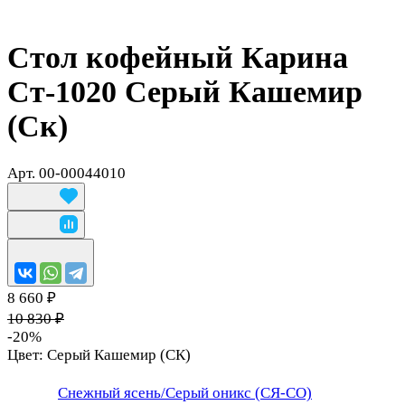
Стол кофейный Карина
Ст-1020 Серый Кашемир
(Ск)
Арт.
00-00044010
8 660 ₽
10 830 ₽
-20%
Цвет:
Серый Кашемир (СК)
Снежный ясень/Серый оникс (СЯ-СО)