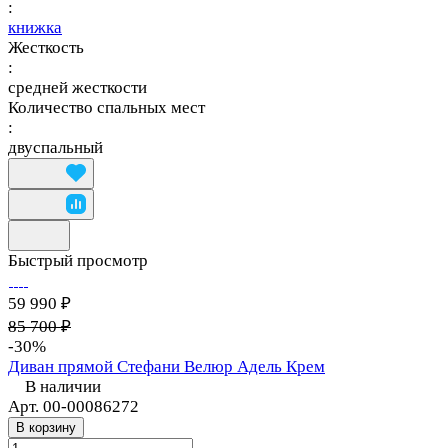
:
книжка
Жесткость
:
средней жесткости
Количество спальных мест
:
двуспальный
Быстрый просмотр
59 990 ₽
85 700 ₽
-30%
Диван прямой Стефани Велюр Адель Крем
В наличии
Арт.
00-00086272
В корзину