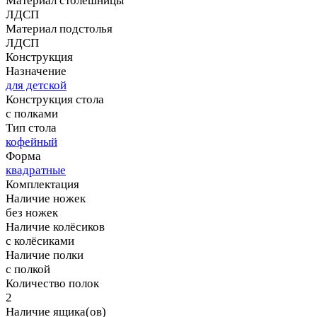
Материал столешницы
ЛДСП
Материал подстолья
ЛДСП
Конструкция
Назначение
для детской
Конструкция стола
с полками
Тип стола
кофейный
Форма
квадратные
Комплектация
Наличие ножек
без ножек
Наличие колёсиков
с колёсиками
Наличие полки
с полкой
Количество полок
2
Наличие ящика(ов)