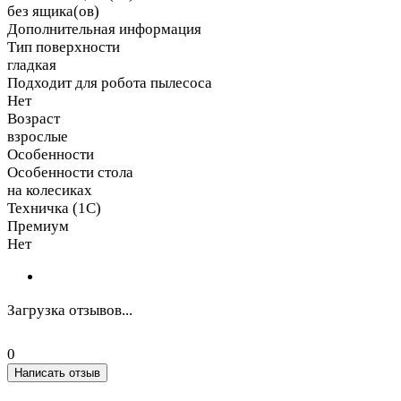
без ящика(ов)
Дополнительная информация
Тип поверхности
гладкая
Подходит для робота пылесоса
Нет
Возраст
взрослые
Особенности
Особенности стола
на колесиках
Техничка (1С)
Премиум
Нет
Загрузка отзывов...
0
Написать отзыв