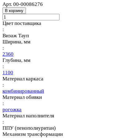
Арт.
00-00086276
В корзину
Цвет поставщика
:
Визаж Тауп
Ширина, мм
:
2360
Глубина, мм
:
1100
Материал каркаса
:
комбинированный
Материал обивки
:
рогожка
Материал наполнителя
:
ППУ (пенополиуритан)
Механизм трансформации