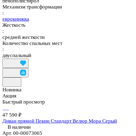
пенополистирол
Механизм трансформации
:
еврокнижка
Жесткость
:
средней жесткости
Количество спальных мест
:
двуспальный
Новинка
Акция
Быстрый просмотр
47 590 ₽
Диван прямой Пекин Стандарт Велюр Мора Серый
В наличии
Арт.
00-00073065