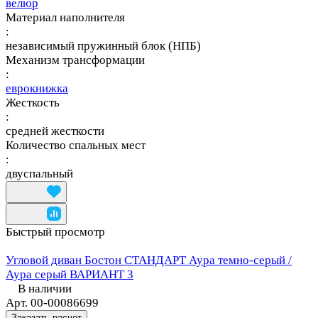
велюр
Материал наполнителя
:
независимый пружинный блок (НПБ)
Механизм трансформации
:
еврокнижка
Жесткость
:
средней жесткости
Количество спальных мест
:
двуспальный
Быстрый просмотр
Угловой диван Бостон СТАНДАРТ Аура темно-серый /
Аура серый ВАРИАНТ 3
В наличии
Арт.
00-00086699
Заказать расчет