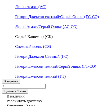
Ясень Асахи (АС)
Гикори Джексон светлый/Серый Оникс (ГС-СО)
Ясень Асахи/Серый Оникс (АС-СО)
Серый Кашемир (СК)
Снежный ясень (СЯ)
Гикори Джексон Светлый (ГС)
Гикори джексон темный/Серый оникс (ГТ-СО)
Гикори джексон темный (ГТ)
В корзину
Купить в 1 клик
В наличии
Рассчитать доставку
Гарантия 12 мес