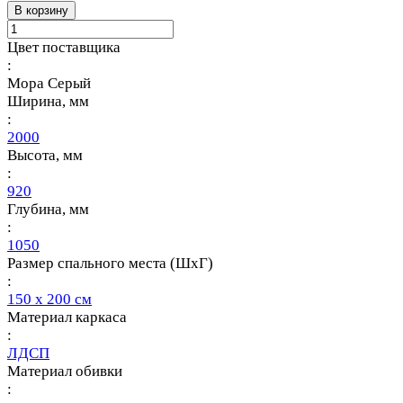
В корзину
Цвет поставщика
:
Мора Серый
Ширина, мм
:
2000
Высота, мм
:
920
Глубина, мм
:
1050
Размер спального места (ШхГ)
:
150 х 200 см
Материал каркаса
:
ЛДСП
Материал обивки
: