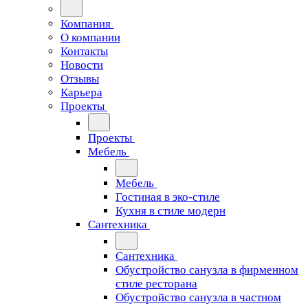
Компания
О компании
Контакты
Новости
Отзывы
Карьера
Проекты
Проекты
Мебель
Мебель
Гостиная в эко-стиле
Кухня в стиле модерн
Сантехника
Сантехника
Обустройство санузла в фирменном
стиле ресторана
Обустройство санузла в частном