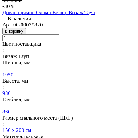
48 560 ₽
-30%
Диван прямой Олимп Велюр Визаж Тауп
В наличии
Арт.
00-00079820
В корзину
Цвет поставщика
:
Визаж Тауп
Ширина, мм
:
1950
Высота, мм
:
980
Глубина, мм
:
860
Размер спального места (ШхГ)
:
150 х 200 см
Материал каркаса