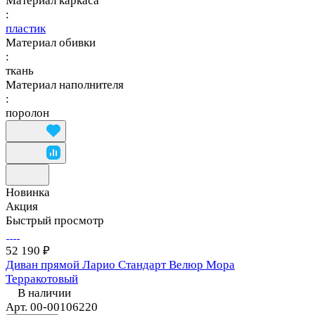
Материал каркаса
:
пластик
Материал обивки
:
ткань
Материал наполнителя
:
поролон
Новинка
Акция
Быстрый просмотр
52 190 ₽
Диван прямой Ларио Стандарт Велюр Мора
Терракотовый
В наличии
Арт.
00-00106220