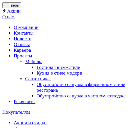
Тверь
Акции
О нас
О компании
Контакты
Новости
Отзывы
Карьера
Проекты
Мебель
Гостиная в эко-стиле
Кухня в стиле модерн
Сантехника
Обустройство санузла в фирменном стиле
ресторана
Обустройство санузла в частном коттедже
Реквизиты
Покупателям
Акции и скидки