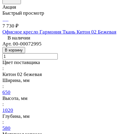
Акция
Быстрый просмотр
7 730 ₽
Офисное кресло Гармония Ткань Китон 02 Бежевая
В наличии
Арт.
00-00072995
В корзину
Цвет поставщика
:
Китон 02 бежевая
Ширина, мм
:
650
Высота, мм
:
1020
Глубина, мм
:
580