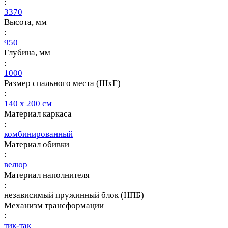
:
3370
Высота, мм
:
950
Глубина, мм
:
1000
Размер спального места (ШхГ)
:
140 х 200 см
Материал каркаса
:
комбинированный
Материал обивки
:
велюр
Материал наполнителя
:
независимый пружинный блок (НПБ)
Механизм трансформации
:
тик-так