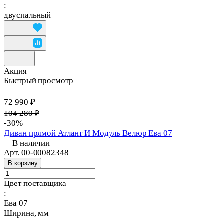
:
двуспальный
Акция
Быстрый просмотр
72 990 ₽
104 280 ₽
-30%
Диван прямой Атлант И Модуль Велюр Ева 07
В наличии
Арт.
00-00082348
В корзину
Цвет поставщика
:
Ева 07
Ширина, мм