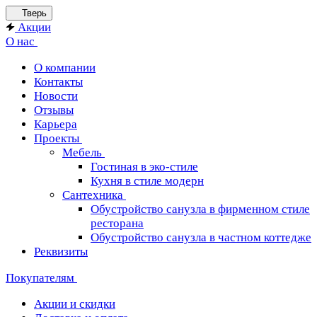
Тверь
Акции
О нас
О компании
Контакты
Новости
Отзывы
Карьера
Проекты
Мебель
Гостиная в эко-стиле
Кухня в стиле модерн
Сантехника
Обустройство санузла в фирменном стиле
ресторана
Обустройство санузла в частном коттедже
Реквизиты
Покупателям
Акции и скидки