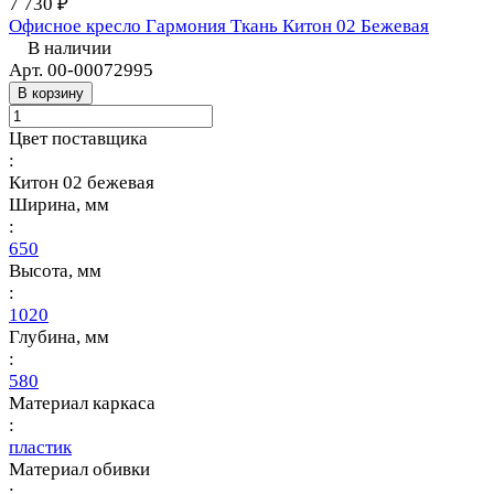
7 730 ₽
Офисное кресло Гармония Ткань Китон 02 Бежевая
В наличии
Арт.
00-00072995
В корзину
Цвет поставщика
:
Китон 02 бежевая
Ширина, мм
:
650
Высота, мм
:
1020
Глубина, мм
:
580
Материал каркаса
:
пластик
Материал обивки
: