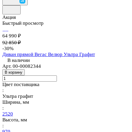
Акция
Быстрый просмотр
64 990 ₽
92 850 ₽
-30%
Диван прямой Вегас Велюр Ультра Графит
В наличии
Арт.
00-00082344
В корзину
Цвет поставщика
:
Ультра графит
Ширина, мм
:
2520
Высота, мм
:
970