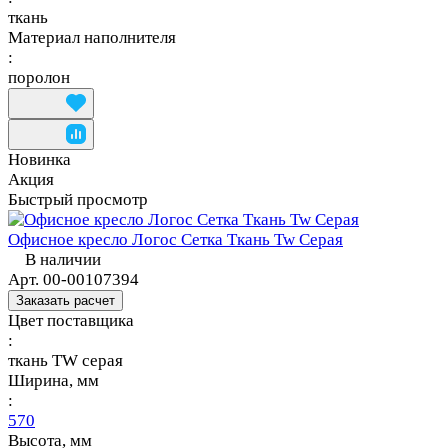
ткань
Материал наполнителя
:
поролон
Новинка
Акция
Быстрый просмотр
Офисное кресло Логос Сетка Ткань Tw Серая
В наличии
Арт.
00-00107394
Заказать расчет
Цвет поставщика
:
ткань TW серая
Ширина, мм
:
570
Высота, мм