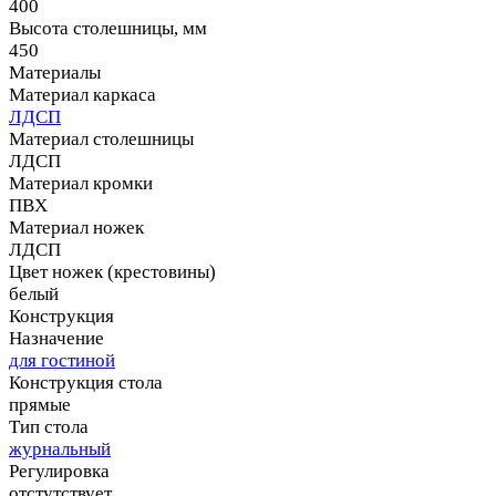
400
Высота столешницы, мм
450
Материалы
Материал каркаса
ЛДСП
Материал столешницы
ЛДСП
Материал кромки
ПВХ
Материал ножек
ЛДСП
Цвет ножек (крестовины)
белый
Конструкция
Назначение
для гостиной
Конструкция стола
прямые
Тип стола
журнальный
Регулировка
отстутствует