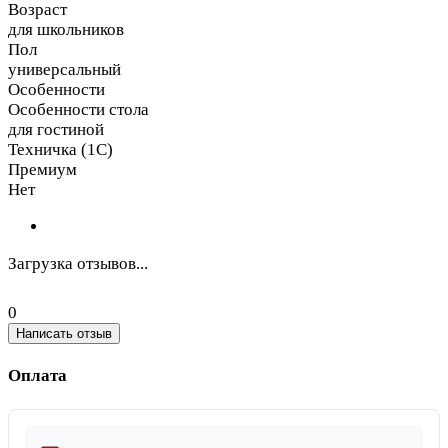
Возраст
для школьников
Пол
универсальный
Особенности
Особенности стола
для гостиной
Техничка (1С)
Премиум
Нет
Загрузка отзывов...
0
Написать отзыв
Оплата