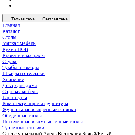
Темная тема
Светлая тема
Главная
Каталог
Столы
Мягкая мебель
Кухни НОВ
Кровати и матрасы
Стулья
Тумбы и комоды
Шкафы и стеллажи
Хранение
Декор для дома
Садовая мебель
Гарнитуры
Комплектующие и фурнитура
Журнальные и кофейные столики
Обеденные столы
Письменные и компьютерные столы
Туалетные столики
Стол журнальный Адель Коллекция Белый/Белый