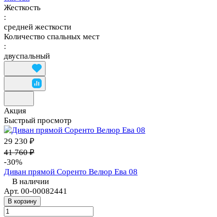
Жесткость
:
средней жесткости
Количество спальных мест
:
двуспальный
Акция
Быстрый просмотр
29 230 ₽
41 760 ₽
-30%
Диван прямой Соренто Велюр Ева 08
В наличии
Арт.
00-00082441
В корзину