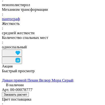
:
пенополистирол
Механизм трансформации
:
пантограф
Жесткость
:
средней жесткости
Количество спальных мест
:
односпальный
Акция
Быстрый просмотр
Диван прямой Пекин Велюр Мора Серый
В наличии
Арт.
00-00078777
Заказать расчет
Цвет поставщика
: