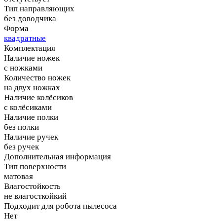
Тип направляющих
без доводчика
Форма
квадратные
Комплектация
Наличие ножек
с ножками
Количество ножек
на двух ножках
Наличие колёсиков
с колёсиками
Наличие полки
без полки
Наличие ручек
без ручек
Дополнительная информация
Тип поверхности
матовая
Влагостойкость
не влагосткойкий
Подходит для робота пылесоса
Нет