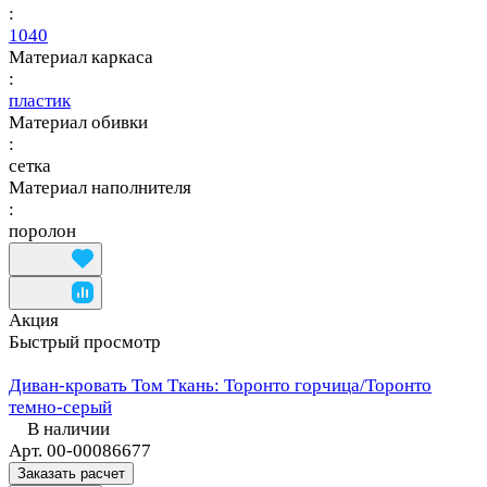
:
1040
Материал каркаса
:
пластик
Материал обивки
:
сетка
Материал наполнителя
:
поролон
Акция
Быстрый просмотр
Диван-кровать Том Ткань: Торонто горчица/Торонто
темно-серый
В наличии
Арт.
00-00086677
Заказать расчет