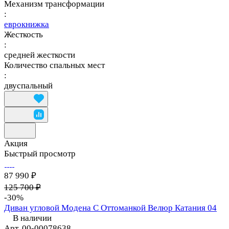
Механизм трансформации
:
еврокнижка
Жесткость
:
средней жесткости
Количество спальных мест
:
двуспальный
Акция
Быстрый просмотр
87 990 ₽
125 700 ₽
-30%
Диван угловой Модена С Оттоманкой Велюр Катания 04
В наличии
Арт.
00-00078638