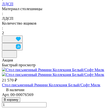
ЛДСП
Материал столешницы
:
ЛДСП
Количество ящиков
:
2
Акция
Быстрый просмотр
21 570 ₽
Стол письменный Римини Коллекция Белый/Софт Милк
В наличии
Арт.
00-00076569
В корзину