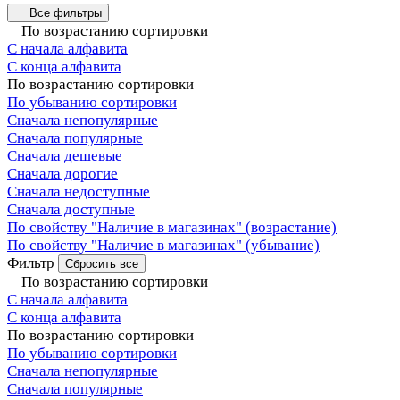
Все фильтры
По возрастанию сортировки
С начала алфавита
С конца алфавита
По возрастанию сортировки
По убыванию сортировки
Сначала непопулярные
Сначала популярные
Сначала дешевые
Сначала дорогие
Сначала недоступные
Сначала доступные
По свойству "Наличие в магазинах" (возрастание)
По свойству "Наличие в магазинах" (убывание)
Фильтр
Сбросить все
По возрастанию сортировки
С начала алфавита
С конца алфавита
По возрастанию сортировки
По убыванию сортировки
Сначала непопулярные
Сначала популярные