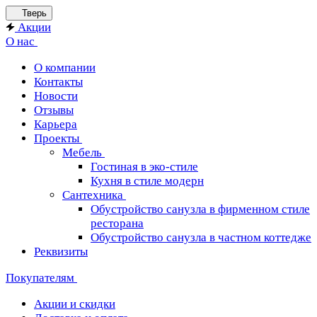
Тверь
Акции
О нас
О компании
Контакты
Новости
Отзывы
Карьера
Проекты
Мебель
Гостиная в эко-стиле
Кухня в стиле модерн
Сантехника
Обустройство санузла в фирменном стиле
ресторана
Обустройство санузла в частном коттедже
Реквизиты
Покупателям
Акции и скидки