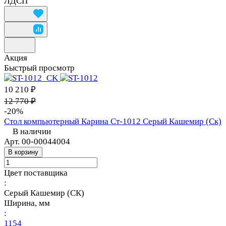
ЛДСП
Акция
Быстрый просмотр
10 210 ₽
12 770 ₽
-20%
Стол компьютерный Карина Ст-1012 Серый Кашемир (Ск)
В наличии
Арт.
00-00044004
В корзину
Цвет поставщика
:
Серый Кашемир (СК)
Ширина, мм
:
1154