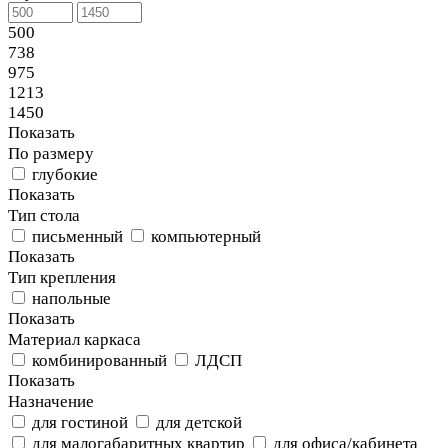
500
738
975
1213
1450
Показать
По размеру
глубокие
Показать
Тип стола
письменный
компьютерный
Показать
Тип крепления
напольные
Показать
Материал каркаса
комбинированный
ЛДСП
Показать
Назначение
для гостиной
для детской
для малогабаритных квартир
для офиса/кабинета