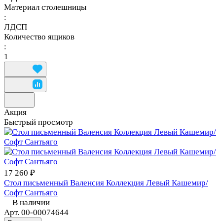
Материал столешницы
:
ЛДСП
Количество ящиков
:
1
Акция
Быстрый просмотр
17 260 ₽
Стол письменный Валенсия Коллекция Левый Кашемир/
Софт Сантьяго
В наличии
Арт.
00-00074644