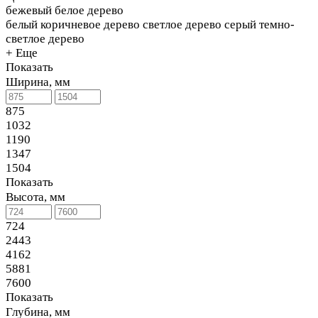
бежевый
белое дерево
белый
коричневое дерево
светлое дерево
серый
темно-
светлое дерево
+ Еще
Показать
Ширина, мм
875
1032
1190
1347
1504
Показать
Высота, мм
724
2443
4162
5881
7600
Показать
Глубина, мм