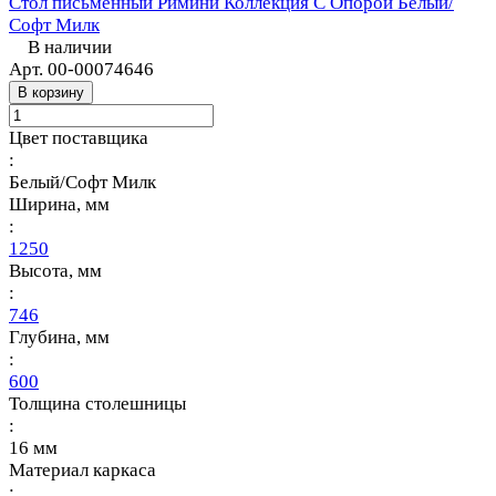
Стол письменный Римини Коллекция С Опорой Белый/
Софт Милк
В наличии
Арт.
00-00074646
В корзину
Цвет поставщика
:
Белый/Софт Милк
Ширина, мм
:
1250
Высота, мм
:
746
Глубина, мм
:
600
Толщина столешницы
:
16 мм
Материал каркаса
: