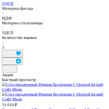
ЛДСП
Материал фасада
:
МДФ
Материал столешницы
:
ЛДСП
Количество ящиков
:
3
Акция
Быстрый просмотр
31 010 ₽