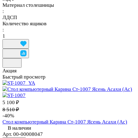
Материал столешницы
:
ЛДСП
Количество ящиков
:
1
Акция
Быстрый просмотр
5 100 ₽
8 510 ₽
-40%
Стол компьютерный Карина Ст-1007 Ясень Асахи (Ас)
В наличии
Арт.
00-00008047