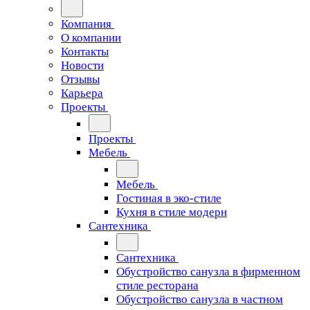
Компания
О компании
Контакты
Новости
Отзывы
Карьера
Проекты
Проекты
Мебель
Мебель
Гостиная в эко-стиле
Кухня в стиле модерн
Сантехника
Сантехника
Обустройство санузла в фирменном
стиле ресторана
Обустройство санузла в частном