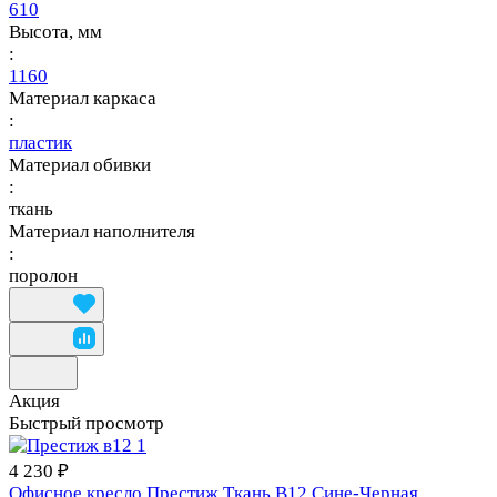
610
Высота, мм
:
1160
Материал каркаса
:
пластик
Материал обивки
:
ткань
Материал наполнителя
:
поролон
Акция
Быстрый просмотр
4 230 ₽
Офисное кресло Престиж Ткань В12 Сине-Черная