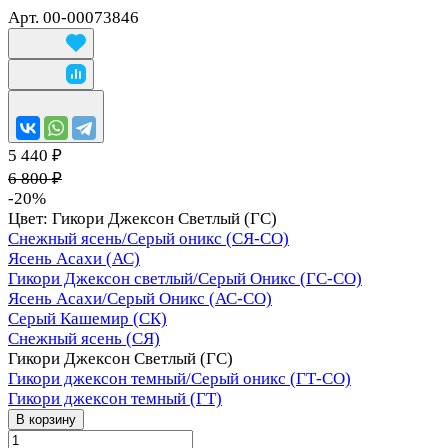
Арт.
00-00073846
5 440 ₽
6 800 ₽
-20%
Цвет:
Гикори Джексон Светлый (ГС)
Снежный ясень/Серый оникс (СЯ-СО)
Ясень Асахи (АС)
Гикори Джексон светлый/Серый Оникс (ГС-СО)
Ясень Асахи/Серый Оникс (АС-СО)
Серый Кашемир (СК)
Снежный ясень (СЯ)
Гикори Джексон Светлый (ГС)
Гикори джексон темный/Серый оникс (ГТ-СО)
Гикори джексон темный (ГТ)
В корзину