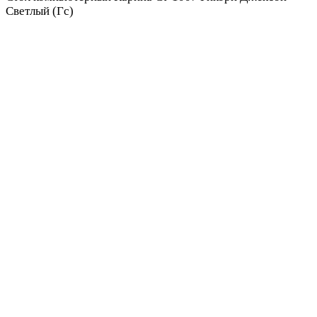
Светлый (Гс)