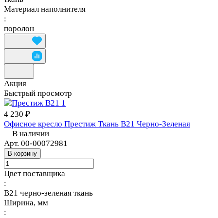
Материал наполнителя
:
поролон
Акция
Быстрый просмотр
4 230 ₽
Офисное кресло Престиж Ткань В21 Черно-Зеленая
В наличии
Арт.
00-00072981
В корзину
Цвет поставщика
:
В21 черно-зеленая ткань
Ширина, мм
: