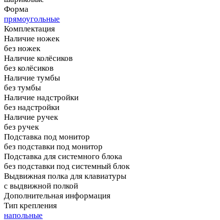
Форма
прямоугольные
Комплектация
Наличие ножек
без ножек
Наличие колёсиков
без колёсиков
Наличие тумбы
без тумбы
Наличие надстройки
без надстройки
Наличие ручек
без ручек
Подставка под монитор
без подставки под монитор
Подставка для системного блока
без подставки под системный блок
Выдвижная полка для клавиатуры
с выдвижной полкой
Дополнительная информация
Тип крепления
напольные