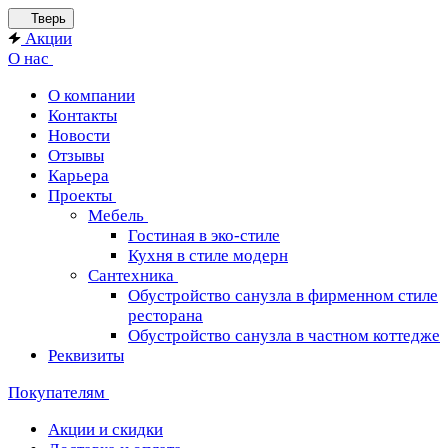
Тверь
Акции
О нас
О компании
Контакты
Новости
Отзывы
Карьера
Проекты
Мебель
Гостиная в эко-стиле
Кухня в стиле модерн
Сантехника
Обустройство санузла в фирменном стиле
ресторана
Обустройство санузла в частном коттедже
Реквизиты
Покупателям
Акции и скидки