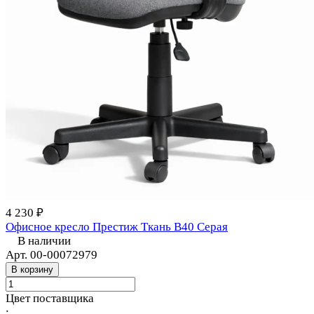
4 230 ₽
Офисное кресло Престиж Ткань В40 Серая
В наличии
Арт.
00-00072979
В корзину
Цвет поставщика
: