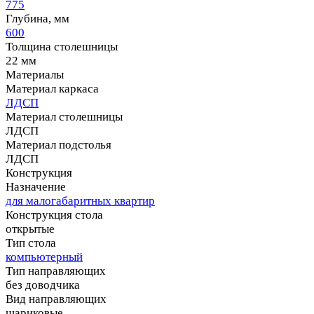
775
Глубина, мм
600
Толщина столешницы
22 мм
Материалы
Материал каркаса
ЛДСП
Материал столешницы
ЛДСП
Материал подстолья
ЛДСП
Конструкция
Назначение
для малогабаритных квартир
Конструкция стола
открытые
Тип стола
компьютерный
Тип направляющих
без доводчика
Вид направляющих
шариковые