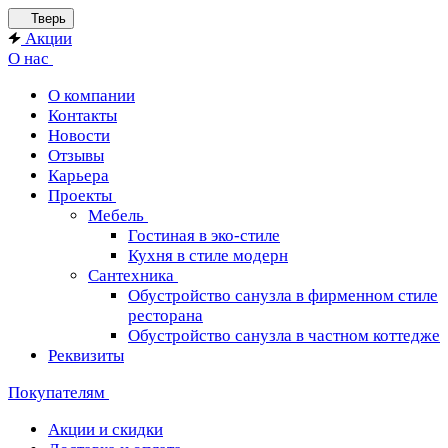
Тверь
Акции
О нас
О компании
Контакты
Новости
Отзывы
Карьера
Проекты
Мебель
Гостиная в эко-стиле
Кухня в стиле модерн
Сантехника
Обустройство санузла в фирменном стиле
ресторана
Обустройство санузла в частном коттедже
Реквизиты
Покупателям
Акции и скидки