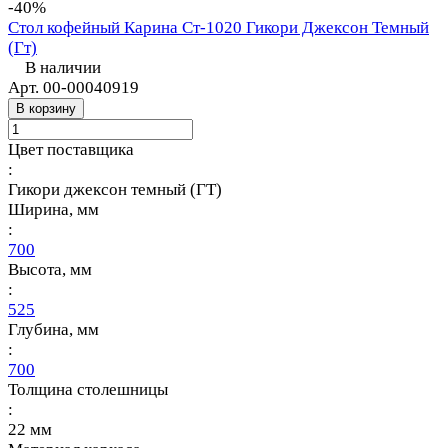
-40%
Стол кофейный Карина Ст-1020 Гикори Джексон Темный
(Гт)
В наличии
Арт.
00-00040919
В корзину
Цвет поставщика
:
Гикори джексон темный (ГТ)
Ширина, мм
:
700
Высота, мм
:
525
Глубина, мм
:
700
Толщина столешницы
:
22 мм