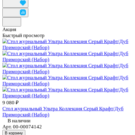
Акция
Быстрый просмотр
9 080 ₽
Стол журнальный Ультра Коллекция Серый Крафт/Дуб
Приморский (Набор)
В наличии
Арт.
00-00074142
В корзину