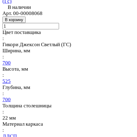
(Гс)
В наличии
Арт.
00-00008068
В корзину
Цвет поставщика
:
Гикори Джексон Светлый (ГС)
Ширина, мм
:
700
Высота, мм
:
525
Глубина, мм
:
700
Толщина столешницы
:
22 мм
Материал каркаса
:
ЛДСП