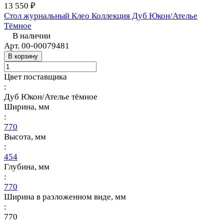
13 550 ₽
Стол журнальный Клео Коллекция Дуб Юкон/Ателье
Тёмное
В наличии
Арт.
00-00079481
В корзину
Цвет поставщика
:
Дуб Юкон/Ателье тёмное
Ширина, мм
:
770
Высота, мм
:
454
Глубина, мм
:
770
Ширина в разложенном виде, мм
:
770