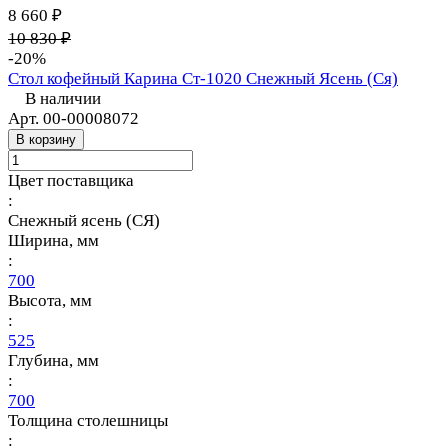
8 660 ₽
10 830 ₽
-20%
Стол кофейный Карина Ст-1020 Снежный Ясень (Ся)
В наличии
Арт.
00-00008072
В корзину
Цвет поставщика
:
Снежный ясень (СЯ)
Ширина, мм
:
700
Высота, мм
:
525
Глубина, мм
:
700
Толщина столешницы
: