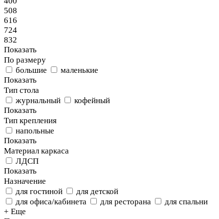
400
508
616
724
832
Показать
По размеру
большие
маленькие
Показать
Тип стола
журнальный
кофейный
Показать
Тип крепления
напольные
Показать
Материал каркаса
ЛДСП
Показать
Назначение
для гостиной
для детской
для офиса/кабинета
для ресторана
для спальни
+ Еще