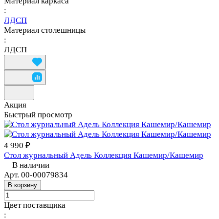
Материал каркаса
:
ЛДСП
Материал столешницы
:
ЛДСП
Акция
Быстрый просмотр
4 990 ₽
Стол журнальный Адель Коллекция Кашемир/Кашемир
В наличии
Арт.
00-00079834
В корзину
Цвет поставщика
: