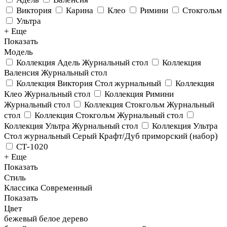
Виктория
Карина
Клео
Римини
Стокгольм
Ультра
+ Еще
Показать
Модель
Коллекция Адель Журнальный стол
Коллекция
Валенсия Журнальный стол
Коллекция Виктория Стол журнальный
Коллекция
Клео Журнальный стол
Коллекция Римини
Журнальный стол
Коллекция Стокгольм Журнальный
стол
Коллекция Стокгольм Журнальный стол
Коллекция Ультра Журнальный стол
Коллекция Ультра
Стол журнальный Серый Крафт/Дуб приморский (набор)
СТ-1020
+ Еще
Показать
Стиль
Классика
Современный
Показать
Цвет
бежевый
белое дерево