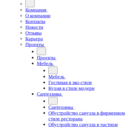
Компания
О компании
Контакты
Новости
Отзывы
Карьера
Проекты
Проекты
Мебель
Мебель
Гостиная в эко-стиле
Кухня в стиле модерн
Сантехника
Сантехника
Обустройство санузла в фирменном
стиле ресторана
Обустройство санузла в частном