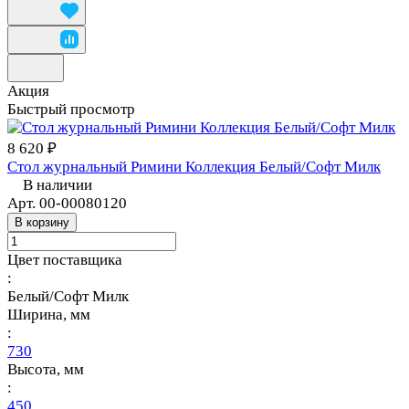
Акция
Быстрый просмотр
8 620 ₽
Стол журнальный Римини Коллекция Белый/Софт Милк
В наличии
Арт.
00-00080120
В корзину
Цвет поставщика
:
Белый/Софт Милк
Ширина, мм
:
730
Высота, мм
:
450