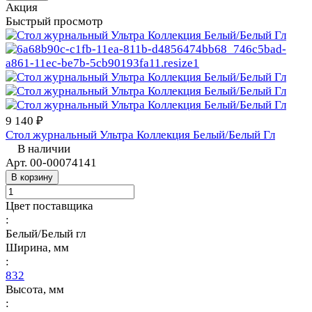
Акция
Быстрый просмотр
9 140 ₽
Стол журнальный Ультра Коллекция Белый/Белый Гл
В наличии
Арт.
00-00074141
В корзину
Цвет поставщика
:
Белый/Белый гл
Ширина, мм
:
832
Высота, мм
: