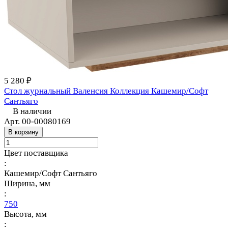
5 280 ₽
Стол журнальный Валенсия Коллекция Кашемир/Софт
Сантьяго
В наличии
Арт.
00-00080169
В корзину
Цвет поставщика
:
Кашемир/Софт Сантьяго
Ширина, мм
:
750
Высота, мм
: