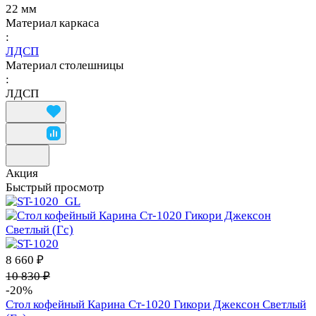
22 мм
Материал каркаса
:
ЛДСП
Материал столешницы
:
ЛДСП
Акция
Быстрый просмотр
8 660 ₽
10 830 ₽
-20%
Стол кофейный Карина Ст-1020 Гикори Джексон Светлый