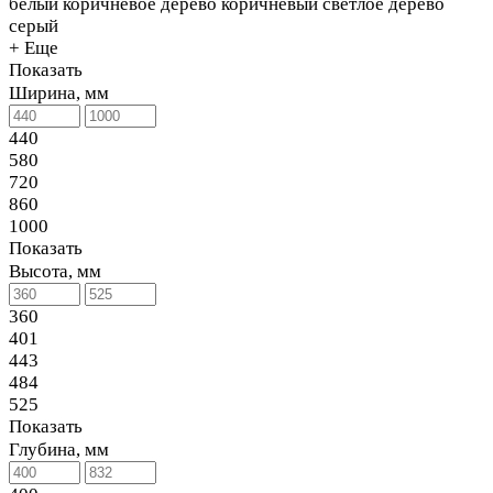
белый
коричневое дерево
коричневый
светлое дерево
серый
+ Еще
Показать
Ширина, мм
440
580
720
860
1000
Показать
Высота, мм
360
401
443
484
525
Показать
Глубина, мм