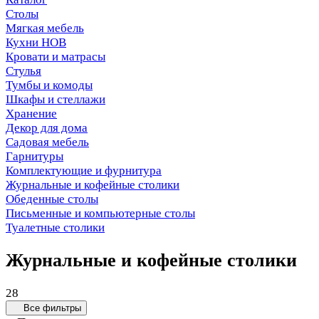
Столы
Мягкая мебель
Кухни НОВ
Кровати и матрасы
Стулья
Тумбы и комоды
Шкафы и стеллажи
Хранение
Декор для дома
Садовая мебель
Гарнитуры
Комплектующие и фурнитура
Журнальные и кофейные столики
Обеденные столы
Письменные и компьютерные столы
Туалетные столики
Журнальные и кофейные столики
28
Все фильтры