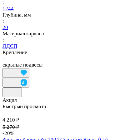
:
1244
Глубина, мм
:
20
Материал каркаса
:
ЛДСП
Крепление
:
скрытые подвесы
Акция
Быстрый просмотр
4 210 ₽
5 270 ₽
-20%
Зеркало Карина Зр-1004 Снежный Ясень (Ся)