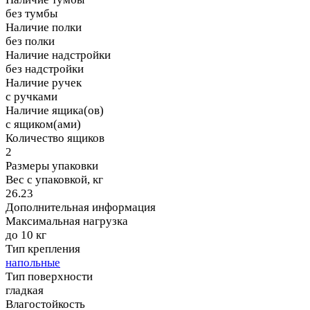
без тумбы
Наличие полки
без полки
Наличие надстройки
без надстройки
Наличие ручек
с ручками
Наличие ящика(ов)
с ящиком(ами)
Количество ящиков
2
Размеры упаковки
Вес с упаковкой, кг
26.23
Дополнительная информация
Максимальная нагрузка
до 10 кг
Тип крепления
напольные
Тип поверхности
гладкая
Влагостойкость