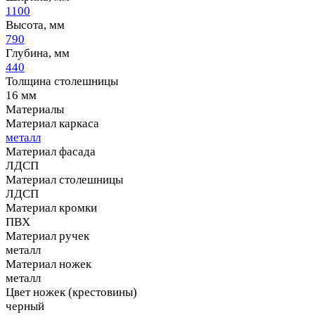
1100
Высота, мм
790
Глубина, мм
440
Толщина столешницы
16 мм
Материалы
Материал каркаса
металл
Материал фасада
ЛДСП
Материал столешницы
ЛДСП
Материал кромки
ПВХ
Материал ручек
металл
Материал ножек
металл
Цвет ножек (крестовины)
черный