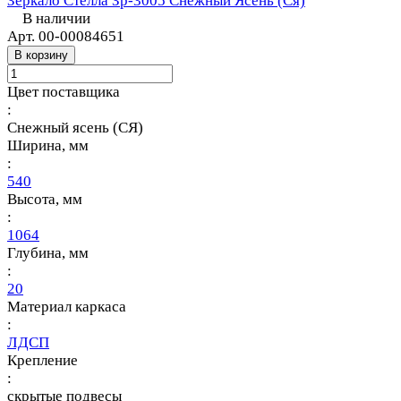
Зеркало Стелла Зр-3005 Снежный Ясень (Ся)
В наличии
Арт.
00-00084651
В корзину
Цвет поставщика
:
Снежный ясень (СЯ)
Ширина, мм
:
540
Высота, мм
:
1064
Глубина, мм
:
20
Материал каркаса
:
ЛДСП
Крепление
:
скрытые подвесы