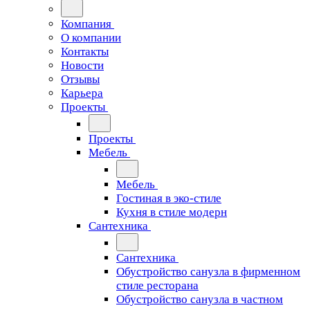
Компания
О компании
Контакты
Новости
Отзывы
Карьера
Проекты
Проекты
Мебель
Мебель
Гостиная в эко-стиле
Кухня в стиле модерн
Сантехника
Сантехника
Обустройство санузла в фирменном
стиле ресторана
Обустройство санузла в частном