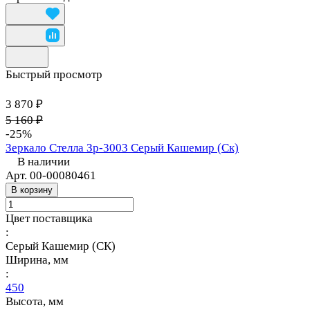
Быстрый просмотр
3 870 ₽
5 160 ₽
-25%
Зеркало Стелла Зр-3003 Серый Кашемир (Ск)
В наличии
Арт.
00-00080461
В корзину
Цвет поставщика
:
Серый Кашемир (СК)
Ширина, мм
:
450
Высота, мм