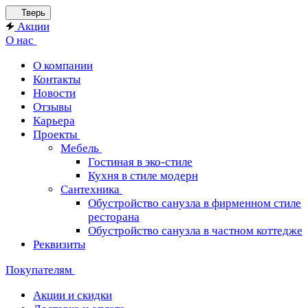
Тверь
Акции
О нас
О компании
Контакты
Новости
Отзывы
Карьера
Проекты
Мебель
Гостиная в эко-стиле
Кухня в стиле модерн
Сантехника
Обустройство санузла в фирменном стиле
ресторана
Обустройство санузла в частном коттедже
Реквизиты
Покупателям
Акции и скидки