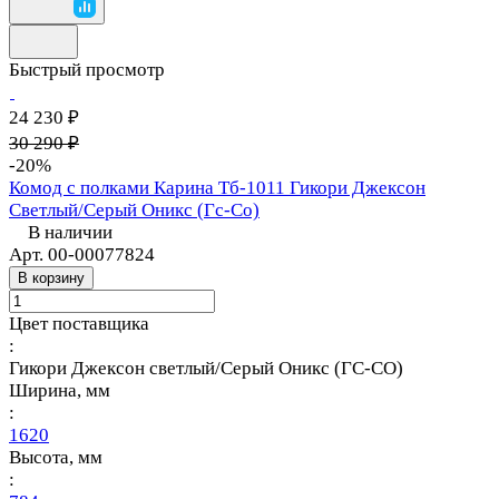
Быстрый просмотр
24 230 ₽
30 290 ₽
-20%
Комод с полками Карина Тб-1011 Гикори Джексон
Светлый/Серый Оникс (Гс-Со)
В наличии
Арт.
00-00077824
В корзину
Цвет поставщика
:
Гикори Джексон светлый/Серый Оникс (ГС-СО)
Ширина, мм
:
1620
Высота, мм
: