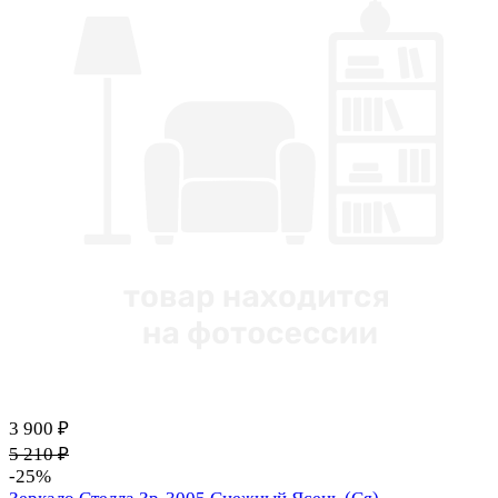
3 900 ₽
5 210 ₽
-25%