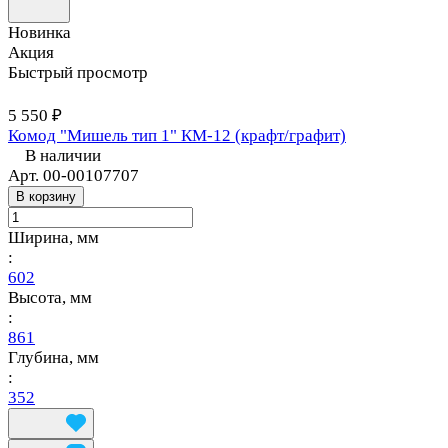
Новинка
Акция
Быстрый просмотр
5 550 ₽
Комод "Мишель тип 1" КМ-12 (крафт/графит)
В наличии
Арт.
00-00107707
В корзину
Ширина, мм
:
602
Высота, мм
:
861
Глубина, мм
:
352