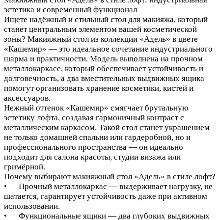
эстетика и современный функционал
Ищете надёжный и стильный стол для макияжа, который
станет центральным элементом вашей косметической
зоны? Макияжный стол из коллекции «Адель» в цвете
«Кашемир» — это идеальное сочетание индустриального
шарма и практичности. Модель выполнена на прочном
металлокаркасе, который обеспечивает устойчивость и
долговечность, а два вместительных выдвижных ящика
помогут организовать хранение косметики, кистей и
аксессуаров.
Нежный оттенок «Кашемир» смягчает брутальную
эстетику лофта, создавая гармоничный контраст с
металлическим каркасом. Такой стол станет украшением
не только домашней спальни или гардеробной, но и
профессионального пространства — он идеально
подходит для салона красоты, студии визажа или
гримёрной.
Почему выбирают макияжный стол «Адель» в стиле лофт?
• Прочный металлокаркас — выдерживает нагрузку, не
шатается, гарантирует устойчивость даже при активном
использовании.
• Функциональные ящики — два глубоких выдвижных