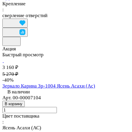
Крепление
:
сверление отверстий
Акция
Быстрый просмотр
3 160 ₽
5 270 ₽
-40%
Зеркало Карина Зр-1004 Ясень Асахи (Ас)
В наличии
Арт.
00-00007104
В корзину
Цвет поставщика
:
Ясень Асахи (АС)