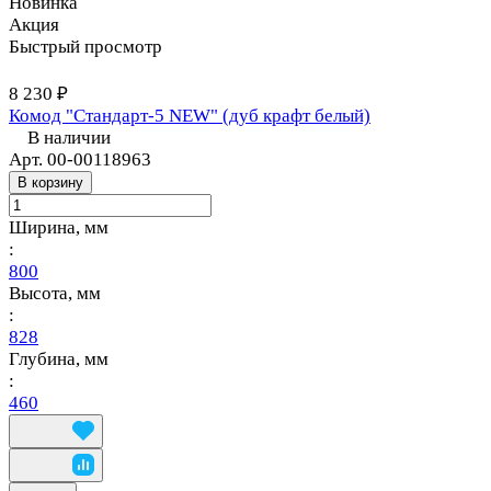
Новинка
Акция
Быстрый просмотр
8 230 ₽
Комод "Стандарт-5 NEW" (дуб крафт белый)
В наличии
Арт.
00-00118963
В корзину
Ширина, мм
:
800
Высота, мм
:
828
Глубина, мм
:
460