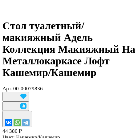
Стол туалетный/
макияжный Адель
Коллекция Макияжный На
Металлокаркасе Лофт
Кашемир/Кашемир
Арт.
00-00079836
44 380 ₽
Цвет:
Кашемир/Кашемир