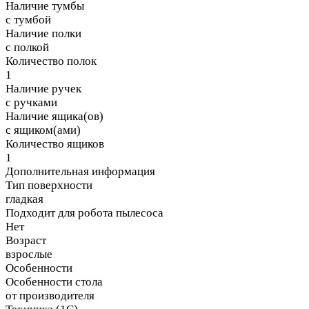
Наличие тумбы
с тумбой
Наличие полки
с полкой
Количество полок
1
Наличие ручек
с ручками
Наличие ящика(ов)
с ящиком(ами)
Количество ящиков
1
Дополнительная информация
Тип поверхности
гладкая
Подходит для робота пылесоса
Нет
Возраст
взрослые
Особенности
Особенности стола
от производителя