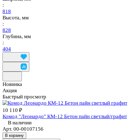
:
818
Высота, мм
:
828
Глубина, мм
:
404
Новинка
Акция
Быстрый просмотр
10 110 ₽
Комод "Леонардо" КМ-12 Бетон пайн светлый/графит
В наличии
Арт.
00-00107156
В корзину