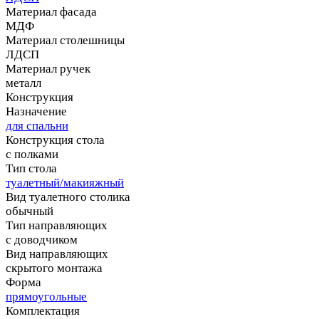
Материал фасада
МДФ
Материал столешницы
ЛДСП
Материал ручек
металл
Конструкция
Назначение
для спальни
Конструкция стола
с полками
Тип стола
туалетный/макияжный
Вид туалетного столика
обычный
Тип направляющих
с доводчиком
Вид направляющих
скрытого монтажа
Форма
прямоугольные
Комплектация