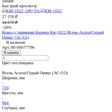
Акция
Быстрый просмотр
27 250 ₽
34 070 ₽
-20%
Комод с ящиками Карина Км-1022 Ясень Асахи/Серый
Оникс (Ас-Со)
В наличии
Арт.
00-00077796
В корзину
Цвет поставщика
:
Ясень Асахи/Серый Оникс (АС-СО)
Ширина, мм
:
720
Высота, мм
:
964
Глубина, мм