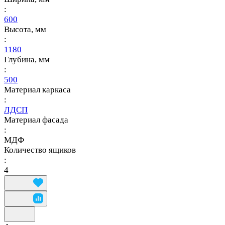
:
600
Высота, мм
:
1180
Глубина, мм
:
500
Материал каркаса
:
ЛДСП
Материал фасада
:
МДФ
Количество ящиков
:
4