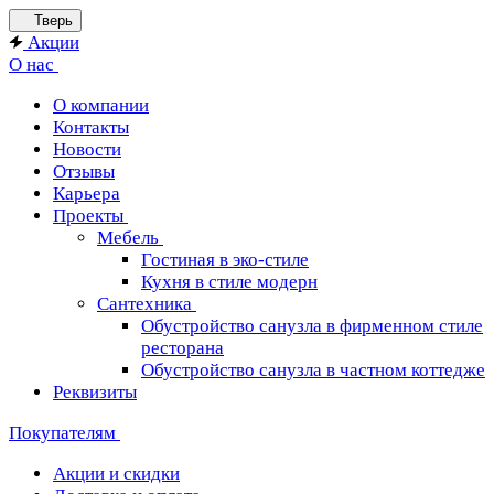
Тверь
Акции
О нас
О компании
Контакты
Новости
Отзывы
Карьера
Проекты
Мебель
Гостиная в эко-стиле
Кухня в стиле модерн
Сантехника
Обустройство санузла в фирменном стиле
ресторана
Обустройство санузла в частном коттедже
Реквизиты
Покупателям
Акции и скидки