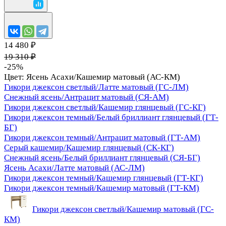
14 480 ₽
19 310 ₽
-25%
Цвет:
Ясень Асахи/Кашемир матовый (АС-КМ)
Гикори джексон светлый/Латте матовый (ГС-ЛМ)
Снежный ясень/Антрацит матовый (СЯ-АМ)
Гикори джексон светлый/Кашемир глянцевый (ГС-КГ)
Гикори джексон темный/Белый бриллиант глянцевый (ГТ-
БГ)
Гикори джексон темный/Антрацит матовый (ГТ-АМ)
Серый кашемир/Кашемир глянцевый (СК-КГ)
Снежный ясень/Белый бриллиант глянцевый (СЯ-БГ)
Ясень Асахи/Латте матовый (АС-ЛМ)
Гикори джексон темный/Кашемир глянцевый (ГТ-КГ)
Гикори джексон темный/Кашемир матовый (ГТ-КМ)
Гикори джексон светлый/Кашемир матовый (ГС-
КМ)