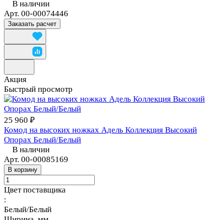
В наличии
Арт.
00-00074446
Заказать расчет
Акция
Быстрый просмотр
25 960 ₽
Комод на высоких ножках Адель Коллекция Высокий
Опорах Белый/Белый
В наличии
Арт.
00-00085169
В корзину
Цвет поставщика
:
Белый/Белый
Ширина, мм