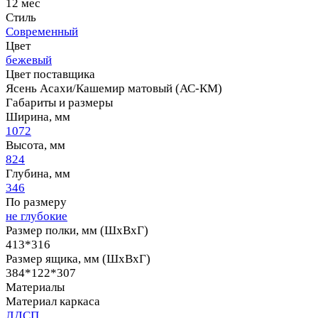
12 мес
Стиль
Современный
Цвет
бежевый
Цвет поставщика
Ясень Асахи/Кашемир матовый (АС-КМ)
Габариты и размеры
Ширина, мм
1072
Высота, мм
824
Глубина, мм
346
По размеру
не глубокие
Размер полки, мм (ШхВхГ)
413*316
Размер ящика, мм (ШхВхГ)
384*122*307
Материалы
Материал каркаса
ЛДСП