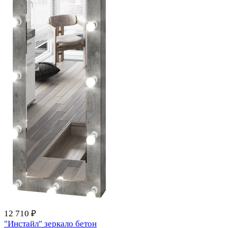
12 710 ₽
"Инстайл" зеркало бетон