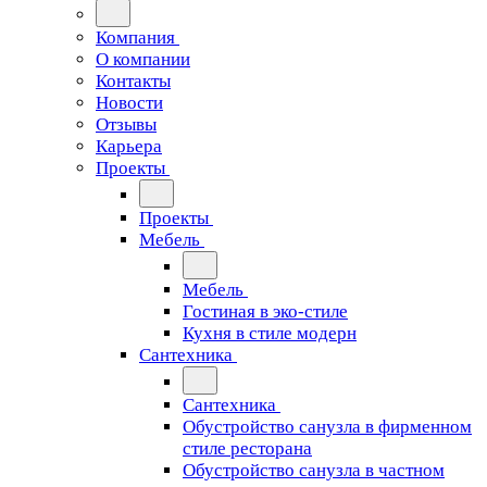
Компания
О компании
Контакты
Новости
Отзывы
Карьера
Проекты
Проекты
Мебель
Мебель
Гостиная в эко-стиле
Кухня в стиле модерн
Сантехника
Сантехника
Обустройство санузла в фирменном
стиле ресторана
Обустройство санузла в частном