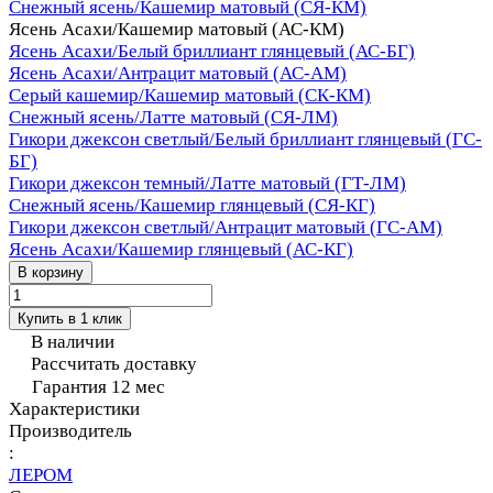
Снежный ясень/Кашемир матовый (СЯ-КМ)
Ясень Асахи/Кашемир матовый (АС-КМ)
Ясень Асахи/Белый бриллиант глянцевый (АС-БГ)
Ясень Асахи/Антрацит матовый (АС-АМ)
Серый кашемир/Кашемир матовый (СК-КМ)
Снежный ясень/Латте матовый (СЯ-ЛМ)
Гикори джексон светлый/Белый бриллиант глянцевый (ГС-
БГ)
Гикори джексон темный/Латте матовый (ГТ-ЛМ)
Снежный ясень/Кашемир глянцевый (СЯ-КГ)
Гикори джексон светлый/Антрацит матовый (ГС-АМ)
Ясень Асахи/Кашемир глянцевый (АС-КГ)
В корзину
Купить в 1 клик
В наличии
Рассчитать доставку
Гарантия 12 мес
Характеристики
Производитель
:
ЛЕРОМ