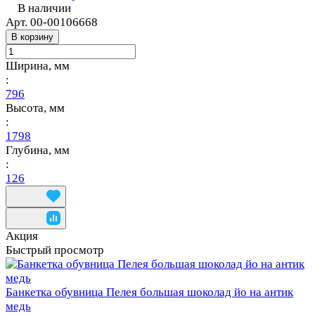
В наличии
Арт.
00-00106668
В корзину
Ширина, мм
:
796
Высота, мм
:
1798
Глубина, мм
:
126
Акция
Быстрый просмотр
Банкетка обувница Пелея большая шоколад йо на антик
медь