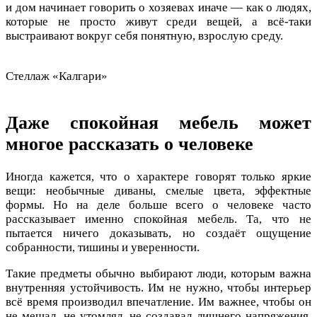
и дом начинает говорить о хозяевах иначе — как о людях,
которые не просто живут среди вещей, а всё-таки
выстраивают вокруг себя понятную, взрослую среду.
Стеллаж «Калгари»
Даже спокойная мебель может
многое рассказать о человеке
Иногда кажется, что о характере говорят только яркие
вещи: необычные диваны, смелые цвета, эффектные
формы. Но на деле больше всего о человеке часто
рассказывает именно спокойная мебель. Та, что не
пытается ничего доказывать, но создаёт ощущение
собранности, тишины и уверенности.
Такие предметы обычно выбирают люди, которым важна
внутренняя устойчивость. Им не нужно, чтобы интерьер
всё время производил впечатление. Им важнее, чтобы он
не мешал, не утомлял, не создавал лишнего напряжения.