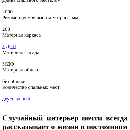
Длина спального места, мм
:
2000
Рекомендуемая высота матраса, мм
:
200
Материал каркаса
:
ЛДСП
Материал фасада
:
МДФ
Материал обивки
:
без обивки
Количество спальных мест
:
двуспальный
Случайный интерьер почти всегда
рассказывает о жизни в постоянном