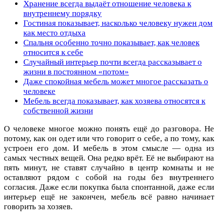
Хранение всегда выдаёт отношение человека к
внутреннему порядку
Гостиная показывает, насколько человеку нужен дом
как место отдыха
Спальня особенно точно показывает, как человек
относится к себе
Случайный интерьер почти всегда рассказывает о
жизни в постоянном «потом»
Даже спокойная мебель может многое рассказать о
человеке
Мебель всегда показывает, как хозяева относятся к
собственной жизни
О человеке многое можно понять ещё до разговора. Не
потому, как он одет или что говорит о себе, а по тому, как
устроен его дом. И мебель в этом смысле — одна из
самых честных вещей. Она редко врёт. Её не выбирают на
пять минут, не ставят случайно в центр комнаты и не
оставляют рядом с собой на годы без внутреннего
согласия. Даже если покупка была спонтанной, даже если
интерьер ещё не закончен, мебель всё равно начинает
говорить за хозяев.