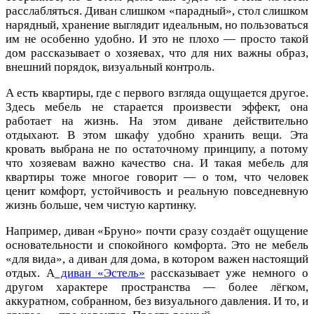
расслабляться. Диван слишком «парадный», стол слишком
нарядный, хранение выглядит идеальным, но пользоваться
им не особенно удобно. И это не плохо — просто такой
дом рассказывает о хозяевах, что для них важны образ,
внешний порядок, визуальный контроль.
А есть квартиры, где с первого взгляда ощущается другое.
Здесь мебель не старается произвести эффект, она
работает на жизнь. На этом диване действительно
отдыхают. В этом шкафу удобно хранить вещи. Эта
кровать выбрана не по остаточному принципу, а потому
что хозяевам важно качество сна. И такая мебель для
квартиры тоже многое говорит — о том, что человек
ценит комфорт, устойчивость и реальную повседневную
жизнь больше, чем чистую картинку.
Например, диван «Бруно» почти сразу создаёт ощущение
основательности и спокойного комфорта. Это не мебель
«для вида», а диван для дома, в котором важен настоящий
отдых. А
диван «Эстель»
рассказывает уже немного о
другом характере пространства — более лёгком,
аккуратном, собранном, без визуального давления. И то, и