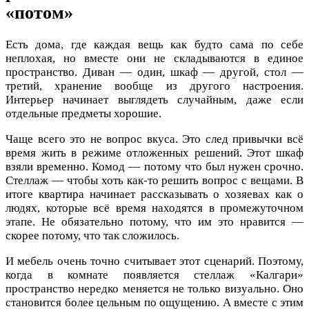
«потом»
Есть дома, где каждая вещь как будто сама по себе
неплохая, но вместе они не складываются в единое
пространство. Диван — один, шкаф — другой, стол —
третий, хранение вообще из другого настроения.
Интерьер начинает выглядеть случайным, даже если
отдельные предметы хорошие.
Чаще всего это не вопрос вкуса. Это след привычки всё
время жить в режиме отложенных решений. Этот шкаф
взяли временно. Комод — потому что был нужен срочно.
Стеллаж — чтобы хоть как-то решить вопрос с вещами. В
итоге квартира начинает рассказывать о хозяевах как о
людях, которые всё время находятся в промежуточном
этапе. Не обязательно потому, что им это нравится —
скорее потому, что так сложилось.
И мебель очень точно считывает этот сценарий. Поэтому,
когда в комнате появляется стеллаж «Калгари»
пространство нередко меняется не только визуально. Оно
становится более цельным по ощущению. А вместе с этим