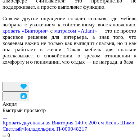
атмосфере считывается: это пространство не
поддерживает, а просто выполняет функцию.
Совсем другое ощущение создаёт спальня, где мебель
выбрана с уважением к собственному восстановлению.
кровать «Виктория»
с
матрасом «Atlant»
— это не просто
красивое решение для интерьера, а знак того, что
хозяевам важно не только как выглядит спальня, но и как
она работает в жизни. Такая мебель для спальни
рассказывает о спокойствии, о зрелом отношении к
комфорту и о понимании, что отдых — не награда, а база.
Акция
Быстрый просмотр
Кровать двуспальная Виктория 140 х 200 см Ясень Шимо
Светлый/Филадельфия, П-000048217
0