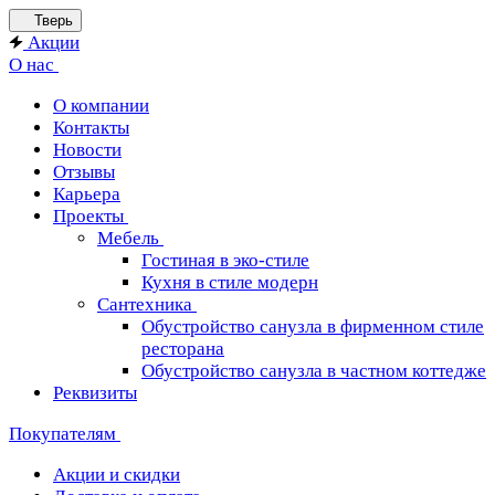
Тверь
Акции
О нас
О компании
Контакты
Новости
Отзывы
Карьера
Проекты
Мебель
Гостиная в эко-стиле
Кухня в стиле модерн
Сантехника
Обустройство санузла в фирменном стиле
ресторана
Обустройство санузла в частном коттедже
Реквизиты
Покупателям
Акции и скидки