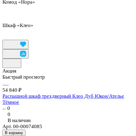
Комод «Нора»
Шкаф «Клео»
Акция
Быстрый просмотр
54 840 ₽
Распашной шкаф трехдверный Клео Дуб Юкон/Ателье
Тёмное
0
0
В наличии
Арт.
00-00074085
В корзину