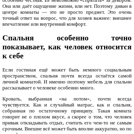
особенно честная. Её невозможно «спрятать» за декором.
Она или даёт ощущение жизни, или нет. Поэтому диван в
центре комнаты — это не просто предмет. Это очень
точный ответ на вопрос, что для хозяев важнее: внешнее
впечатление или внутренний комфорт.
Спальня особенно точно
показывает, как человек относится
к себе
Если гостиная ещё может быть немного социальным
пространством, спальня почти всегда остаётся самой
личной комнатой. И именно поэтому мебель для спальни
рассказывает о человеке особенно много.
Кровать, выбранная «на потом», почти всегда
чувствуется. Как и случайный матрас, как и спальня,
собранная по остаточному принципу. Такая комната
говорит не о плохом вкусе, а скорее о том, что человек
привык откладывать отдых, считать его чем-то не самым
срочным. Внешне всё может быть вполне аккуратно, но по