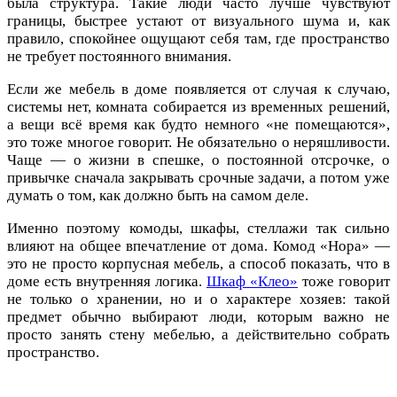
была структура. Такие люди часто лучше чувствуют
границы, быстрее устают от визуального шума и, как
правило, спокойнее ощущают себя там, где пространство
не требует постоянного внимания.
Если же мебель в доме появляется от случая к случаю,
системы нет, комната собирается из временных решений,
а вещи всё время как будто немного «не помещаются»,
это тоже многое говорит. Не обязательно о неряшливости.
Чаще — о жизни в спешке, о постоянной отсрочке, о
привычке сначала закрывать срочные задачи, а потом уже
думать о том, как должно быть на самом деле.
Именно поэтому комоды, шкафы, стеллажи так сильно
влияют на общее впечатление от дома. Комод «Нора» —
это не просто корпусная мебель, а способ показать, что в
доме есть внутренняя логика.
Шкаф «Клео»
тоже говорит
не только о хранении, но и о характере хозяев: такой
предмет обычно выбирают люди, которым важно не
просто занять стену мебелью, а действительно собрать
пространство.