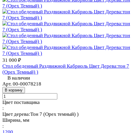
31 000 ₽
Стол обеденный Раздвижной Кабриоль Цвет Дерева:тон 7
(Орех Темный) )
В наличии
Арт.
00-00078218
В корзину
Цвет поставщика
:
Цвет дерева:Тон 7 (Орех темный) )
Ширина, мм
:
1200