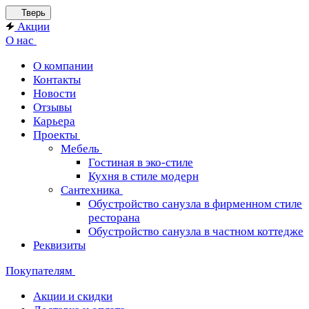
Тверь
Акции
О нас
О компании
Контакты
Новости
Отзывы
Карьера
Проекты
Мебель
Гостиная в эко-стиле
Кухня в стиле модерн
Сантехника
Обустройство санузла в фирменном стиле
ресторана
Обустройство санузла в частном коттедже
Реквизиты
Покупателям
Акции и скидки