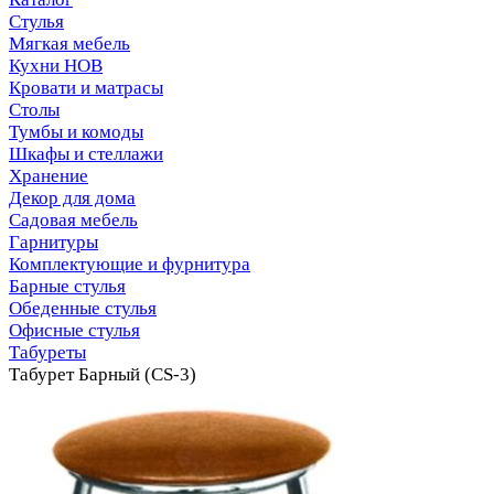
Стулья
Мягкая мебель
Кухни НОВ
Кровати и матрасы
Столы
Тумбы и комоды
Шкафы и стеллажи
Хранение
Декор для дома
Садовая мебель
Гарнитуры
Комплектующие и фурнитура
Барные стулья
Обеденные стулья
Офисные стулья
Табуреты
Табурет Барный (CS-3)