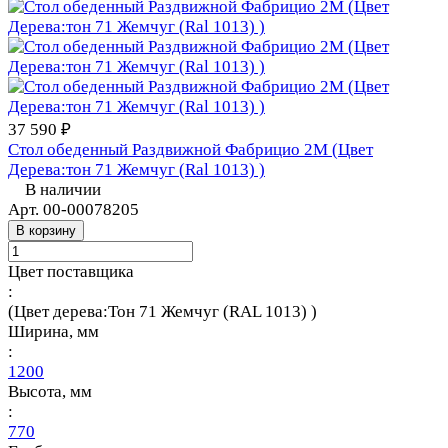
37 590 ₽
Стол обеденный Раздвижной Фабрицио 2М (Цвет
Дерева:тон 71 Жемчуг (Ral 1013) )
В наличии
Арт.
00-00078205
В корзину
Цвет поставщика
:
(Цвет дерева:Тон 71 Жемчуг (RAL 1013) )
Ширина, мм
:
1200
Высота, мм
:
770