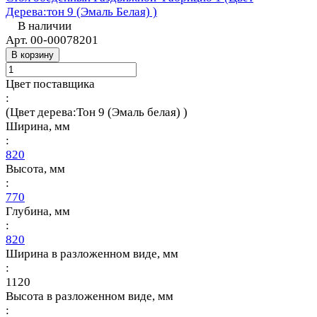
Дерева:тон 9 (Эмаль Белая) )
В наличии
Арт.
00-00078201
В корзину
Цвет поставщика
:
(Цвет дерева:Тон 9 (Эмаль белая) )
Ширина, мм
:
820
Высота, мм
:
770
Глубина, мм
:
820
Ширина в разложенном виде, мм
:
1120
Высота в разложенном виде, мм
: