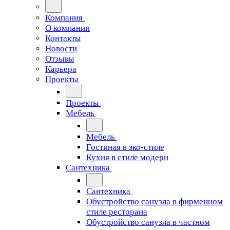
Компания
О компании
Контакты
Новости
Отзывы
Карьера
Проекты
Проекты
Мебель
Мебель
Гостиная в эко-стиле
Кухня в стиле модерн
Сантехника
Сантехника
Обустройство санузла в фирменном
стиле ресторана
Обустройство санузла в частном