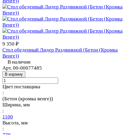
9 350 ₽
Стол обеденный Лидер Раздвижной (Бетон (Кромка
Венге))
В наличии
Арт.
00-00077485
В корзину
Цвет поставщика
:
(Бетон (кромка венге))
Ширина, мм
:
1100
Высота, мм
:
770