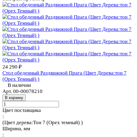
24 290 ₽
Стол обеденный Раздвижной Прага (Цвет Дерева:тон 7
(Орех Темный) )
В наличии
Арт.
00-00078210
В корзину
Цвет поставщика
:
(Цвет дерева:Тон 7 (Орех темный) )
Ширина, мм
: