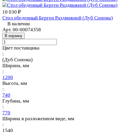
10 030 ₽
Стол обеденный Берген Раздвижной (Дуб Сонома)
В наличии
Арт.
00-00074358
В корзину
Цвет поставщика
:
(Дуб Сонома)
Ширина, мм
:
1200
Высота, мм
:
740
Глубина, мм
:
770
Ширина в разложенном виде, мм
:
1540