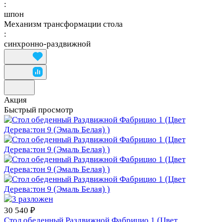
:
шпон
Механизм трансформации стола
:
синхронно-раздвижной
Акция
Быстрый просмотр
30 540 ₽
Стол обеденный Раздвижной Фабрицио 1 (Цвет