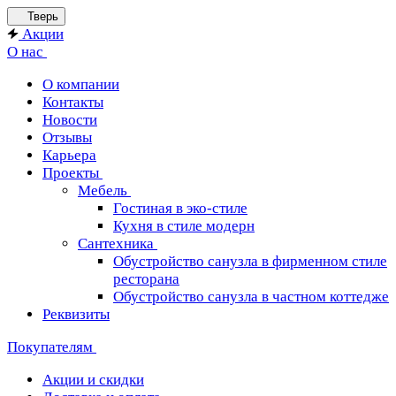
Тверь
Акции
О нас
О компании
Контакты
Новости
Отзывы
Карьера
Проекты
Мебель
Гостиная в эко-стиле
Кухня в стиле модерн
Сантехника
Обустройство санузла в фирменном стиле
ресторана
Обустройство санузла в частном коттедже
Реквизиты
Покупателям
Акции и скидки