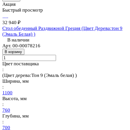
Акция
Быстрый просмотр
32 940 ₽
Стол обеденный Раздвижной Греция (Цвет Дерева:тон 9
(Эмаль Белая) )
В наличии
Арт.
00-00078216
В корзину
Цвет поставщика
:
(Цвет дерева:Тон 9 (Эмаль белая) )
Ширина, мм
:
1100
Высота, мм
:
760
Глубина, мм
:
700