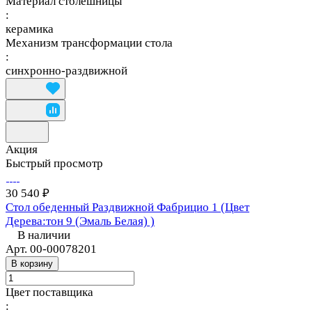
Материал столешницы
:
керамика
Механизм трансформации стола
:
синхронно-раздвижной
Акция
Быстрый просмотр
30 540 ₽
Стол обеденный Раздвижной Фабрицио 1 (Цвет
Дерева:тон 9 (Эмаль Белая) )
В наличии
Арт.
00-00078201
В корзину
Цвет поставщика
: