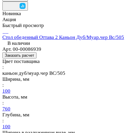
Новинка
Акция
Быстрый просмотр
Стол обеденный Оттава 2 Каньон Дуб/Муар.чер Вс/505
В наличии
Арт.
00-00086939
Заказать расчет
Цвет поставщика
:
каньон дуб/муар.чер ВС/505
Ширина, мм
:
100
Высота, мм
:
760
Глубина, мм
:
100
Ширина в разложенном виде, мм