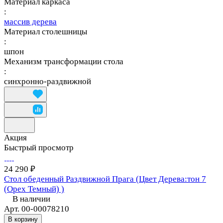
Материал каркаса
:
массив дерева
Материал столешницы
:
шпон
Механизм трансформации стола
:
синхронно-раздвижной
Акция
Быстрый просмотр
24 290 ₽
Стол обеденный Раздвижной Прага (Цвет Дерева:тон 7
(Орех Темный) )
В наличии
Арт.
00-00078210
В корзину