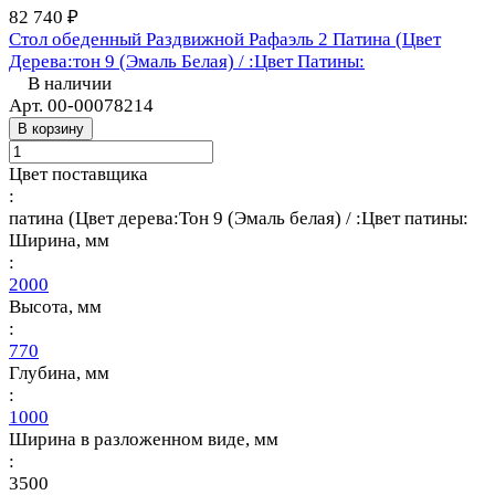
82 740 ₽
Стол обеденный Раздвижной Рафаэль 2 Патина (Цвет
Дерева:тон 9 (Эмаль Белая) / :Цвет Патины:
В наличии
Арт.
00-00078214
В корзину
Цвет поставщика
:
патина (Цвет дерева:Тон 9 (Эмаль белая) / :Цвет патины:
Ширина, мм
:
2000
Высота, мм
:
770
Глубина, мм
:
1000
Ширина в разложенном виде, мм
:
3500