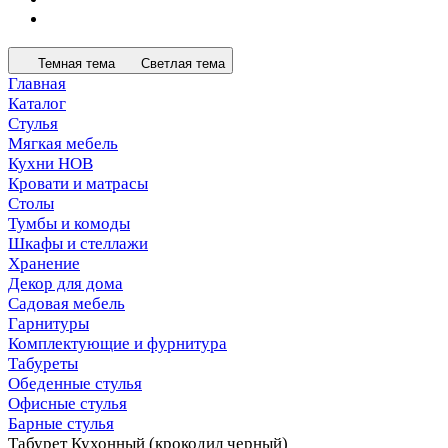
Темная тема
Светлая тема
Главная
Каталог
Стулья
Мягкая мебель
Кухни НОВ
Кровати и матрасы
Столы
Тумбы и комоды
Шкафы и стеллажи
Хранение
Декор для дома
Садовая мебель
Гарнитуры
Комплектующие и фурнитура
Табуреты
Обеденные стулья
Офисные стулья
Барные стулья
Табурет Кухонный (крокодил черный)