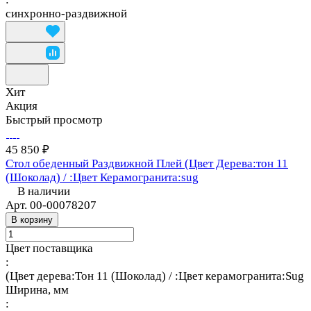
синхронно-раздвижной
Хит
Акция
Быстрый просмотр
45 850 ₽
Стол обеденный Раздвижной Плей (Цвет Дерева:тон 11
(Шоколад) / :Цвет Керамогранита:sug
В наличии
Арт.
00-00078207
В корзину
Цвет поставщика
:
(Цвет дерева:Тон 11 (Шоколад) / :Цвет керамогранита:Sug
Ширина, мм
: