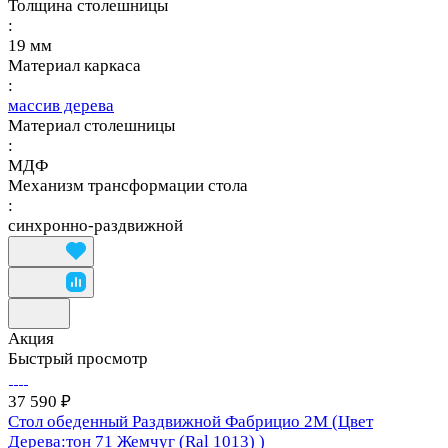
Толщина столешницы
:
19 мм
Материал каркаса
:
массив дерева
Материал столешницы
:
МДФ
Механизм трансформации стола
:
синхронно-раздвижной
Акция
Быстрый просмотр
37 590 ₽
Стол обеденный Раздвижной Фабрицио 2М (Цвет
Дерева:тон 71 Жемчуг (Ral 1013) )