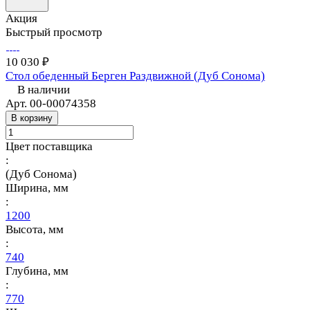
Акция
Быстрый просмотр
10 030 ₽
Стол обеденный Берген Раздвижной (Дуб Сонома)
В наличии
Арт.
00-00074358
В корзину
Цвет поставщика
:
(Дуб Сонома)
Ширина, мм
:
1200
Высота, мм
:
740
Глубина, мм
:
770