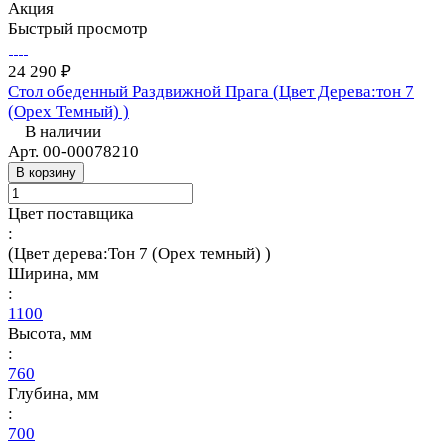
Акция
Быстрый просмотр
24 290 ₽
Стол обеденный Раздвижной Прага (Цвет Дерева:тон 7
(Орех Темный) )
В наличии
Арт.
00-00078210
В корзину
Цвет поставщика
:
(Цвет дерева:Тон 7 (Орех темный) )
Ширина, мм
:
1100
Высота, мм
:
760
Глубина, мм
:
700