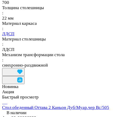
700
Толщина столешницы
:
22 мм
Материал каркаса
:
ЛДСП
Материал столешницы
:
ЛДСП
Механизм трансформации стола
:
синхронно-раздвижной
Новинка
Акция
Быстрый просмотр
Стол обеденный Оттава 2 Каньон Дуб/Муар.чер Вс/505
В наличии