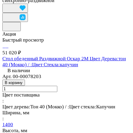
синхронно-раздвижной
Акция
Быстрый просмотр
51 020 ₽
Стол обеденный Раздвижной Оскар 2М Цвет Дерева:тон
40 (Мокко) / :Цвет Стекла:капучин
В наличии
Арт.
00-00078203
В корзину
Цвет поставщика
:
Цвет дерева:Тон 40 (Мокко) / :Цвет стекла:Капучин
Ширина, мм
:
1400
Высота, мм