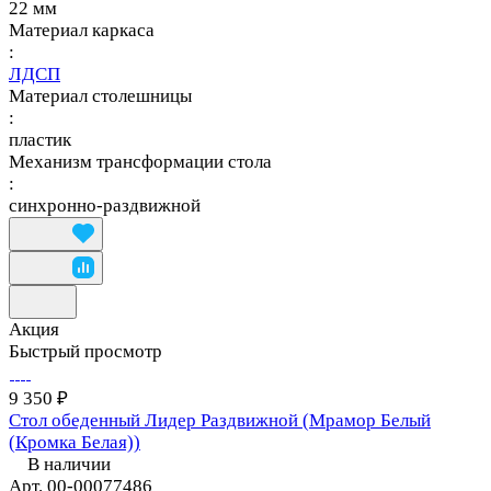
22 мм
Материал каркаса
:
ЛДСП
Материал столешницы
:
пластик
Механизм трансформации стола
:
синхронно-раздвижной
Акция
Быстрый просмотр
9 350 ₽
Стол обеденный Лидер Раздвижной (Мрамор Белый
(Кромка Белая))
В наличии
Арт.
00-00077486