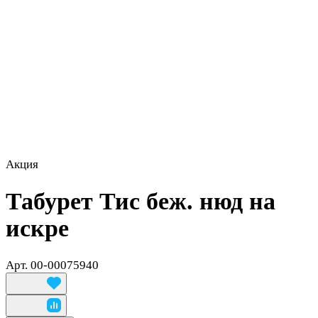
Акция
Табурет Тис беж. нюд на
искре
Арт.
00-00075940