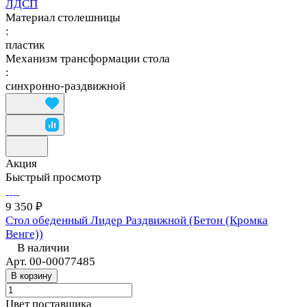
ЛДСП
Материал столешницы
:
пластик
Механизм трансформации стола
:
синхронно-раздвижной
Акция
Быстрый просмотр
9 350 ₽
Стол обеденный Лидер Раздвижной (Бетон (Кромка
Венге))
В наличии
Арт.
00-00077485
В корзину
Цвет поставщика