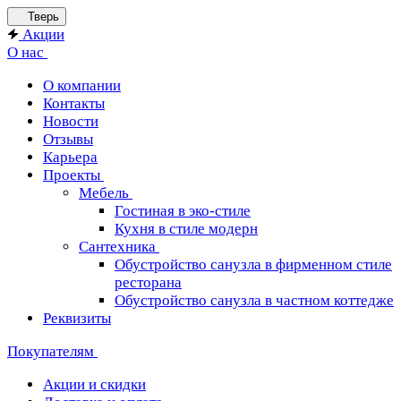
Тверь
Акции
О нас
О компании
Контакты
Новости
Отзывы
Карьера
Проекты
Мебель
Гостиная в эко-стиле
Кухня в стиле модерн
Сантехника
Обустройство санузла в фирменном стиле
ресторана
Обустройство санузла в частном коттедже
Реквизиты
Покупателям
Акции и скидки