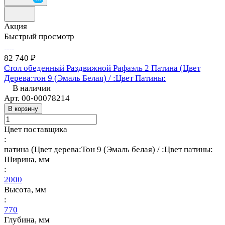
Акция
Быстрый просмотр
82 740 ₽
Стол обеденный Раздвижной Рафаэль 2 Патина (Цвет
Дерева:тон 9 (Эмаль Белая) / :Цвет Патины:
В наличии
Арт.
00-00078214
В корзину
Цвет поставщика
:
патина (Цвет дерева:Тон 9 (Эмаль белая) / :Цвет патины:
Ширина, мм
:
2000
Высота, мм
:
770
Глубина, мм