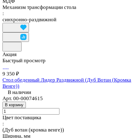
МДФ
Механизм трансформации стола
:
синхронно-раздвижной
Акция
Быстрый просмотр
9 350 ₽
Стол обеденный Лидер Раздвижной (Дуб Вотан (Кромка
Венге))
В наличии
Арт.
00-00074615
В корзину
Цвет поставщика
:
(Дуб вотан (кромка венге))
Ширина, мм