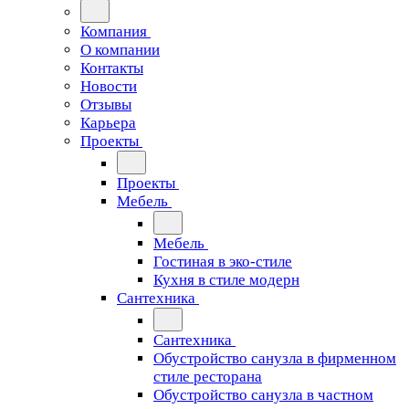
Компания
О компании
Контакты
Новости
Отзывы
Карьера
Проекты
Проекты
Мебель
Мебель
Гостиная в эко-стиле
Кухня в стиле модерн
Сантехника
Сантехника
Обустройство санузла в фирменном
стиле ресторана
Обустройство санузла в частном