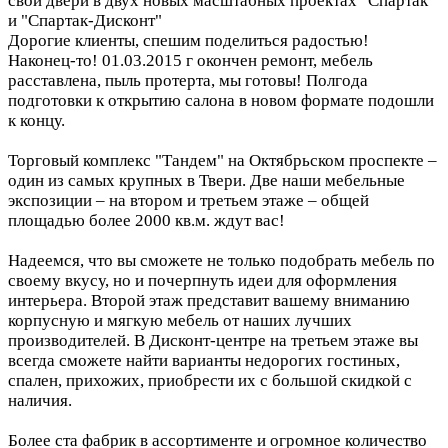
свои двери в двух новых масштабных проектах "Спартак"
и "Спартак-Дисконт"
Дорогие клиенты, спешим поделиться радостью!
Наконец-то! 01.03.2015 г окончен ремонт, мебель
расставлена, пыль протерта, мы готовы! Полгода
подготовки к открытию салона в новом формате подошли
к концу.
Торговый комплекс "Тандем" на Октябрьском проспекте –
один из самых крупных в Твери. Две наши мебельные
экспозиции – на втором и третьем этаже – общей
площадью более 2000 кв.м. ждут вас!
Надеемся, что вы сможете не только подобрать мебель по
своему вкусу, но и почерпнуть идеи для оформления
интерьера. Второй этаж представит вашему вниманию
корпусную и мягкую мебель от наших лучших
производителей. В Дисконт-центре на третьем этаже вы
всегда сможете найти варианты недорогих гостиных,
спален, прихожих, приобрести их с большой скидкой с
наличия.
Более ста фабрик в ассортименте и огромное количество