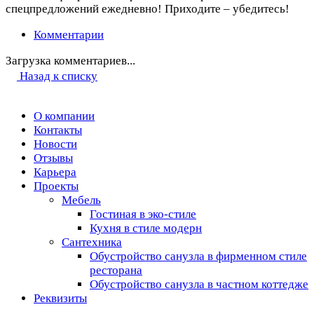
спецпредложений ежедневно! Приходите – убедитесь!
Комментарии
Загрузка комментариев...
Назад к списку
О компании
Контакты
Новости
Отзывы
Карьера
Проекты
Мебель
Гостиная в эко-стиле
Кухня в стиле модерн
Сантехника
Обустройство санузла в фирменном стиле
ресторана
Обустройство санузла в частном коттедже
Реквизиты