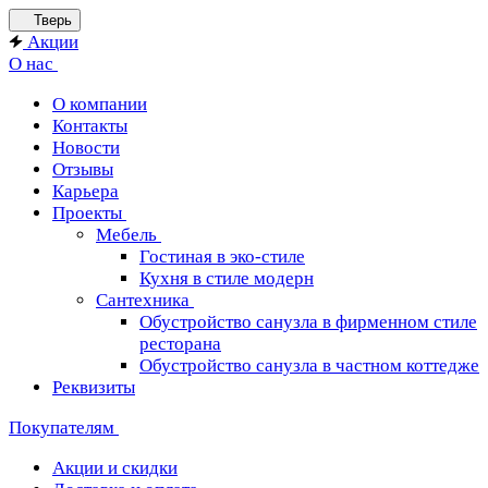
Тверь
Акции
О нас
О компании
Контакты
Новости
Отзывы
Карьера
Проекты
Мебель
Гостиная в эко-стиле
Кухня в стиле модерн
Сантехника
Обустройство санузла в фирменном стиле
ресторана
Обустройство санузла в частном коттедже
Реквизиты
Покупателям
Акции и скидки