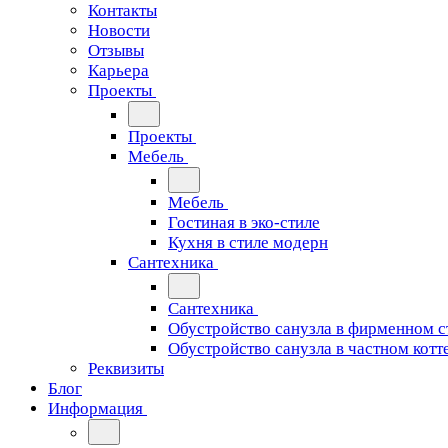
Контакты
Новости
Отзывы
Карьера
Проекты
Проекты
Мебель
Мебель
Гостиная в эко-стиле
Кухня в стиле модерн
Сантехника
Сантехника
Обустройство санузла в фирменном с
Обустройство санузла в частном котт
Реквизиты
Блог
Информация