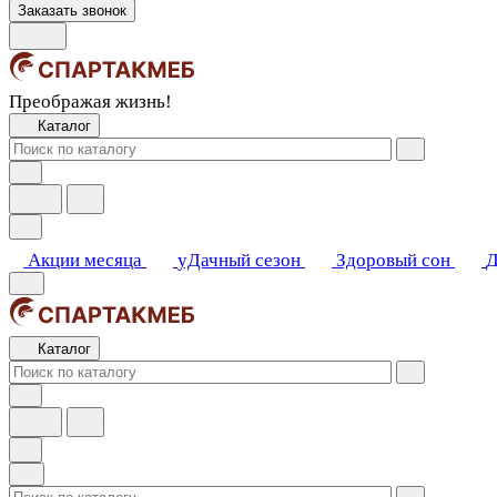
Заказать звонок
Преображая жизнь!
Каталог
Акции месяца
уДачный сезон
Здоровый сон
Д
Каталог