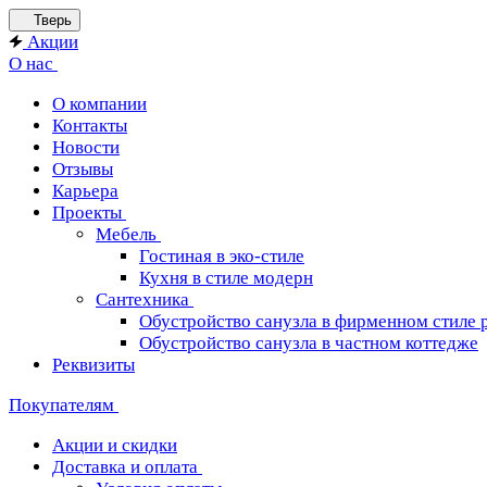
Тверь
Акции
О нас
О компании
Контакты
Новости
Отзывы
Карьера
Проекты
Мебель
Гостиная в эко-стиле
Кухня в стиле модерн
Сантехника
Обустройство санузла в фирменном стиле 
Обустройство санузла в частном коттедже
Реквизиты
Покупателям
Акции и скидки
Доставка и оплата