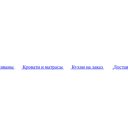
иваны
Кровати и матрасы
Кухни на заказ
Достав