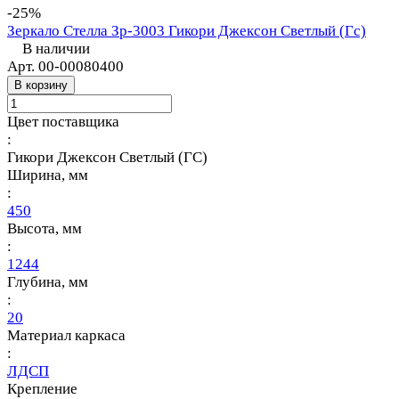
-25%
Зеркало Стелла Зр-3003 Гикори Джексон Светлый (Гс)
В наличии
Арт.
00-00080400
В корзину
Цвет поставщика
:
Гикори Джексон Светлый (ГС)
Ширина, мм
:
450
Высота, мм
:
1244
Глубина, мм
:
20
Материал каркаса
:
ЛДСП
Крепление