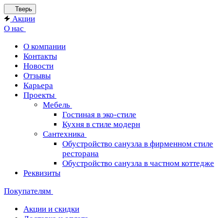
Тверь
Акции
О нас
О компании
Контакты
Новости
Отзывы
Карьера
Проекты
Мебель
Гостиная в эко-стиле
Кухня в стиле модерн
Сантехника
Обустройство санузла в фирменном стиле
ресторана
Обустройство санузла в частном коттедже
Реквизиты
Покупателям
Акции и скидки