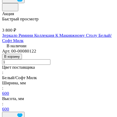
Акция
Быстрый просмотр
3 800 ₽
Зеркало Римини Коллекция К Макияжному Столу Белый/
Софт Милк
В наличии
Арт.
00-00080122
В корзину
Цвет поставщика
:
Белый/Софт Милк
Ширина, мм
:
600
Высота, мм
:
600