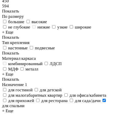
450
594
Показать
По размеру
большие
высокие
не глубокие
низкие
узкие
широкие
+ Еще
Показать
Тип крепления
настенные
подвесные
Показать
Материал каркаса
комбинированный
ЛДСП
МДФ
металл
+ Еще
Показать
Назначение
1
для гостиной
для детской
для малогабаритных квартир
для офиса/кабинета
для прихожей
для ресторана
для сада/дачи
для спальни
+ Еще