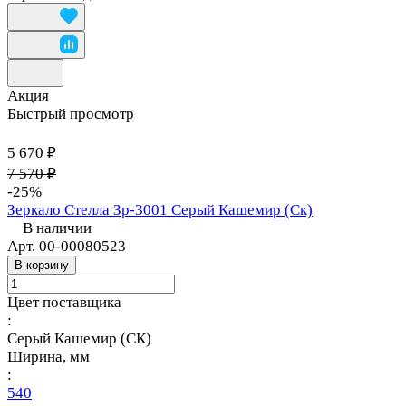
Акция
Быстрый просмотр
5 670 ₽
7 570 ₽
-25%
Зеркало Стелла Зр-3001 Серый Кашемир (Ск)
В наличии
Арт.
00-00080523
В корзину
Цвет поставщика
:
Серый Кашемир (СК)
Ширина, мм
:
540