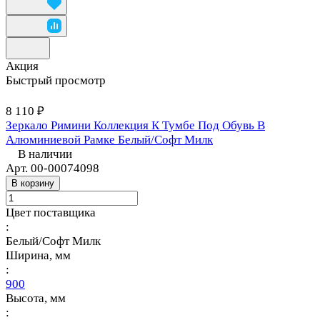
Акция
Быстрый просмотр
8 110 ₽
Зеркало Римини Коллекция К Тумбе Под Обувь В
Алюминиевой Рамке Белый/Софт Милк
В наличии
Арт.
00-00074098
В корзину
Цвет поставщика
:
Белый/Софт Милк
Ширина, мм
:
900
Высота, мм
: