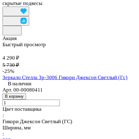
скрытые подвесы
Акция
Быстрый просмотр
4 290 ₽
5 730 ₽
-25%
Зеркало Стелла Зр-3006 Гикори Джексон Светлый (Гс)
В наличии
Арт.
00-00080411
В корзину
Цвет поставщика
:
Гикори Джексон Светлый (ГС)
Ширина, мм
: