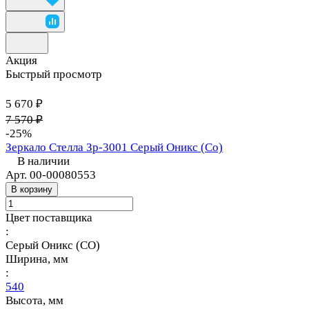
Акция
Быстрый просмотр
5 670 ₽
7 570 ₽
-25%
Зеркало Стелла Зр-3001 Серый Оникс (Со)
В наличии
Арт.
00-00080553
В корзину
Цвет поставщика
:
Серый Оникс (СО)
Ширина, мм
:
540
Высота, мм