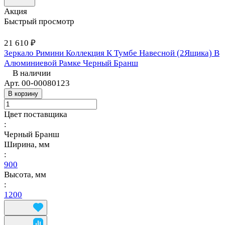
Акция
Быстрый просмотр
21 610 ₽
Зеркало Римини Коллекция К Тумбе Навесной (2Ящика) В
Алюминиевой Рамке Черный Бранш
В наличии
Арт.
00-00080123
В корзину
Цвет поставщика
:
Черный Бранш
Ширина, мм
:
900
Высота, мм
:
1200