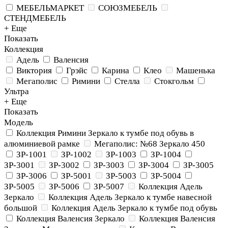
МЕБЕЛЬМАРКЕТ
СОЮЗМЕБЕЛЬ
СТЕНДМЕБЕЛЬ
+ Еще
Показать
Коллекция
Адель
Валенсия
Виктория
Грэйс
Карина
Клео
Машенька
Мегаполис
Римини
Стелла
Стокгольм
Ультра
+ Еще
Показать
Модель
Коллекция Римини Зеркало к тумбе под обувь в
алюминиевой рамке
Мегаполис: №68 Зеркало 450
ЗР-1001
ЗР-1002
ЗР-1003
ЗР-1004
ЗР-3001
ЗР-3002
ЗР-3003
ЗР-3004
ЗР-3005
ЗР-3006
ЗР-5001
ЗР-5003
ЗР-5004
ЗР-5005
ЗР-5006
ЗР-5007
Коллекция Адель
Зеркало
Коллекция Адель Зеркало к тумбе навесной
большой
Коллекция Адель Зеркало к тумбе под обувь
Коллекция Валенсия Зеркало
Коллекция Валенсия