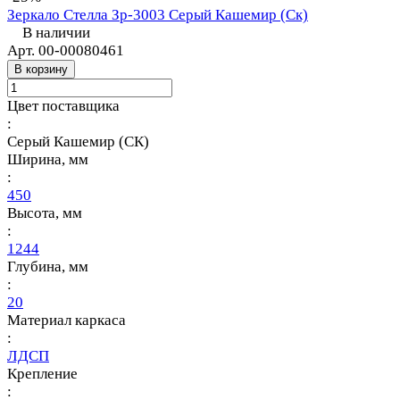
Зеркало Стелла Зр-3003 Серый Кашемир (Ск)
В наличии
Арт.
00-00080461
В корзину
Цвет поставщика
:
Серый Кашемир (СК)
Ширина, мм
:
450
Высота, мм
:
1244
Глубина, мм
:
20
Материал каркаса
:
ЛДСП
Крепление
: