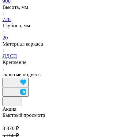
900
Высота, мм
:
720
Глубина, мм
:
20
Материал каркаса
:
ЛДСП
Крепление
:
скрытые подвесы
Акция
Быстрый просмотр
3 870 ₽
5 160 ₽