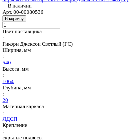
В наличии
Арт.
00-00080536
В корзину
Цвет поставщика
:
Гикори Джексон Светлый (ГС)
Ширина, мм
:
540
Высота, мм
:
1064
Глубина, мм
:
20
Материал каркаса
:
ЛДСП
Крепление
:
скрытые подвесы