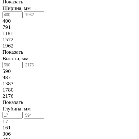
Показать
Ширина, мм
400
791
1181
1572
1962
Показать
Высота, мм
590
987
1383
1780
2176
Показать
Глубина, мм
17
161
306