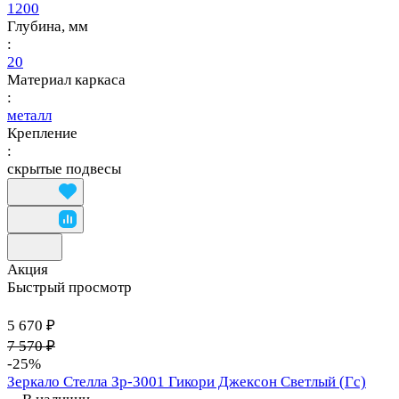
1200
Глубина, мм
:
20
Материал каркаса
:
металл
Крепление
:
скрытые подвесы
Акция
Быстрый просмотр
5 670 ₽
7 570 ₽
-25%
Зеркало Стелла Зр-3001 Гикори Джексон Светлый (Гс)