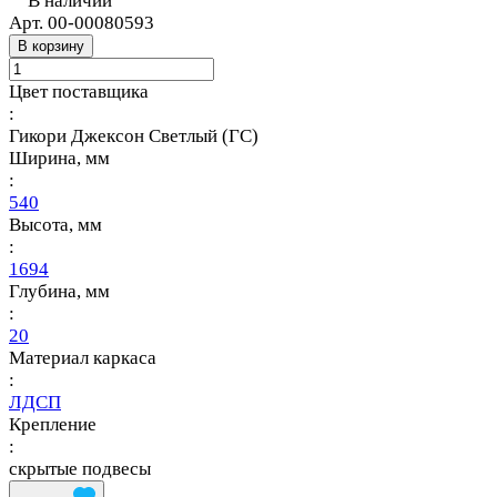
В наличии
Арт.
00-00080593
В корзину
Цвет поставщика
:
Гикори Джексон Светлый (ГС)
Ширина, мм
:
540
Высота, мм
:
1694
Глубина, мм
:
20
Материал каркаса
:
ЛДСП
Крепление
:
скрытые подвесы