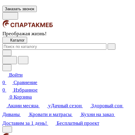
Заказать звонок
Преображая жизнь!
Каталог
Войти
0
Сравнение
0
Избранное
0
Корзина
Акции месяца
уДачный сезон
Здоровый сон
Диваны
Кровати и матрасы
Кухни на заказ
Доставим за 1 день!
Бесплатный проект