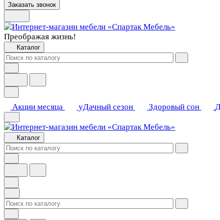
Заказать звонок
Преображая жизнь!
Каталог
Акции месяца
уДачный сезон
Здоровый сон
Д
Каталог