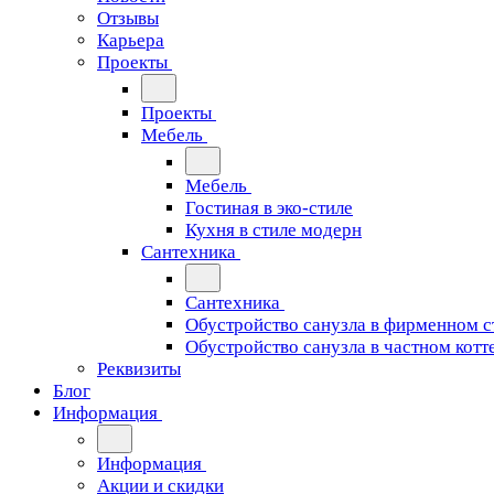
Отзывы
Карьера
Проекты
Проекты
Мебель
Мебель
Гостиная в эко-стиле
Кухня в стиле модерн
Сантехника
Сантехника
Обустройство санузла в фирменном с
Обустройство санузла в частном котт
Реквизиты
Блог
Информация
Информация
Акции и скидки