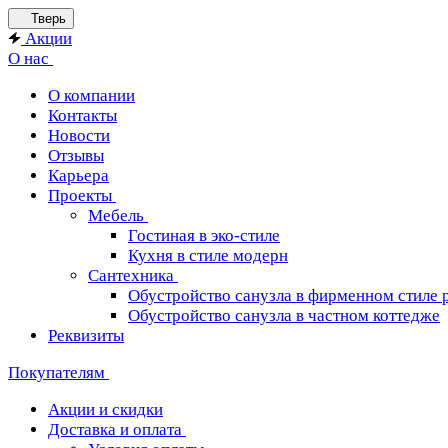
Тверь
Акции
О нас
О компании
Контакты
Новости
Отзывы
Карьера
Проекты
Мебель
Гостиная в эко-стиле
Кухня в стиле модерн
Сантехника
Обустройство санузла в фирменном стиле 
Обустройство санузла в частном коттедже
Реквизиты
Покупателям
Акции и скидки
Доставка и оплата