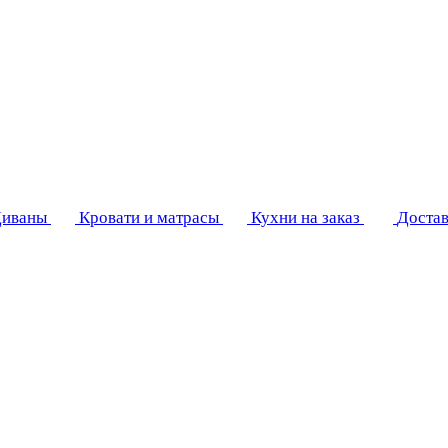
иваны
Кровати и матрасы
Кухни на заказ
Достав