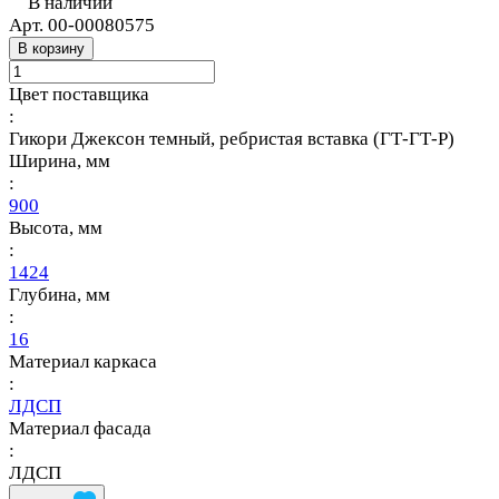
В наличии
Арт.
00-00080575
В корзину
Цвет поставщика
:
Гикори Джексон темный, ребристая вставка (ГТ-ГТ-Р)
Ширина, мм
:
900
Высота, мм
:
1424
Глубина, мм
:
16
Материал каркаса
:
ЛДСП
Материал фасада
:
ЛДСП