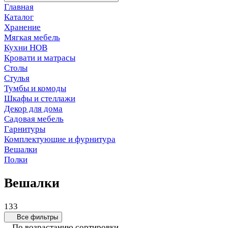
Главная
Каталог
Хранение
Мягкая мебель
Кухни НОВ
Кровати и матрасы
Столы
Стулья
Тумбы и комоды
Шкафы и стеллажи
Декор для дома
Садовая мебель
Гарнитуры
Комплектующие и фурнитура
Вешалки
Полки
Вешалки
133
Все фильтры
По возрастанию сортировки