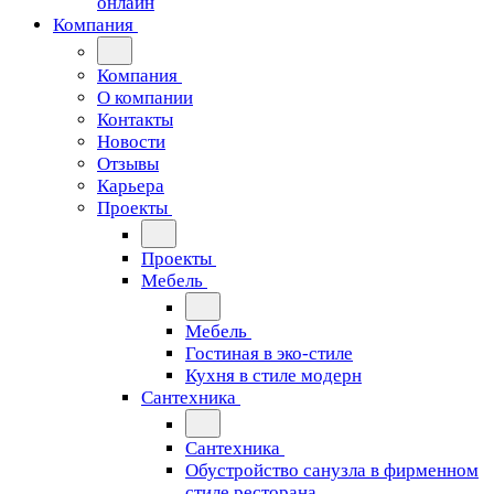
онлайн
Компания
Компания
О компании
Контакты
Новости
Отзывы
Карьера
Проекты
Проекты
Мебель
Мебель
Гостиная в эко-стиле
Кухня в стиле модерн
Сантехника
Сантехника
Обустройство санузла в фирменном
стиле ресторана