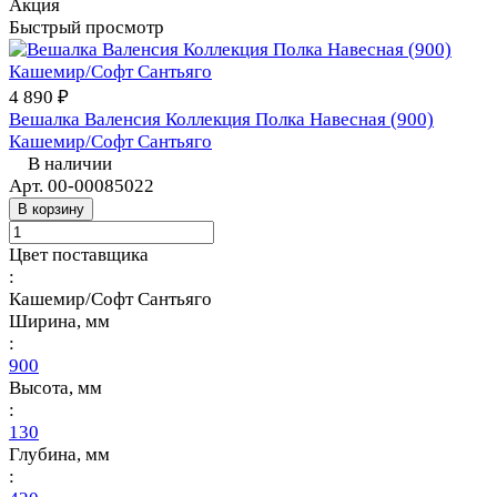
Акция
Быстрый просмотр
4 890 ₽
Вешалка Валенсия Коллекция Полка Навесная (900)
Кашемир/Софт Сантьяго
В наличии
Арт.
00-00085022
В корзину
Цвет поставщика
:
Кашемир/Софт Сантьяго
Ширина, мм
:
900
Высота, мм
:
130
Глубина, мм
: