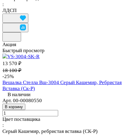
:
ЛДСП
Акция
Быстрый просмотр
13 570 ₽
18 100 ₽
-25%
Вешалка Стелла Вш-3004 Серый Кашемир, Ребристая
Вставка (Ск-Р)
В наличии
Арт.
00-00080550
В корзину
Цвет поставщика
:
Серый Кашемир, ребристая вставка (СК-Р)