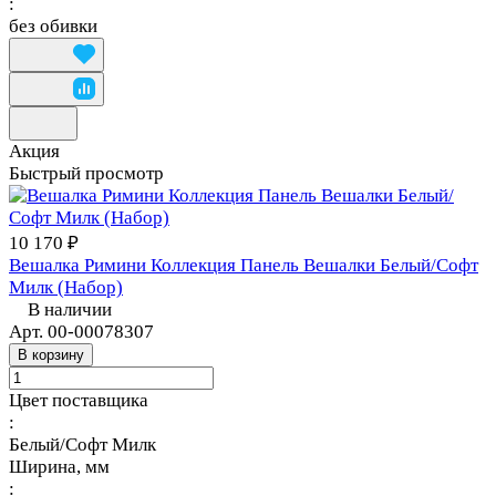
:
без обивки
Акция
Быстрый просмотр
10 170 ₽
Вешалка Римини Коллекция Панель Вешалки Белый/Софт
Милк (Набор)
В наличии
Арт.
00-00078307
В корзину
Цвет поставщика
:
Белый/Софт Милк
Ширина, мм
: