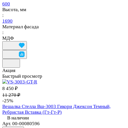
600
Высота, мм
:
1690
Материал фасада
:
МДФ
Акция
Быстрый просмотр
8 450 ₽
11 270 ₽
-25%
Вешалка Стелла Вш-3003 Гикори Джексон Темный,
Ребристая Вставка (Гт-Гт-Р)
В наличии
Арт.
00-00080596