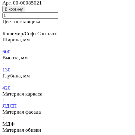
Арт.
00-00085021
В корзину
Цвет поставщика
:
Кашемир/Софт Сантьяго
Ширина, мм
:
600
Высота, мм
:
130
Глубина, мм
:
420
Материал каркаса
:
ЛДСП
Материал фасада
:
МДФ
Материал обивки