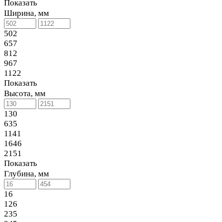
Показать
Ширина, мм
502
657
812
967
1122
Показать
Высота, мм
130
635
1141
1646
2151
Показать
Глубина, мм
16
126
235