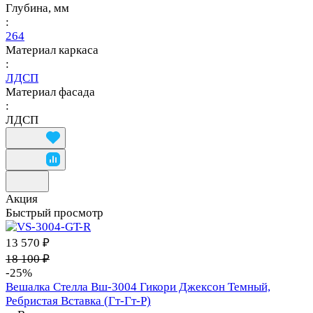
Глубина, мм
:
264
Материал каркаса
:
ЛДСП
Материал фасада
:
ЛДСП
Акция
Быстрый просмотр
13 570 ₽
18 100 ₽
-25%
Вешалка Стелла Вш-3004 Гикори Джексон Темный,
Ребристая Вставка (Гт-Гт-Р)