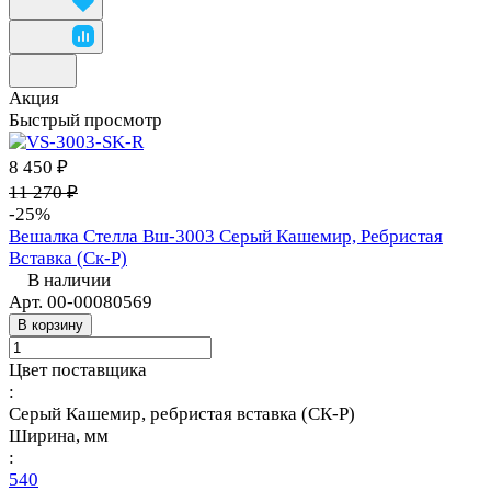
Акция
Быстрый просмотр
8 450 ₽
11 270 ₽
-25%
Вешалка Стелла Вш-3003 Серый Кашемир, Ребристая
Вставка (Ск-Р)
В наличии
Арт.
00-00080569
В корзину
Цвет поставщика
:
Серый Кашемир, ребристая вставка (СК-Р)
Ширина, мм
:
540