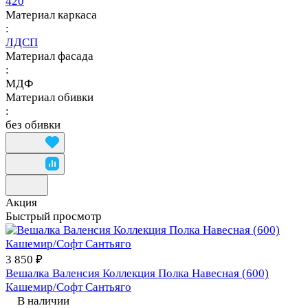
420
Материал каркаса
:
ЛДСП
Материал фасада
:
МДФ
Материал обивки
:
без обивки
Акция
Быстрый просмотр
3 850 ₽
Вешалка Валенсия Коллекция Полка Навесная (600)
Кашемир/Софт Сантьяго
В наличии