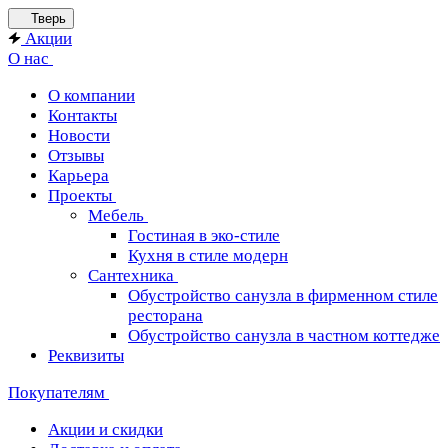
Тверь
Акции
О нас
О компании
Контакты
Новости
Отзывы
Карьера
Проекты
Мебель
Гостиная в эко-стиле
Кухня в стиле модерн
Сантехника
Обустройство санузла в фирменном стиле
ресторана
Обустройство санузла в частном коттедже
Реквизиты
Покупателям
Акции и скидки