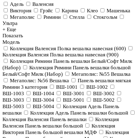
Адель
Валенсия
Виктория
Грэйс
Карина
Клео
Машенька
Мегаполис
Римини
Стелла
Стокгольм
Ультра
+ Еще
Показать
Модель
Коллекция Валенсия Полка вешалка навесная (600)
Коллекция Валенсия Полка вешалка навесная (900)
Коллекция Римини Панель вешалки Белый/Софт Милк
(Набор)
Коллекция Римини Панель вешалки большой
Белый/Софт Милк (Набор)
Мегаполис: №55 Вешалка
Мегаполис: №56 Вешалка
Панель вешалки мягкая
Римини 3 категория
ВШ-1001
ВШ-1002
ВШ-1003
ВШ-1004
ВШ-3001
ВШ-3002
ВШ-3003
ВШ-3004
ВШ-5001
ВШ-5002
ВШ-5003
ВШ-5004
Коллекция Адель Панель
вешалки
Коллекция Адель Панель вешалки большой
Коллекция Валенсия Панель вешалки
Коллекция
Валенсия Панель вешалки большой
Коллекция
Виктория Панель большой вешалки МДФ
Коллекция