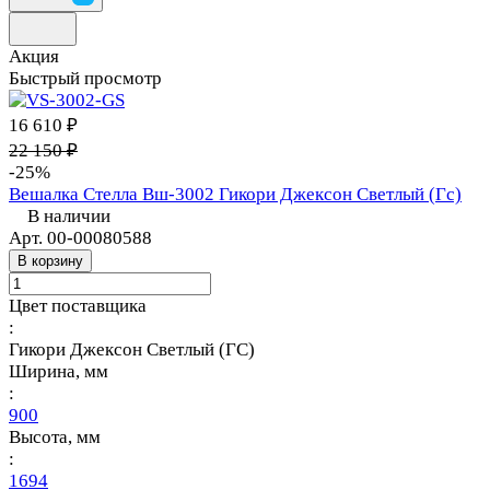
Акция
Быстрый просмотр
16 610 ₽
22 150 ₽
-25%
Вешалка Стелла Вш-3002 Гикори Джексон Светлый (Гс)
В наличии
Арт.
00-00080588
В корзину
Цвет поставщика
:
Гикори Джексон Светлый (ГС)
Ширина, мм
:
900
Высота, мм
:
1694