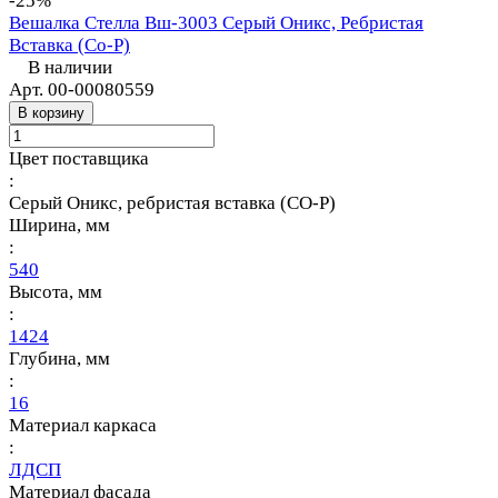
-25%
Вешалка Стелла Вш-3003 Серый Оникс, Ребристая
Вставка (Со-Р)
В наличии
Арт.
00-00080559
В корзину
Цвет поставщика
:
Серый Оникс, ребристая вставка (СО-Р)
Ширина, мм
:
540
Высота, мм
:
1424
Глубина, мм
:
16
Материал каркаса
:
ЛДСП
Материал фасада