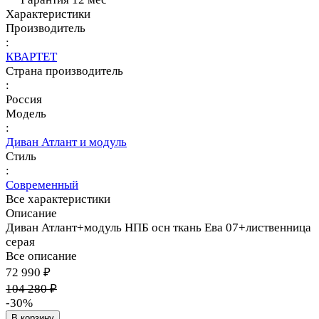
Характеристики
Производитель
:
КВАРТЕТ
Страна производитель
:
Россия
Модель
:
Диван Атлант и модуль
Стиль
:
Современный
Все характеристики
Описание
Диван Атлант+модуль НПБ осн ткань Ева 07+лиственница
серая
Все описание
72 990 ₽
104 280 ₽
-30%
В корзину