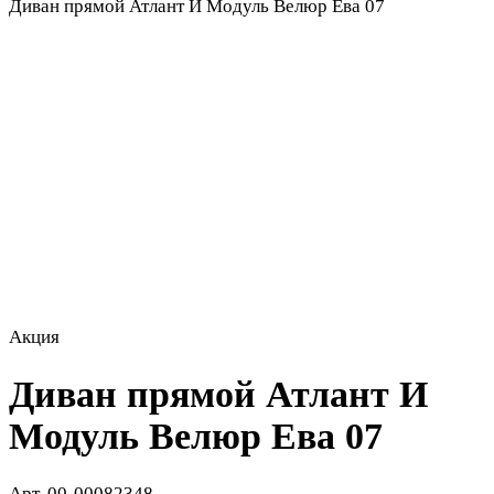
Диван прямой Атлант И Модуль Велюр Ева 07
Акция
Диван прямой Атлант И
Модуль Велюр Ева 07
Арт.
00-00082348