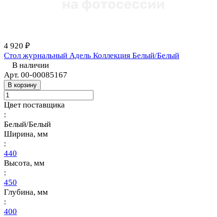
4 920 ₽
Стол журнальный Адель Коллекция Белый/Белый
В наличии
Арт.
00-00085167
В корзину
Цвет поставщика
:
Белый/Белый
Ширина, мм
:
440
Высота, мм
:
450
Глубина, мм
:
400