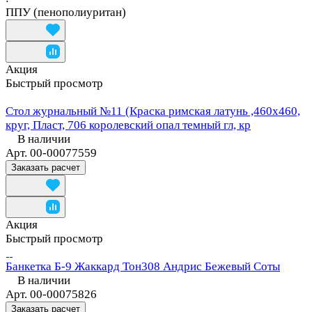
ППУ (пенополиуритан)
Акция
Быстрый просмотр
Стол журнальный №11 (Краска римская латунь ,460х460,
круг, Пласт, 706 королевский опал темный гл, кр
В наличии
Арт.
00-00077559
Заказать расчет
Акция
Быстрый просмотр
Банкетка Б-9 Жаккард Тон308 Андрис Бежевый Соты
В наличии
Арт.
00-00075826
Заказать расчет