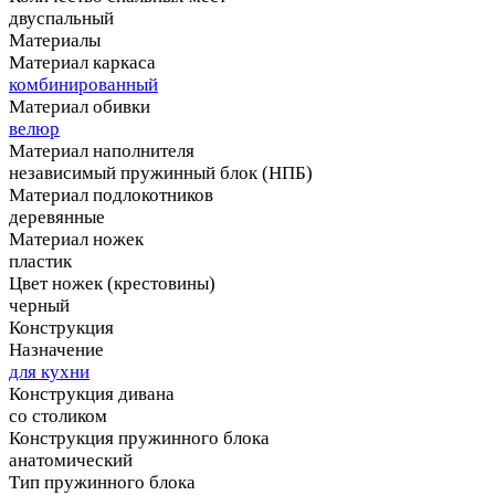
двуспальный
Материалы
Материал каркаса
комбинированный
Материал обивки
велюр
Материал наполнителя
независимый пружинный блок (НПБ)
Материал подлокотников
деревянные
Материал ножек
пластик
Цвет ножек (крестовины)
черный
Конструкция
Назначение
для кухни
Конструкция дивана
со столиком
Конструкция пружинного блока
анатомический
Тип пружинного блока