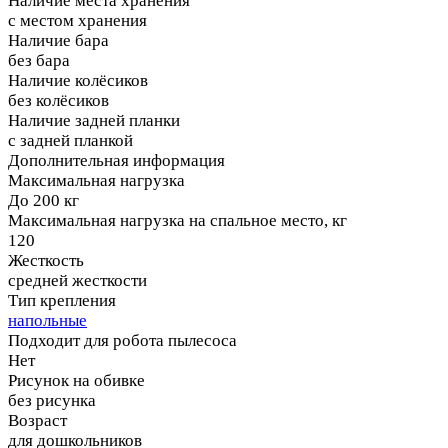
Наличие места хранения
с местом хранения
Наличие бара
без бара
Наличие колёсиков
без колёсиков
Наличие задней планки
с задней планкой
Дополнительная информация
Максимальная нагрузка
До 200 кг
Максимальная нагрузка на спальное место, кг
120
Жесткость
средней жесткости
Тип крепления
напольные
Подходит для робота пылесоса
Нет
Рисунок на обивке
без рисунка
Возраст
для дошкольников