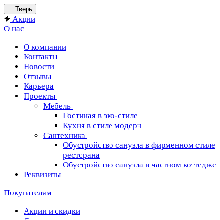
Тверь
Акции
О нас
О компании
Контакты
Новости
Отзывы
Карьера
Проекты
Мебель
Гостиная в эко-стиле
Кухня в стиле модерн
Сантехника
Обустройство санузла в фирменном стиле
ресторана
Обустройство санузла в частном коттедже
Реквизиты
Покупателям
Акции и скидки