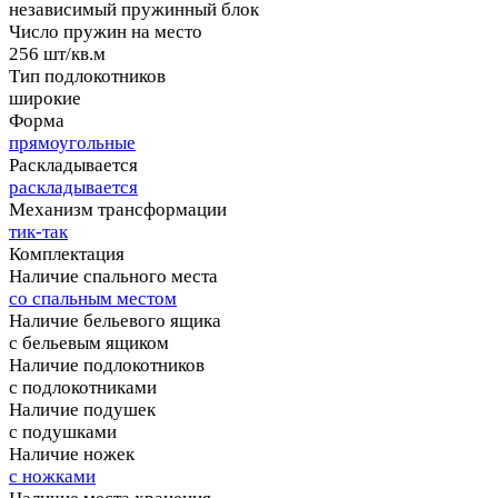
независимый пружинный блок
Число пружин на место
256 шт/кв.м
Тип подлокотников
широкие
Форма
прямоугольные
Раскладывается
раскладывается
Механизм трансформации
тик-так
Комплектация
Наличие спального места
со спальным местом
Наличие бельевого ящика
с бельевым ящиком
Наличие подлокотников
с подлокотниками
Наличие подушек
с подушками
Наличие ножек
с ножками