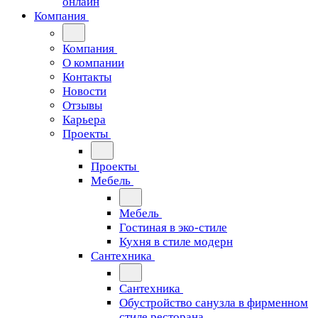
онлайн
Компания
Компания
О компании
Контакты
Новости
Отзывы
Карьера
Проекты
Проекты
Мебель
Мебель
Гостиная в эко-стиле
Кухня в стиле модерн
Сантехника
Сантехника
Обустройство санузла в фирменном
стиле ресторана