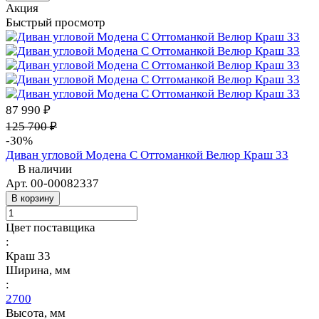
Акция
Быстрый просмотр
87 990 ₽
125 700 ₽
-30%
Диван угловой Модена С Оттоманкой Велюр Краш 33
В наличии
Арт.
00-00082337
В корзину
Цвет поставщика
:
Краш 33
Ширина, мм
:
2700
Высота, мм