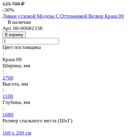
125 700 ₽
-30%
Диван угловой Модена С Оттоманкой Велюр Краш 09
В наличии
Арт.
00-00082338
В корзину
Цвет поставщика
:
Краш 09
Ширина, мм
:
2700
Высота, мм
:
1100
Глубина, мм
:
1680
Размер спального места (ШхГ)
:
160 х 200 см