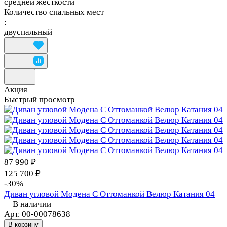
средней жесткости
Количество спальных мест
:
двуспальный
Акция
Быстрый просмотр
87 990 ₽
125 700 ₽
-30%
Диван угловой Модена С Оттоманкой Велюр Катания 04
В наличии
Арт.
00-00078638
В корзину