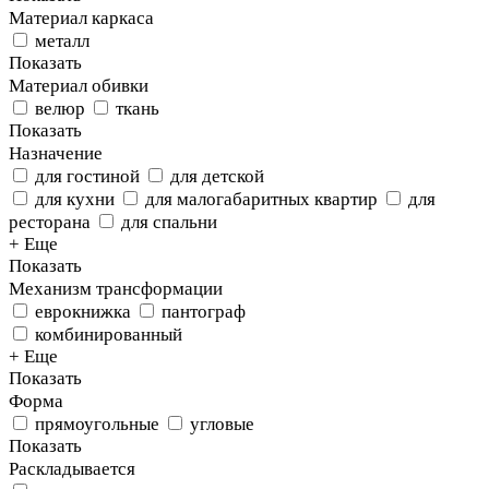
Материал каркаса
металл
Показать
Материал обивки
велюр
ткань
Показать
Назначение
для гостиной
для детской
для кухни
для малогабаритных квартир
для
ресторана
для спальни
+ Еще
Показать
Механизм трансформации
еврокнижка
пантограф
комбинированный
+ Еще
Показать
Форма
прямоугольные
угловые
Показать
Раскладывается