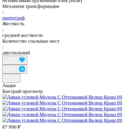
независимый пружинный блок (НПБ)
Механизм трансформации
:
пантограф
Жесткость
:
средней жесткости
Количество спальных мест
:
двуспальный
Акция
Быстрый просмотр
87 990 ₽