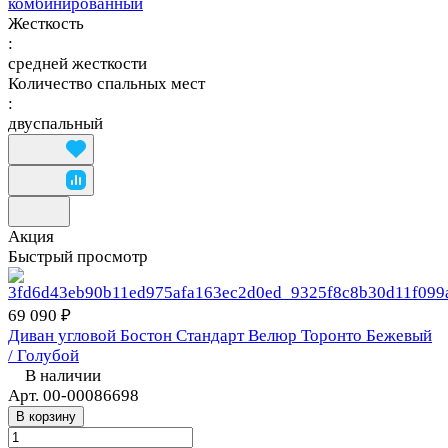
комбинированный
Жесткость
:
средней жесткости
Количество спальных мест
:
двуспальный
Акция
Быстрый просмотр
69 090 ₽
Диван угловой Бостон Стандарт Велюр Торонто Бежевый
/ Голубой
В наличии
Арт.
00-00086698
В корзину