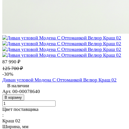
87 990 ₽
125 700 ₽
-30%
Диван угловой Модена С Оттоманкой Велюр Краш 02
В наличии
Арт.
00-00078640
В корзину
Цвет поставщика
:
Краш 02
Ширина, мм