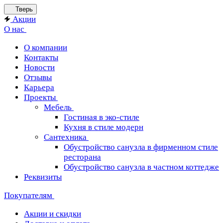
Тверь
Акции
О нас
О компании
Контакты
Новости
Отзывы
Карьера
Проекты
Мебель
Гостиная в эко-стиле
Кухня в стиле модерн
Сантехника
Обустройство санузла в фирменном стиле
ресторана
Обустройство санузла в частном коттедже
Реквизиты
Покупателям
Акции и скидки