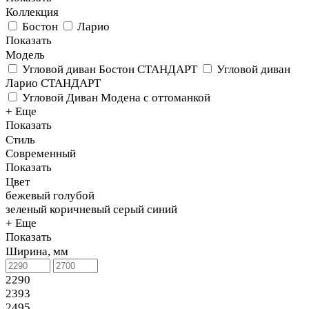
Коллекция
Бостон
Ларио
Показать
Модель
Угловой диван Бостон СТАНДАРТ
Угловой диван
Ларио СТАНДАРТ
Угловой Диван Модена с оттоманкой
+ Еще
Показать
Стиль
Современный
Показать
Цвет
бежевый
голубой
зеленый
коричневый
серый
синий
+ Еще
Показать
Ширина, мм
2290
2393
2495