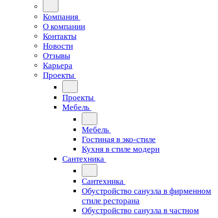
Компания
О компании
Контакты
Новости
Отзывы
Карьера
Проекты
Проекты
Мебель
Мебель
Гостиная в эко-стиле
Кухня в стиле модерн
Сантехника
Сантехника
Обустройство санузла в фирменном
стиле ресторана
Обустройство санузла в частном