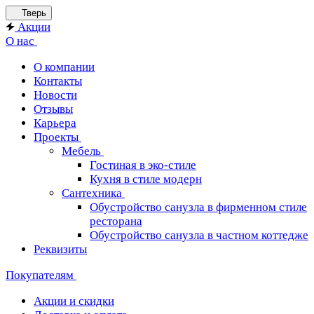
Тверь
Акции
О нас
О компании
Контакты
Новости
Отзывы
Карьера
Проекты
Мебель
Гостиная в эко-стиле
Кухня в стиле модерн
Сантехника
Обустройство санузла в фирменном стиле
ресторана
Обустройство санузла в частном коттедже
Реквизиты
Покупателям
Акции и скидки