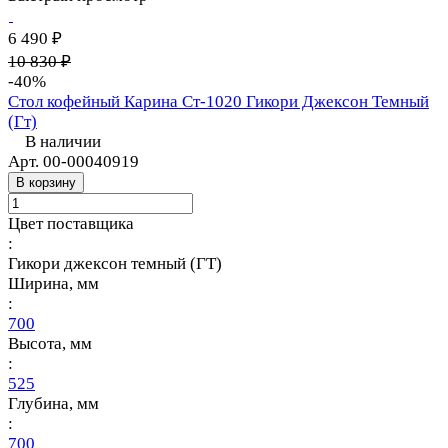
6 490 ₽
10 830 ₽
-40%
Стол кофейный Карина Ст-1020 Гикори Джексон Темный
(Гт)
В наличии
Арт.
00-00040919
В корзину
Цвет поставщика
:
Гикори джексон темный (ГТ)
Ширина, мм
:
700
Высота, мм
:
525
Глубина, мм
:
700