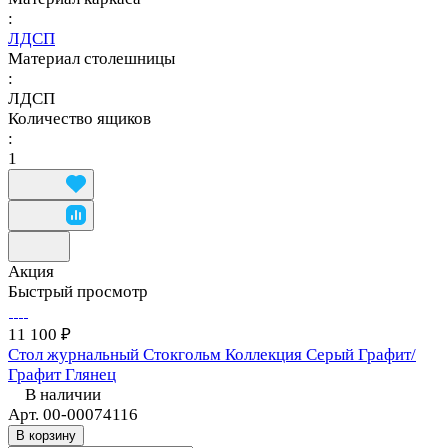
:
ЛДСП
Материал столешницы
:
ЛДСП
Количество ящиков
:
1
Акция
Быстрый просмотр
11 100 ₽
Стол журнальный Стокгольм Коллекция Серый Графит/
Графит Глянец
В наличии
Арт.
00-00074116
В корзину