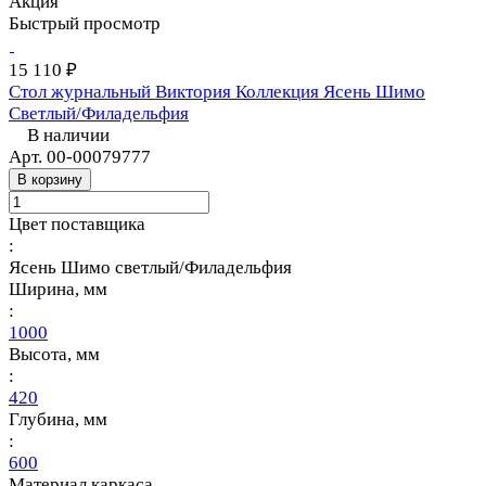
Акция
Быстрый просмотр
15 110 ₽
Стол журнальный Виктория Коллекция Ясень Шимо
Светлый/Филадельфия
В наличии
Арт.
00-00079777
В корзину
Цвет поставщика
:
Ясень Шимо светлый/Филадельфия
Ширина, мм
:
1000
Высота, мм
:
420
Глубина, мм
:
600
Материал каркаса