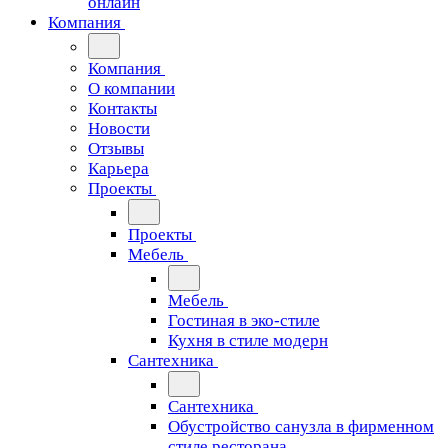
онлайн
Компания
Компания
О компании
Контакты
Новости
Отзывы
Карьера
Проекты
Проекты
Мебель
Мебель
Гостиная в эко-стиле
Кухня в стиле модерн
Сантехника
Сантехника
Обустройство санузла в фирменном
стиле ресторана