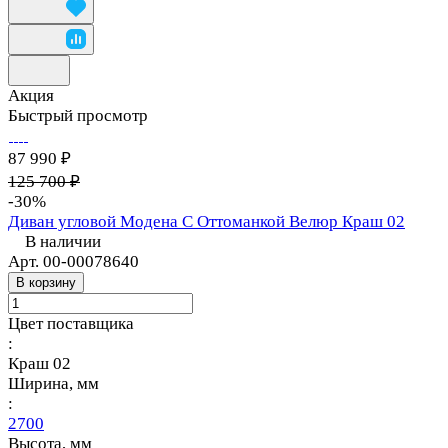
Акция
Быстрый просмотр
87 990 ₽
125 700 ₽
-30%
Диван угловой Модена С Оттоманкой Велюр Краш 02
В наличии
Арт.
00-00078640
В корзину
Цвет поставщика
:
Краш 02
Ширина, мм
:
2700
Высота, мм