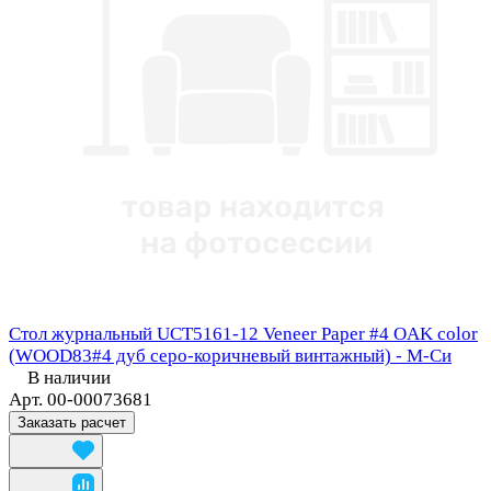
Стол журнальный UCT5161-12 Veneer Paper #4 OAK color
(WOOD83#4 дуб серо-коричневый винтажный) - М-Си
В наличии
Арт.
00-00073681
Заказать расчет