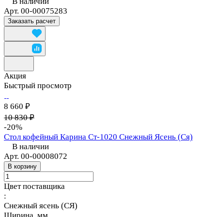
В наличии
Арт.
00-00075283
Заказать расчет
Акция
Быстрый просмотр
8 660 ₽
10 830 ₽
-20%
Стол кофейный Карина Ст-1020 Снежный Ясень (Ся)
В наличии
Арт.
00-00008072
В корзину
Цвет поставщика
:
Снежный ясень (СЯ)
Ширина, мм