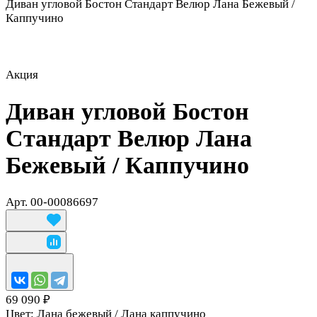
Диван угловой Бостон Стандарт Велюр Лана Бежевый /
Каппучино
Акция
Диван угловой Бостон
Стандарт Велюр Лана
Бежевый / Каппучино
Арт.
00-00086697
69 090 ₽
Цвет:
Лана бежевый / Лана каппучино