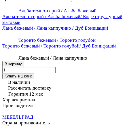
Альба темно-серый / Альба бежевый
Альба темно-серый / Альба бежевый/ Кофе структурный
матовый
Лана бежевый / Лана каппучино / Дуб Боницаций
Торонто бежевый / Торонто голубой
Торонто бежевый / Торонто голубой/ Дуб Бонифаций
Лана бежевый / Лана каппучино
В корзину
Купить в 1 клик
В наличии
Рассчитать доставку
Гарантия 12 мес
Характеристики
Производитель
:
МЕБЕЛЬГРАД
Страна производитель
: