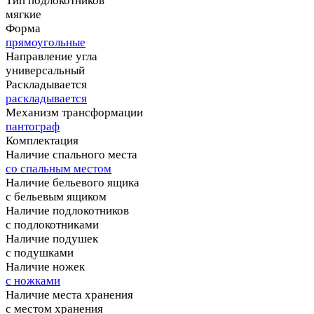
Тип подлокотников
мягкие
Форма
прямоугольные
Направление угла
универсальный
Раскладывается
раскладывается
Механизм трансформации
пантограф
Комплектация
Наличие спального места
со спальным местом
Наличие бельевого ящика
с бельевым ящиком
Наличие подлокотников
с подлокотниками
Наличие подушек
с подушками
Наличие ножек
с ножками
Наличие места хранения
с местом хранения