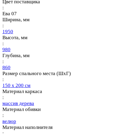
Цвет поставщика
:
Ева 07
Ширина, мм
:
1950
Высота, мм
:
980
Глубина, мм
:
860
Размер спального места (ШхГ)
:
150 х 200 см
Материал каркаса
:
массив дерева
Материал обивки
:
велюр
Материал наполнителя
: