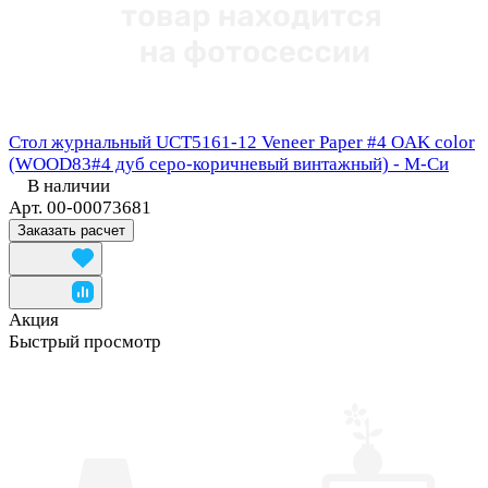
Стол журнальный UCT5161-12 Veneer Paper #4 OAK color
(WOOD83#4 дуб серо-коричневый винтажный) - М-Си
В наличии
Арт.
00-00073681
Заказать расчет
Акция
Быстрый просмотр