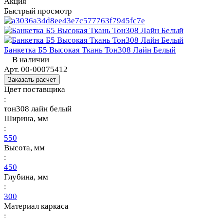
Акция
Быстрый просмотр
Банкетка Б5 Высокая Ткань Тон308 Лайн Белый
В наличии
Арт.
00-00075412
Заказать расчет
Цвет поставщика
:
тон308 лайн белый
Ширина, мм
:
550
Высота, мм
:
450
Глубина, мм
:
300
Материал каркаса
: