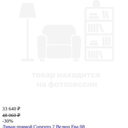
33 640 ₽
48 060 ₽
-30%
Диван прямой Соренто 2 Велюр Ева 08