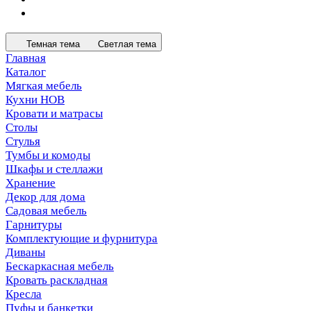
Темная тема
Светлая тема
Главная
Каталог
Мягкая мебель
Кухни НОВ
Кровати и матрасы
Столы
Стулья
Тумбы и комоды
Шкафы и стеллажи
Хранение
Декор для дома
Садовая мебель
Гарнитуры
Комплектующие и фурнитура
Диваны
Бескаркасная мебель
Кровать раскладная
Кресла
Пуфы и банкетки