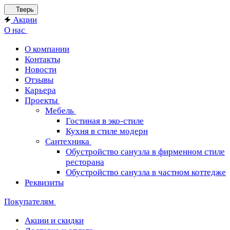
Тверь
Акции
О нас
О компании
Контакты
Новости
Отзывы
Карьера
Проекты
Мебель
Гостиная в эко-стиле
Кухня в стиле модерн
Сантехника
Обустройство санузла в фирменном стиле
ресторана
Обустройство санузла в частном коттедже
Реквизиты
Покупателям
Акции и скидки