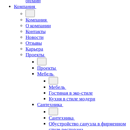
онлайн
Компания
Компания
О компании
Контакты
Новости
Отзывы
Карьера
Проекты
Проекты
Мебель
Мебель
Гостиная в эко-стиле
Кухня в стиле модерн
Сантехника
Сантехника
Обустройство санузла в фирменном
стиле ресторана