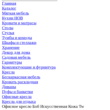
Главная
Каталог
Мягкая мебель
Кухни НОВ
Кровати и матрасы
Столы
Стулья
Тумбы и комоды
Шкафы и стеллажи
Хранение
Декор для дома
Садовая мебель
Гарнитуры
Комплектующие и фурнитура
Кресла
Бескаркасная мебель
Кровать раскладная
Диваны
Пуфы и банкетки
Офисные кресла
Кресла для отдыха
Офисное кресло Боб Искусственная Кожа Tw