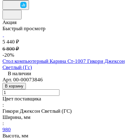
Акция
Быстрый просмотр
5 440 ₽
6 800 ₽
-20%
Стол компьютерный Карина Ст-1007 Гикори Джексон
Светлый (Гс)
В наличии
Арт.
00-00073846
В корзину
Цвет поставщика
:
Гикори Джексон Светлый (ГС)
Ширина, мм
:
980
Высота, мм