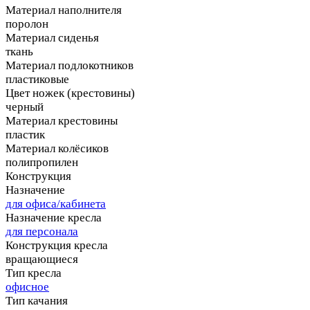
Материал наполнителя
поролон
Материал сиденья
ткань
Материал подлокотников
пластиковые
Цвет ножек (крестовины)
черный
Материал крестовины
пластик
Материал колёсиков
полипропилен
Конструкция
Назначение
для офиса/кабинета
Назначение кресла
для персонала
Конструкция кресла
вращающиеся
Тип кресла
офисное
Тип качания