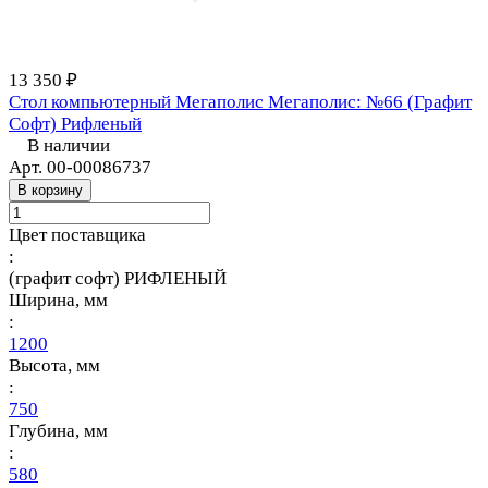
13 350 ₽
Стол компьютерный Мегаполис Мегаполис: №66 (Графит
Софт) Рифленый
В наличии
Арт.
00-00086737
В корзину
Цвет поставщика
:
(графит софт) РИФЛЕНЫЙ
Ширина, мм
:
1200
Высота, мм
:
750
Глубина, мм
:
580