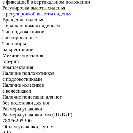
с фиксацией в вертикальном положении
Регулировка высоты сиденья
с регулировкой высоты сиденья
Вращение сиденья
с вращающимся сиденьем
Тип подлокотников
фиксированные
Тип опоры
на крестовине
Механизм качания
top-gun
Комплектация
Наличие подлокотников
с подлокотниками
Наличие колёсиков
с колёсиками
Наличие подставки для ног
без подставки для ног
Размеры упаковки
Размеры упаковки, мм (ШхВхГ)
780*620*300
Объем упаковки, куб. м
0.17