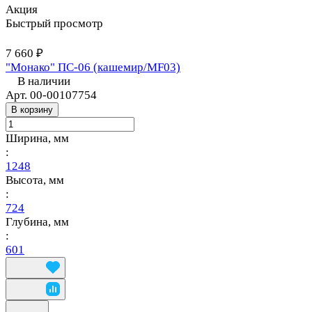
Акция
Быстрый просмотр
7 660 ₽
"Монако" ПС-06 (кашемир/MF03)
В наличии
Арт.
00-00107754
В корзину
Ширина, мм
:
1248
Высота, мм
:
724
Глубина, мм
:
601