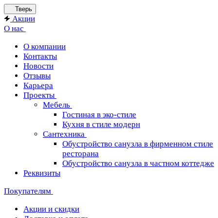
Тверь
Акции
О нас
О компании
Контакты
Новости
Отзывы
Карьера
Проекты
Мебель
Гостиная в эко-стиле
Кухня в стиле модерн
Сантехника
Обустройство санузла в фирменном стиле
ресторана
Обустройство санузла в частном коттедже
Реквизиты
Покупателям
Акции и скидки