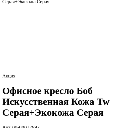
Серая+Экокожа Серая
Акция
Офисное кресло Боб
Искусственная Кожа Tw
Серая+Экокожа Серая
Арт.
00-00072997