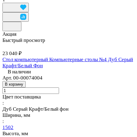
Акция
Быстрый просмотр
23 040 ₽
Стол компьютерный Компьютерные столы №4 Дуб Серый
Крафт/Белый Фон
В наличии
Арт.
00-00074004
В корзину
Цвет поставщика
:
Дуб Серый Крафт/Белый фон
Ширина, мм
:
1502
Высота, мм