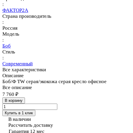
:
ФАКТОР2А
Страна производитель
:
Россия
Модель
:
Боб
Стиль
:
Современный
Все характеристики
Описание
Боб/Ф TW серая/экокожа серая кресло офисное
Все описание
7 760 ₽
В корзину
Купить в 1 клик
В наличии
Рассчитать доставку
Гарантия 12 мес