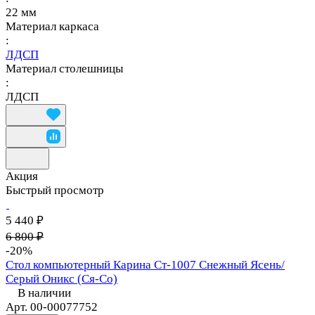
22 мм
Материал каркаса
:
ЛДСП
Материал столешницы
:
ЛДСП
Акция
Быстрый просмотр
5 440 ₽
6 800 ₽
-20%
Стол компьютерный Карина Ст-1007 Снежный Ясень/
Серый Оникс (Ся-Со)
В наличии
Арт.
00-00077752