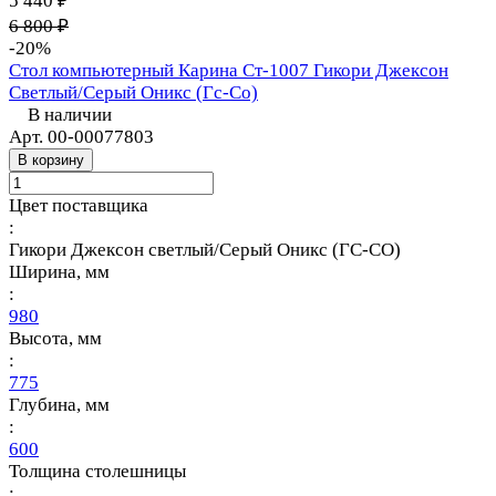
5 440 ₽
6 800 ₽
-20%
Стол компьютерный Карина Ст-1007 Гикори Джексон
Светлый/Серый Оникс (Гс-Со)
В наличии
Арт.
00-00077803
В корзину
Цвет поставщика
:
Гикори Джексон светлый/Серый Оникс (ГС-СО)
Ширина, мм
:
980
Высота, мм
:
775
Глубина, мм
:
600
Толщина столешницы
: