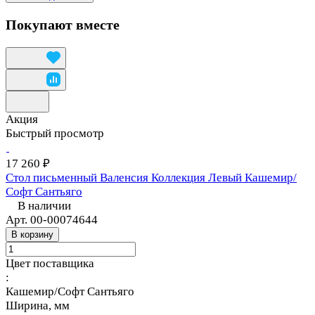
Покупают вместе
Акция
Быстрый просмотр
17 260 ₽
Стол письменный Валенсия Коллекция Левый Кашемир/
Софт Сантьяго
В наличии
Арт.
00-00074644
В корзину
Цвет поставщика
:
Кашемир/Софт Сантьяго
Ширина, мм