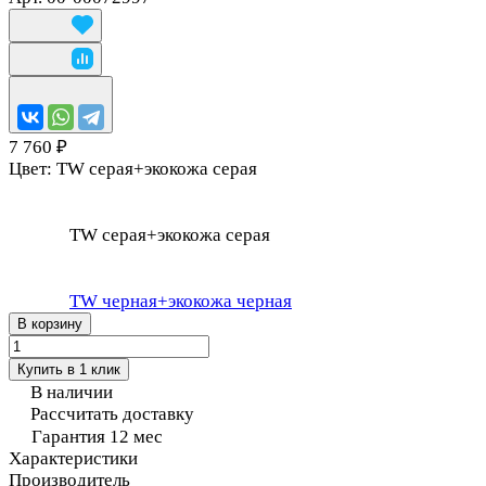
7 760 ₽
Цвет:
TW серая+экокожа серая
TW серая+экокожа серая
TW черная+экокожа черная
В корзину
Купить в 1 клик
В наличии
Рассчитать доставку
Гарантия 12 мес
Характеристики
Производитель