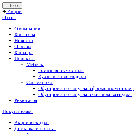
Тверь
Акции
О нас
О компании
Контакты
Новости
Отзывы
Карьера
Проекты
Мебель
Гостиная в эко-стиле
Кухня в стиле модерн
Сантехника
Обустройство санузла в фирменном стиле 
Обустройство санузла в частном коттедже
Реквизиты
Покупателям
Акции и скидки
Доставка и оплата