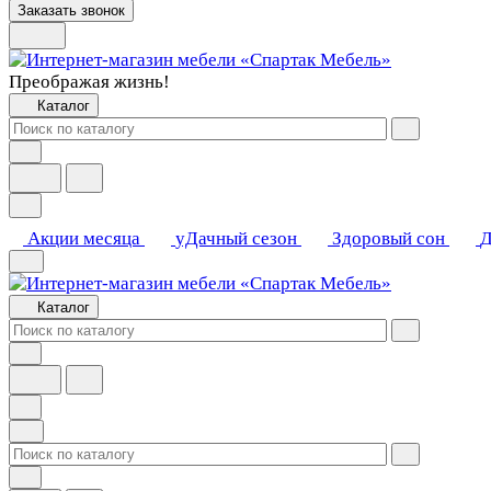
Заказать звонок
Преображая жизнь!
Каталог
Акции месяца
уДачный сезон
Здоровый сон
Д
Каталог