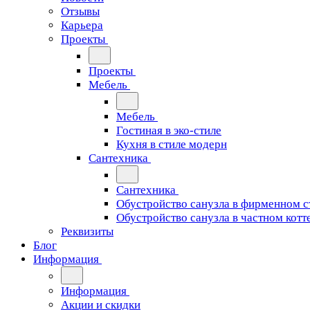
Отзывы
Карьера
Проекты
Проекты
Мебель
Мебель
Гостиная в эко-стиле
Кухня в стиле модерн
Сантехника
Сантехника
Обустройство санузла в фирменном с
Обустройство санузла в частном котт
Реквизиты
Блог
Информация
Информация
Акции и скидки