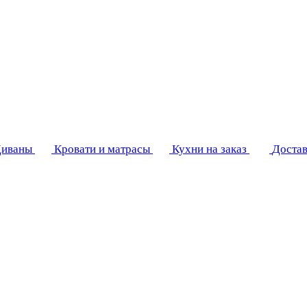
иваны
Кровати и матрасы
Кухни на заказ
Достав