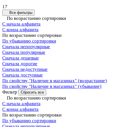
17
Все фильтры
По возрастанию сортировки
С начала алфавита
С конца алфавита
По возрастанию сортировки
По убыванию сортировки
Сначала непопулярные
Сначала популярные
Сначала дешевые
Сначала дорогие
Сначала недоступные
Сначала доступные
По свойству "Наличие в магазинах" (возрастание)
По свойству "Наличие в магазинах" (убывание)
Фильтр
Сбросить все
По возрастанию сортировки
С начала алфавита
С конца алфавита
По возрастанию сортировки
По убыванию сортировки
Сначала непопулярные