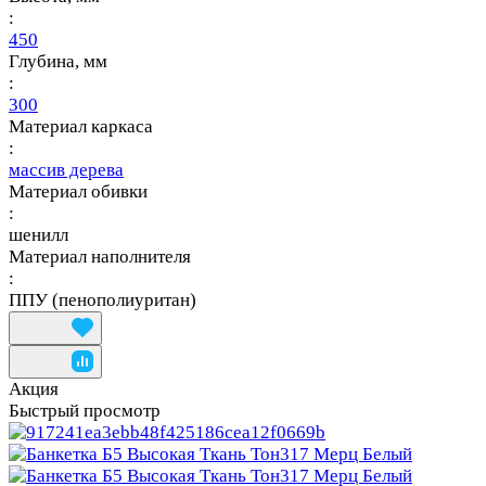
:
450
Глубина, мм
:
300
Материал каркаса
:
массив дерева
Материал обивки
:
шенилл
Материал наполнителя
:
ППУ (пенополиуритан)
Акция
Быстрый просмотр