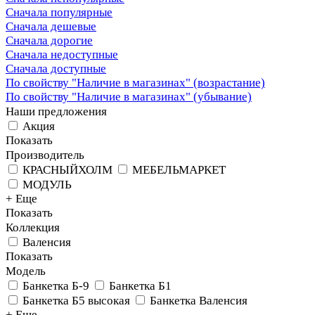
Сначала популярные
Сначала дешевые
Сначала дорогие
Сначала недоступные
Сначала доступные
По свойству "Наличие в магазинах" (возрастание)
По свойству "Наличие в магазинах" (убывание)
Наши предложения
Акция
Показать
Производитель
КРАСНЫЙХОЛМ
МЕБЕЛЬМАРКЕТ
МОДУЛЬ
+ Еще
Показать
Коллекция
Валенсия
Показать
Модель
Банкетка Б-9
Банкетка Б1
Банкетка Б5 высокая
Банкетка Валенсия
+ Еще