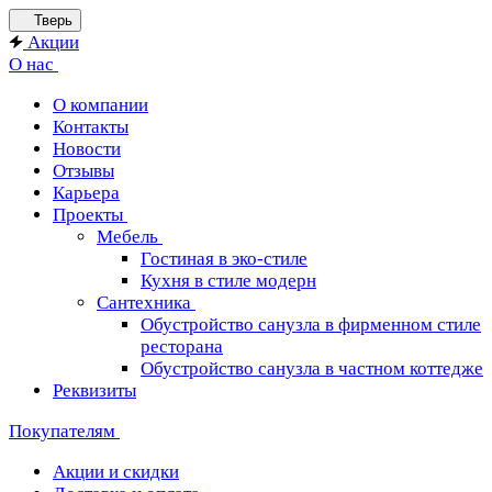
Тверь
Акции
О нас
О компании
Контакты
Новости
Отзывы
Карьера
Проекты
Мебель
Гостиная в эко-стиле
Кухня в стиле модерн
Сантехника
Обустройство санузла в фирменном стиле
ресторана
Обустройство санузла в частном коттедже
Реквизиты
Покупателям
Акции и скидки