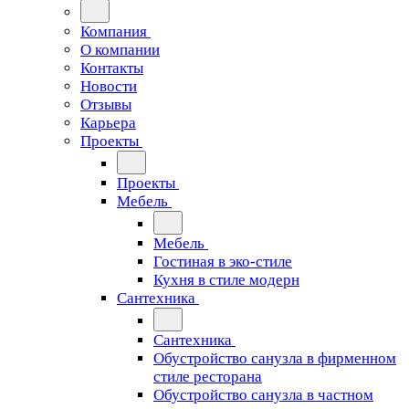
Компания
О компании
Контакты
Новости
Отзывы
Карьера
Проекты
Проекты
Мебель
Мебель
Гостиная в эко-стиле
Кухня в стиле модерн
Сантехника
Сантехника
Обустройство санузла в фирменном
стиле ресторана
Обустройство санузла в частном