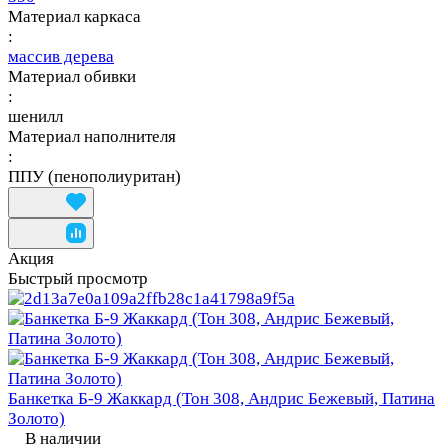
Материал каркаса
:
массив дерева
Материал обивки
:
шенилл
Материал наполнителя
:
ППУ (пенополиуритан)
Акция
Быстрый просмотр
Банкетка Б-9 Жаккард (Тон 308, Андрис Бежевый, Патина
Золото)
В наличии