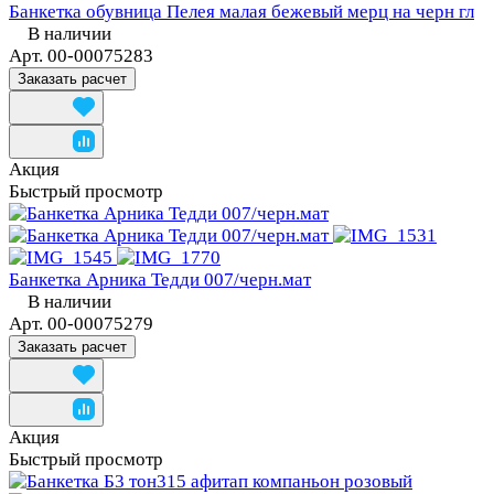
Банкетка обувница Пелея малая бежевый мерц на черн гл
В наличии
Арт.
00-00075283
Заказать расчет
Акция
Быстрый просмотр
Банкетка Арника Тедди 007/черн.мат
В наличии
Арт.
00-00075279
Заказать расчет
Акция
Быстрый просмотр