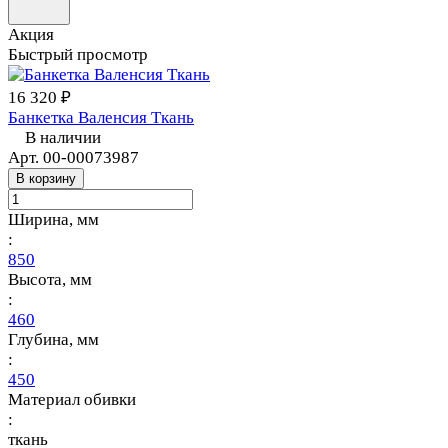
Акция
Быстрый просмотр
16 320 ₽
Банкетка Валенсия Ткань
В наличии
Арт.
00-00073987
В корзину
Ширина, мм
:
850
Высота, мм
:
460
Глубина, мм
:
450
Материал обивки
:
ткань