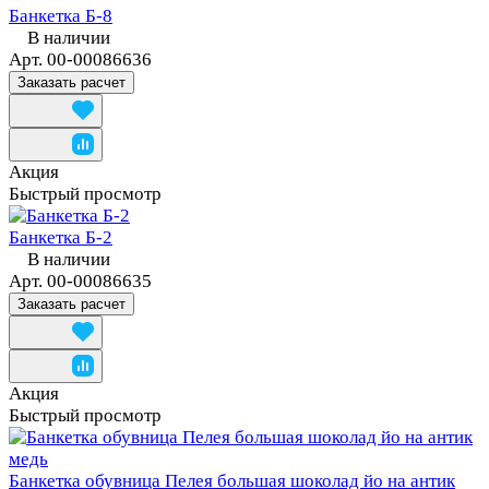
Банкетка Б-8
В наличии
Арт.
00-00086636
Заказать расчет
Акция
Быстрый просмотр
Банкетка Б-2
В наличии
Арт.
00-00086635
Заказать расчет
Акция
Быстрый просмотр
Банкетка обувница Пелея большая шоколад йо на антик