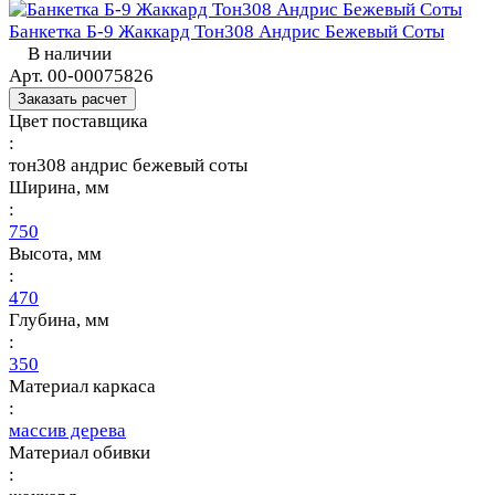
Банкетка Б-9 Жаккард Тон308 Андрис Бежевый Соты
В наличии
Арт.
00-00075826
Заказать расчет
Цвет поставщика
:
тон308 андрис бежевый соты
Ширина, мм
:
750
Высота, мм
:
470
Глубина, мм
:
350
Материал каркаса
:
массив дерева
Материал обивки
: