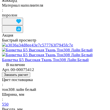
жаккард
Материал наполнителя
:
поролон
Акция
Быстрый просмотр
Банкетка Б5 Высокая Ткань Тон308 Лайн Белый
В наличии
Арт.
00-00075412
Заказать расчет
Цвет поставщика
:
тон308 лайн белый
Ширина, мм
:
550
Высота, мм