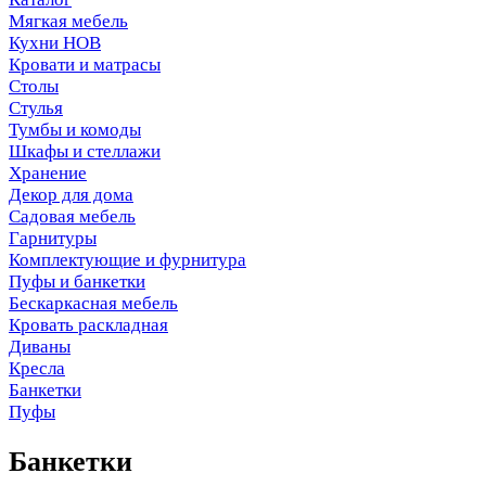
Мягкая мебель
Кухни НОВ
Кровати и матрасы
Столы
Стулья
Тумбы и комоды
Шкафы и стеллажи
Хранение
Декор для дома
Садовая мебель
Гарнитуры
Комплектующие и фурнитура
Пуфы и банкетки
Бескаркасная мебель
Кровать раскладная
Диваны
Кресла
Банкетки
Пуфы
Банкетки