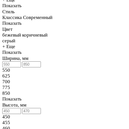
Показать
Стиль
Классика
Современный
Показать
Цвет
бежевый
коричневый
серый
+ Еще
Показать
Ширина, мм
550
625
700
775
850
Показать
Высота, мм
450
455
460