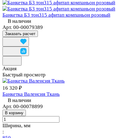
Банкетка Б3 тон315 афитап компаньон розовый
В наличии
Арт.
00-00079389
Заказать расчет
Акция
Быстрый просмотр
16 320 ₽
Банкетка Валенсия Ткань
В наличии
Арт.
00-00078899
В корзину
Ширина, мм
:
850