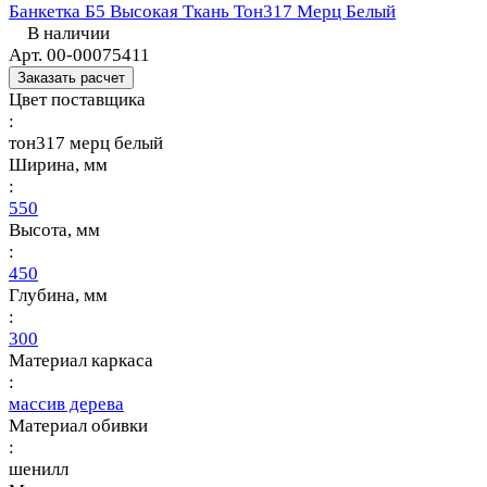
Банкетка Б5 Высокая Ткань Тон317 Мерц Белый
В наличии
Арт.
00-00075411
Заказать расчет
Цвет поставщика
:
тон317 мерц белый
Ширина, мм
:
550
Высота, мм
:
450
Глубина, мм
:
300
Материал каркаса
:
массив дерева
Материал обивки
:
шенилл