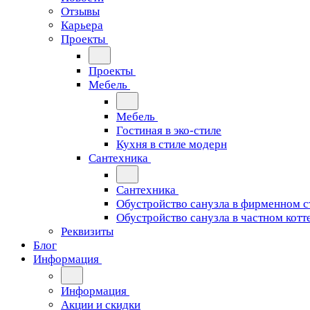
Отзывы
Карьера
Проекты
Проекты
Мебель
Мебель
Гостиная в эко-стиле
Кухня в стиле модерн
Сантехника
Сантехника
Обустройство санузла в фирменном с
Обустройство санузла в частном котт
Реквизиты
Блог
Информация
Информация
Акции и скидки