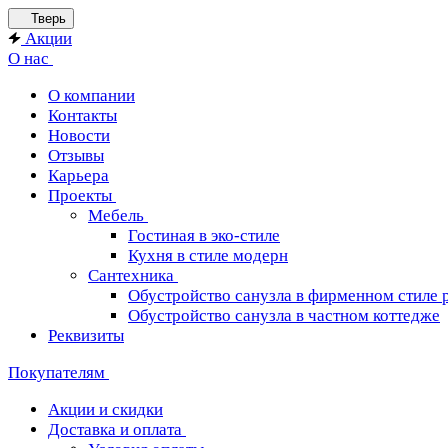
Тверь
Акции
О нас
О компании
Контакты
Новости
Отзывы
Карьера
Проекты
Мебель
Гостиная в эко-стиле
Кухня в стиле модерн
Сантехника
Обустройство санузла в фирменном стиле 
Обустройство санузла в частном коттедже
Реквизиты
Покупателям
Акции и скидки
Доставка и оплата