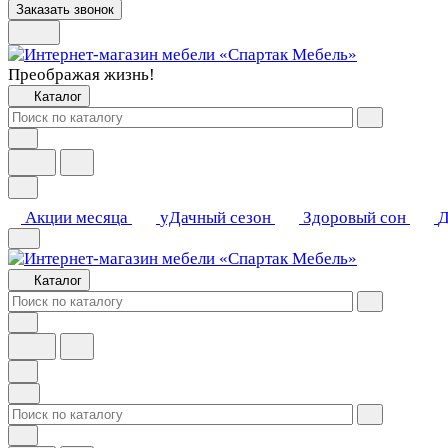
Заказать звонок
Преображая жизнь!
Каталог
Акции месяца
уДачный сезон
Здоровый сон
Д
Каталог