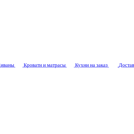
иваны
Кровати и матрасы
Кухни на заказ
Достав