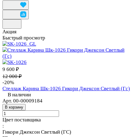
Акция
Быстрый просмотр
9 600 ₽
12 000 ₽
-20%
Стеллаж Карина Шк-1026 Гикори Джексон Светлый (Гс)
В наличии
Арт.
00-00009184
В корзину
Цвет поставщика
:
Гикори Джексон Светлый (ГС)