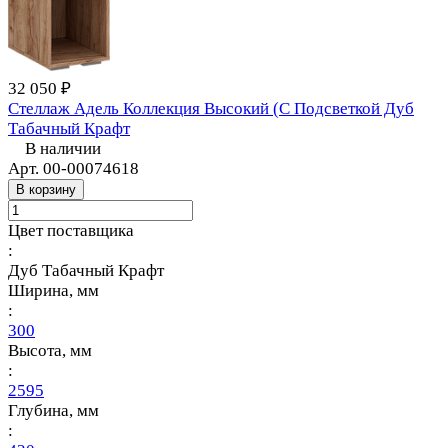
32 050 ₽
Стеллаж Адель Коллекция Высокий (С Подсветкой Дуб
Табачный Крафт
В наличии
Арт.
00-00074618
В корзину
Цвет поставщика
:
Дуб Табачный Крафт
Ширина, мм
:
300
Высота, мм
:
2595
Глубина, мм
: