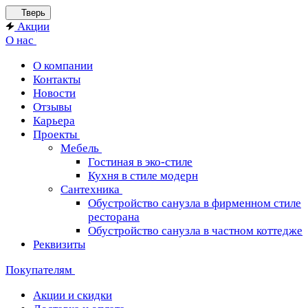
Тверь
Акции
О нас
О компании
Контакты
Новости
Отзывы
Карьера
Проекты
Мебель
Гостиная в эко-стиле
Кухня в стиле модерн
Сантехника
Обустройство санузла в фирменном стиле
ресторана
Обустройство санузла в частном коттедже
Реквизиты
Покупателям
Акции и скидки