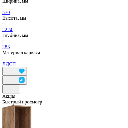
Ширина, мм
:
570
Высота, мм
:
2224
Глубина, мм
:
283
Материал каркаса
:
ЛДСП
Акция
Быстрый просмотр