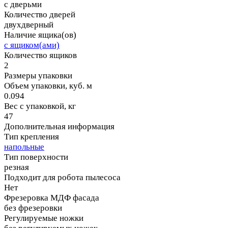
с дверьми
Количество дверей
двухдверный
Наличие ящика(ов)
с ящиком(ами)
Количество ящиков
2
Размеры упаковки
Объем упаковки, куб. м
0.094
Вес с упаковкой, кг
47
Дополнительная информация
Тип крепления
напольные
Тип поверхности
резная
Подходит для робота пылесоса
Нет
Фрезеровка МДФ фасада
без фрезеровки
Регулируемые ножки