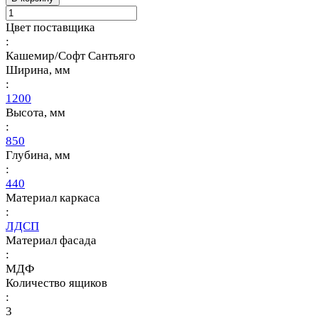
Цвет поставщика
:
Кашемир/Софт Сантьяго
Ширина, мм
:
1200
Высота, мм
:
850
Глубина, мм
:
440
Материал каркаса
:
ЛДСП
Материал фасада
:
МДФ
Количество ящиков
:
3