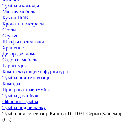
Тумбы и комоды
Мягкая мебель
Кухни НОВ
Кровати и матрасы
Столы
Стулья
Шкафы и стеллажи
Хранение
Декор для дома
Садовая мебель
Гарнитуры
Комплектующие и фурнитура
Тумбы под телевизор
Комоды
Прикроватные тумбы
Тумбы для обуви
Офисные тумбы
Тумбы под вешалку
Тумба под телевизор Карина Тб-1031 Серый Кашемир
(Ск)