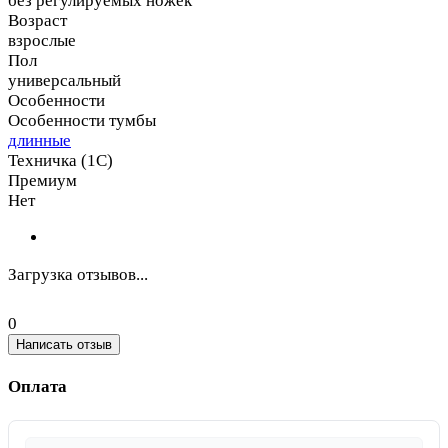
без регулируемых ножек
Возраст
взрослые
Пол
универсальный
Особенности
Особенности тумбы
длинные
Техничка (1С)
Премиум
Нет
Загрузка отзывов...
0
Написать отзыв
Оплата