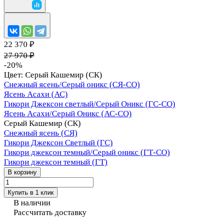
22 370 ₽
27 970 ₽
-20%
Цвет:
Серый Кашемир (СК)
Снежный ясень/Серый оникс (СЯ-СО)
Ясень Асахи (АС)
Гикори Джексон светлый/Серый Оникс (ГС-СО)
Ясень Асахи/Серый Оникс (АС-СО)
Серый Кашемир (СК)
Снежный ясень (СЯ)
Гикори Джексон Светлый (ГС)
Гикори джексон темный/Серый оникс (ГТ-СО)
Гикори джексон темный (ГТ)
В корзину
Купить в 1 клик
В наличии
Рассчитать доставку