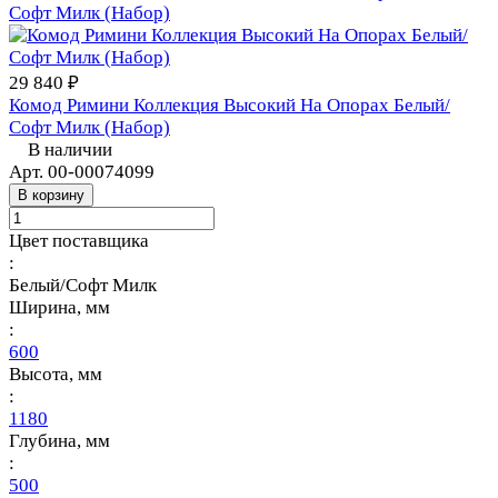
29 840 ₽
Комод Римини Коллекция Высокий На Опорах Белый/
Софт Милк (Набор)
В наличии
Арт.
00-00074099
В корзину
Цвет поставщика
:
Белый/Софт Милк
Ширина, мм
:
600
Высота, мм
:
1180
Глубина, мм
:
500