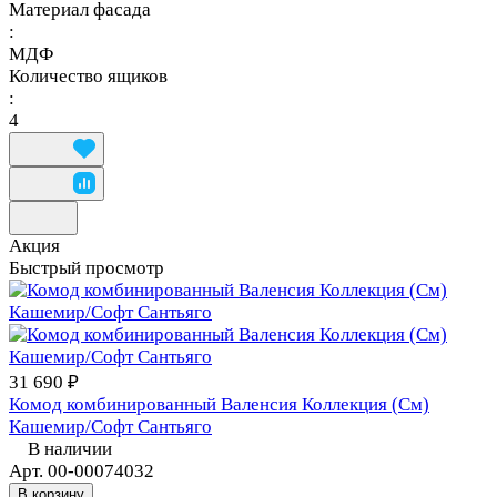
Материал фасада
:
МДФ
Количество ящиков
:
4
Акция
Быстрый просмотр
31 690 ₽
Комод комбинированный Валенсия Коллекция (См)
Кашемир/Софт Сантьяго
В наличии
Арт.
00-00074032
В корзину