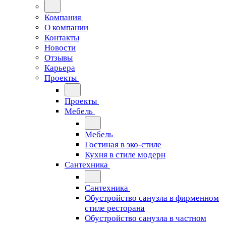
Компания
О компании
Контакты
Новости
Отзывы
Карьера
Проекты
Проекты
Мебель
Мебель
Гостиная в эко-стиле
Кухня в стиле модерн
Сантехника
Сантехника
Обустройство санузла в фирменном
стиле ресторана
Обустройство санузла в частном