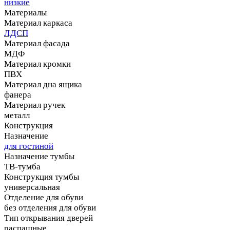
низкие
Материалы
Материал каркаса
ЛДСП
Материал фасада
МДФ
Материал кромки
ПВХ
Материал дна ящика
фанера
Материал ручек
металл
Конструкция
Назначение
для гостиной
Назначение тумбы
ТВ-тумба
Конструкция тумбы
универсальная
Отделение для обуви
без отделения для обуви
Тип открывания дверей
распашные