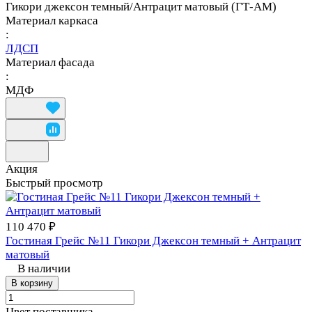
Гикори джексон темный/Антрацит матовый (ГТ-АМ)
Материал каркаса
:
ЛДСП
Материал фасада
:
МДФ
Акция
Быстрый просмотр
110 470 ₽
Гостиная Грейс №11 Гикори Джексон темный + Антрацит
матовый
В наличии
В корзину
Цвет поставщика