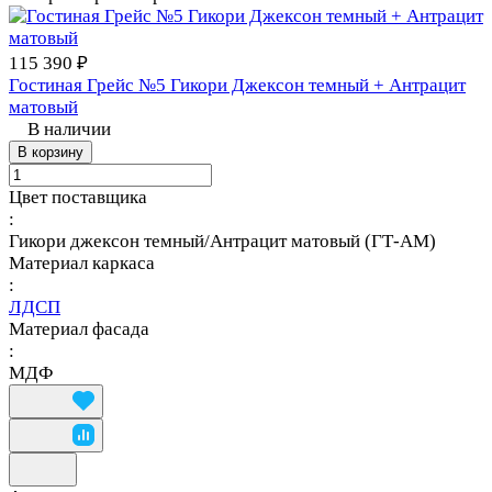
115 390 ₽
Гостиная Грейс №5 Гикори Джексон темный + Антрацит
матовый
В наличии
В корзину
Цвет поставщика
:
Гикори джексон темный/Антрацит матовый (ГТ-АМ)
Материал каркаса
:
ЛДСП
Материал фасада
:
МДФ