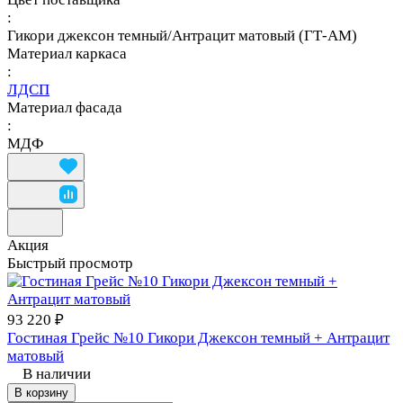
:
Гикори джексон темный/Антрацит матовый (ГТ-АМ)
Материал каркаса
:
ЛДСП
Материал фасада
:
МДФ
Акция
Быстрый просмотр
93 220 ₽
Гостиная Грейс №10 Гикори Джексон темный + Антрацит
матовый
В наличии
В корзину