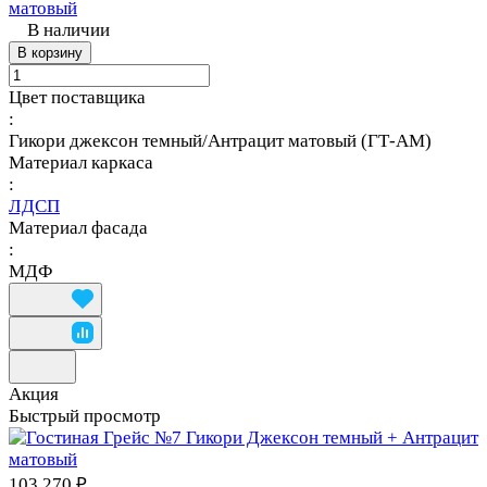
матовый
В наличии
В корзину
Цвет поставщика
:
Гикори джексон темный/Антрацит матовый (ГТ-АМ)
Материал каркаса
:
ЛДСП
Материал фасада
:
МДФ
Акция
Быстрый просмотр
103 270 ₽