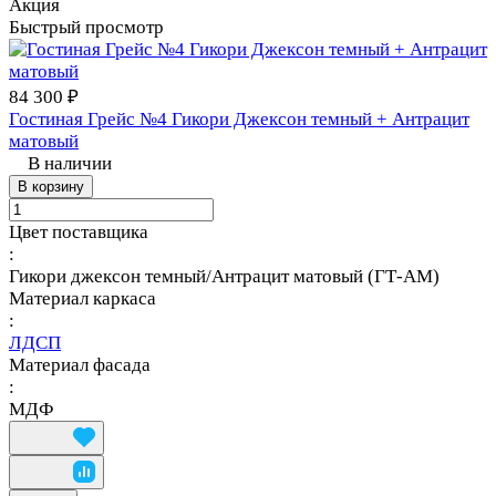
Акция
Быстрый просмотр
84 300 ₽
Гостиная Грейс №4 Гикори Джексон темный + Антрацит
матовый
В наличии
В корзину
Цвет поставщика
:
Гикори джексон темный/Антрацит матовый (ГТ-АМ)
Материал каркаса
:
ЛДСП
Материал фасада
:
МДФ