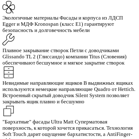
Экологичные материалы
Фасады и корпуса из ЛДСП
Egger и МДФ Kronospan (класс Е1) гарантируют
безопасность и долговечность мебели
Плавное закрывание створок
Петли с доводчиками
Glissando TL 2 (Глиссандо) компании Titus (Словения)
обеспечивают бесшумное и мягкое закрытие створок
Невидимые направляющие ящиков
В выдвижных ящиках
используются немецкие направляющие Quadro от Hettich.
Встроенный скрытый доводчик Silent System позволяет
закрывать ящик плавно и бесшумно
"Бархатные" фасады Ultra Matt
Суперматовая
поверхность, к которой хочется прикасаться. Технология
Soft Touch дарит ощущение бархатистости, а AntiFinger-