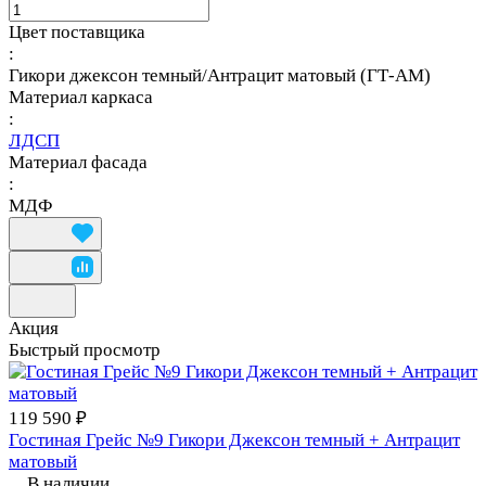
Цвет поставщика
:
Гикори джексон темный/Антрацит матовый (ГТ-АМ)
Материал каркаса
:
ЛДСП
Материал фасада
:
МДФ
Акция
Быстрый просмотр
119 590 ₽
Гостиная Грейс №9 Гикори Джексон темный + Антрацит
матовый
В наличии