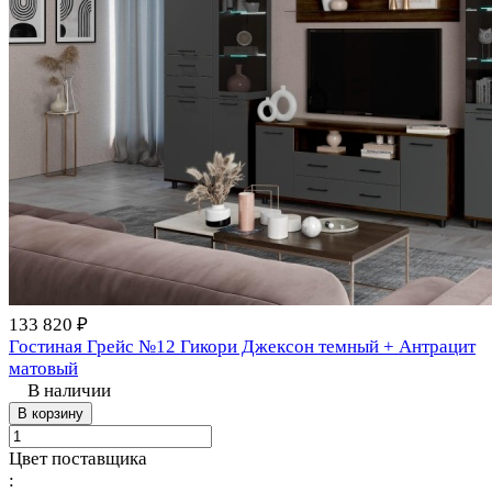
133 820 ₽
Гостиная Грейс №12 Гикори Джексон темный + Антрацит
матовый
В наличии
В корзину
Цвет поставщика
: