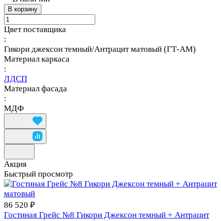
В корзину
Цвет поставщика
:
Гикори джексон темный/Антрацит матовый (ГТ-АМ)
Материал каркаса
:
ЛДСП
Материал фасада
:
МДФ
Акция
Быстрый просмотр
86 520 ₽
Гостиная Грейс №8 Гикори Джексон темный + Антрацит