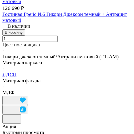
126 690 ₽
Гостиная Грейс №6 Гикори Джексон темный + Антрацит
матовый
В наличии
В корзину
Цвет поставщика
:
Гикори джексон темный/Антрацит матовый (ГТ-АМ)
Материал каркаса
:
ЛДСП
Материал фасада
:
МДФ
Акция
Быстрый просмотр