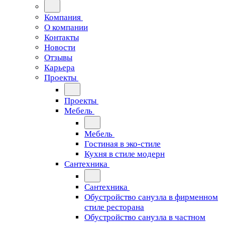
Компания
О компании
Контакты
Новости
Отзывы
Карьера
Проекты
Проекты
Мебель
Мебель
Гостиная в эко-стиле
Кухня в стиле модерн
Сантехника
Сантехника
Обустройство санузла в фирменном
стиле ресторана
Обустройство санузла в частном