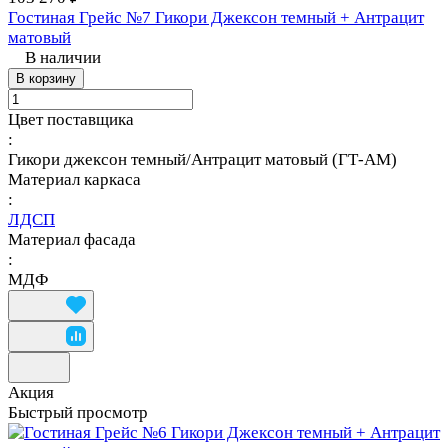
Гостиная Грейс №7 Гикори Джексон темный + Антрацит
матовый
В наличии
В корзину
Цвет поставщика
:
Гикори джексон темный/Антрацит матовый (ГТ-АМ)
Материал каркаса
:
ЛДСП
Материал фасада
:
МДФ
Акция
Быстрый просмотр