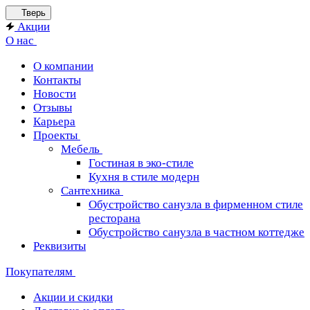
Тверь
Акции
О нас
О компании
Контакты
Новости
Отзывы
Карьера
Проекты
Мебель
Гостиная в эко-стиле
Кухня в стиле модерн
Сантехника
Обустройство санузла в фирменном стиле
ресторана
Обустройство санузла в частном коттедже
Реквизиты
Покупателям
Акции и скидки