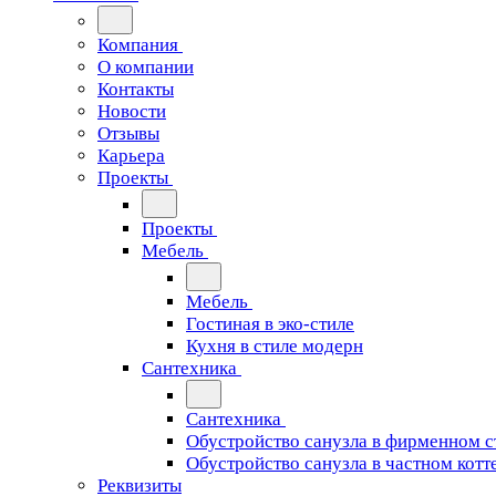
Компания
О компании
Контакты
Новости
Отзывы
Карьера
Проекты
Проекты
Мебель
Мебель
Гостиная в эко-стиле
Кухня в стиле модерн
Сантехника
Сантехника
Обустройство санузла в фирменном с
Обустройство санузла в частном котт
Реквизиты