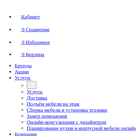
Кабинет
0
Сравнение
0
Избранное
0
Корзина
Бренды
Акции
Услуги
Услуги
Доставка
Подъём мебели на этаж
Сборка мебели и установка техники
Замер помещения
Онлайн-консультация с дизайнером
Планирование кухни и корпусной мебели онлай
Компания