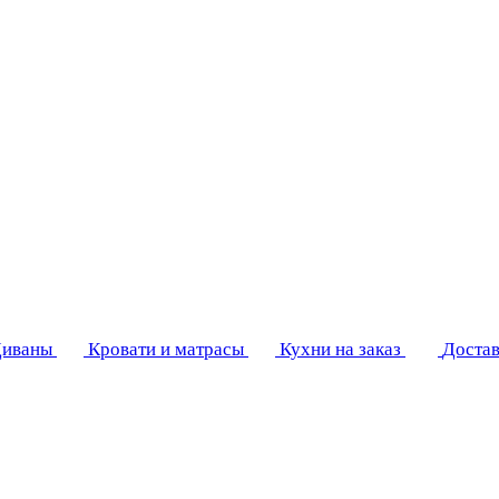
иваны
Кровати и матрасы
Кухни на заказ
Достав