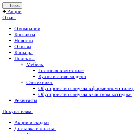
Тверь
Акции
О нас
О компании
Контакты
Новости
Отзывы
Карьера
Проекты
Мебель
Гостиная в эко-стиле
Кухня в стиле модерн
Сантехника
Обустройство санузла в фирменном стиле 
Обустройство санузла в частном коттедже
Реквизиты
Покупателям
Акции и скидки
Доставка и оплата