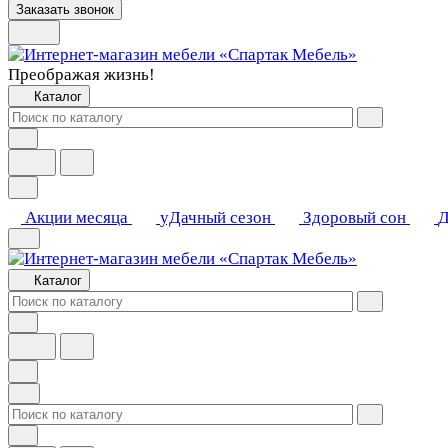
Заказать звонок
Преображая жизнь!
Каталог
Акции месяца
уДачный сезон
Здоровый сон
Д
Каталог