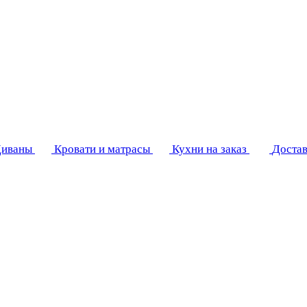
иваны
Кровати и матрасы
Кухни на заказ
Достав