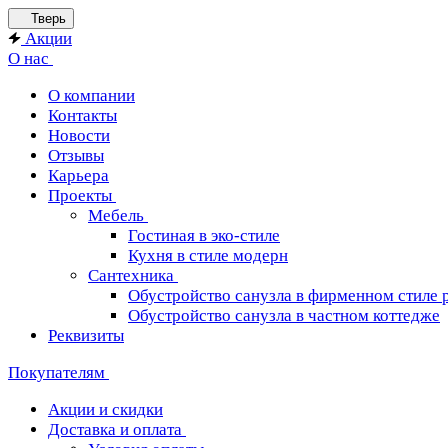
Тверь
Акции
О нас
О компании
Контакты
Новости
Отзывы
Карьера
Проекты
Мебель
Гостиная в эко-стиле
Кухня в стиле модерн
Сантехника
Обустройство санузла в фирменном стиле 
Обустройство санузла в частном коттедже
Реквизиты
Покупателям
Акции и скидки
Доставка и оплата