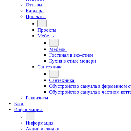
Отзывы
Карьера
Проекты
Проекты
Мебель
Мебель
Гостиная в эко-стиле
Кухня в стиле модерн
Сантехника
Сантехника
Обустройство санузла в фирменном с
Обустройство санузла в частном котт
Реквизиты
Блог
Информация
Информация
Акции и скидки