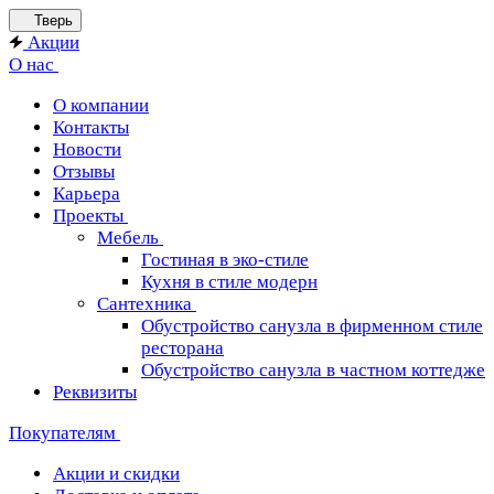
Тверь
Акции
О нас
О компании
Контакты
Новости
Отзывы
Карьера
Проекты
Мебель
Гостиная в эко-стиле
Кухня в стиле модерн
Сантехника
Обустройство санузла в фирменном стиле
ресторана
Обустройство санузла в частном коттедже
Реквизиты
Покупателям
Акции и скидки