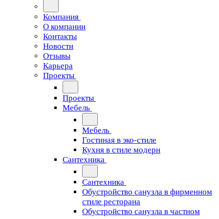
Компания
О компании
Контакты
Новости
Отзывы
Карьера
Проекты
Проекты
Мебель
Мебель
Гостиная в эко-стиле
Кухня в стиле модерн
Сантехника
Сантехника
Обустройство санузла в фирменном
стиле ресторана
Обустройство санузла в частном