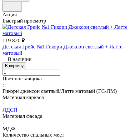
Акция
Быстрый просмотр
119 820 ₽
Детская Грейс №1 Гикори Джексон светлый + Латте
матовый
В наличии
В корзину
Цвет поставщика
:
Гикори джексон светлый/Латте матовый (ГС-ЛМ)
Материал каркаса
:
ЛДСП
Материал фасада
:
МДФ
Количество спальных мест