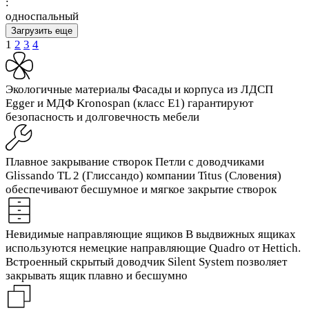
:
односпальный
Загрузить еще
1
2
3
4
Экологичные материалы
Фасады и корпуса из ЛДСП
Egger и МДФ Kronospan (класс Е1) гарантируют
безопасность и долговечность мебели
Плавное закрывание створок
Петли с доводчиками
Glissando TL 2 (Глиссандо) компании Titus (Словения)
обеспечивают бесшумное и мягкое закрытие створок
Невидимые направляющие ящиков
В выдвижных ящиках
используются немецкие направляющие Quadro от Hettich.
Встроенный скрытый доводчик Silent System позволяет
закрывать ящик плавно и бесшумно