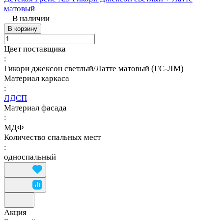
матовый
В наличии
В корзину
Цвет поставщика
:
Гикори джексон светлый/Латте матовый (ГС-ЛМ)
Материал каркаса
:
ЛДСП
Материал фасада
:
МДФ
Количество спальных мест
:
односпальный
Акция