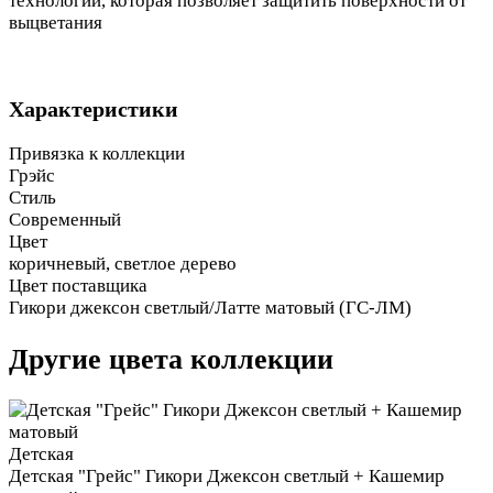
технологии, которая позволяет защитить поверхности от
выцветания
Характеристики
Привязка к коллекции
Грэйс
Стиль
Современный
Цвет
коричневый, светлое дерево
Цвет поставщика
Гикори джексон светлый/Латте матовый (ГС-ЛМ)
Другие цвета коллекции
Детская
Детская "Грейс" Гикори Джексон светлый + Кашемир