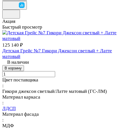
Акция
Быстрый просмотр
125 140 ₽
Детская Грейс №7 Гикори Джексон светлый + Латте
матовый
В наличии
В корзину
Цвет поставщика
:
Гикори джексон светлый/Латте матовый (ГС-ЛМ)
Материал каркаса
:
ЛДСП
Материал фасада
:
МДФ