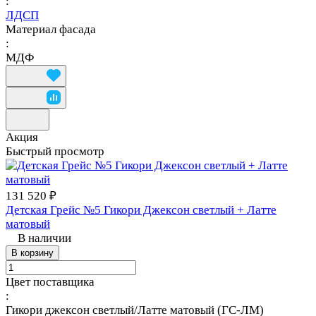
:
ЛДСП
Материал фасада
:
МДФ
Акция
Быстрый просмотр
131 520 ₽
Детская Грейс №5 Гикори Джексон светлый + Латте
матовый
В наличии
В корзину
Цвет поставщика
:
Гикори джексон светлый/Латте матовый (ГС-ЛМ)