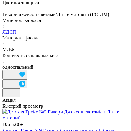
Цвет поставщика
:
Гикори джексон светлый/Латте матовый (ГС-ЛМ)
Материал каркаса
:
ЛДСП
Материал фасада
:
МДФ
Количество спальных мест
:
односпальный
Акция
Быстрый просмотр
196 520 ₽
Детская Грейс №9 Гикори Джексон светлый + Латте