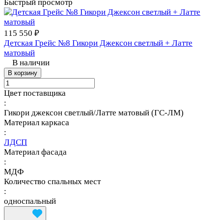
Быстрый просмотр
115 550 ₽
Детская Грейс №8 Гикори Джексон светлый + Латте
матовый
В наличии
В корзину
Цвет поставщика
:
Гикори джексон светлый/Латте матовый (ГС-ЛМ)
Материал каркаса
:
ЛДСП
Материал фасада
:
МДФ
Количество спальных мест
:
односпальный