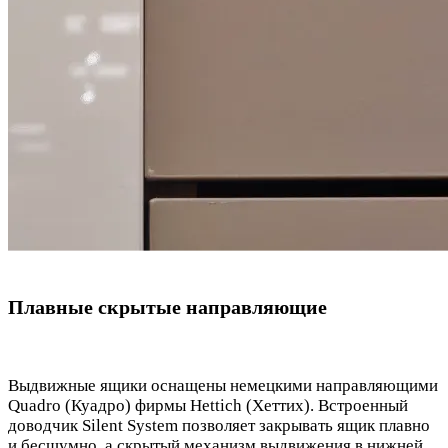
Плавные скрытые направляющие
Выдвижные ящики оснащены немецкими направляющими
Quadro (Куадро) фирмы Hettich (Хеттих). Встроенный
доводчик Silent System позволяет закрывать ящик плавно
и бесшумно, а скрытый механизм выдвижения в нижней