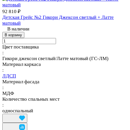
92 810 ₽
Детская Грейс №2 Гикори Джексон светлый + Латте
матовый
В наличии
В корзину
Цвет поставщика
:
Гикори джексон светлый/Латте матовый (ГС-ЛМ)
Материал каркаса
:
ЛДСП
Материал фасада
:
МДФ
Количество спальных мест
:
односпальный