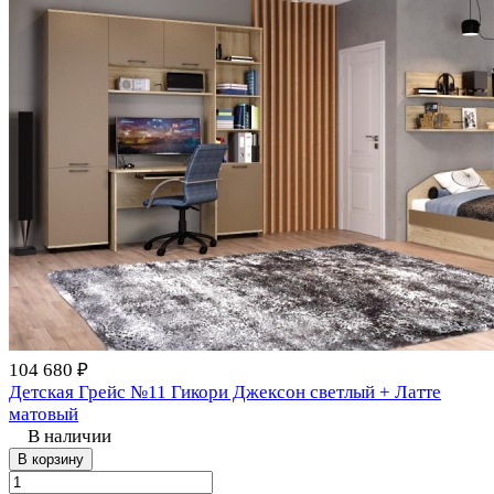
104 680 ₽
Детская Грейс №11 Гикори Джексон светлый + Латте
матовый
В наличии
В корзину