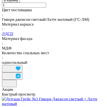
В корзину
Цвет поставщика
:
Гикори джексон светлый/Латте матовый (ГС-ЛМ)
Материал каркаса
:
ЛДСП
Материал фасада
:
МДФ
Количество спальных мест
:
односпальный
Акция
Быстрый просмотр