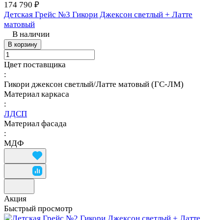
174 790 ₽
Детская Грейс №3 Гикори Джексон светлый + Латте
матовый
В наличии
В корзину
Цвет поставщика
:
Гикори джексон светлый/Латте матовый (ГС-ЛМ)
Материал каркаса
:
ЛДСП
Материал фасада
:
МДФ
Акция
Быстрый просмотр