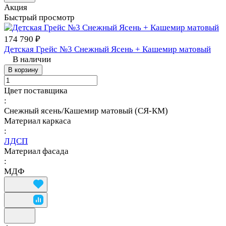
Акция
Быстрый просмотр
174 790 ₽
Детская Грейс №3 Снежный Ясень + Кашемир матовый
В наличии
В корзину
Цвет поставщика
:
Снежный ясень/Кашемир матовый (СЯ-КМ)
Материал каркаса
:
ЛДСП
Материал фасада
:
МДФ