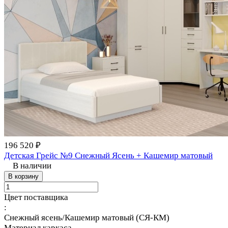
196 520 ₽
Детская Грейс №9 Снежный Ясень + Кашемир матовый
В наличии
В корзину
Цвет поставщика
:
Снежный ясень/Кашемир матовый (СЯ-КМ)
Материал каркаса