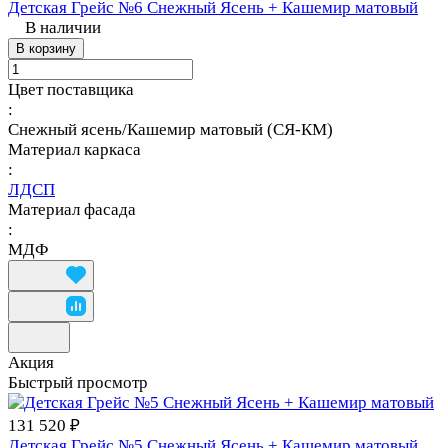
Детская Грейс №6 Снежный Ясень + Кашемир матовый
В наличии
В корзину
Цвет поставщика
:
Снежный ясень/Кашемир матовый (СЯ-КМ)
Материал каркаса
:
ЛДСП
Материал фасада
:
МДФ
Акция
Быстрый просмотр
131 520 ₽
Детская Грейс №5 Снежный Ясень + Кашемир матовый