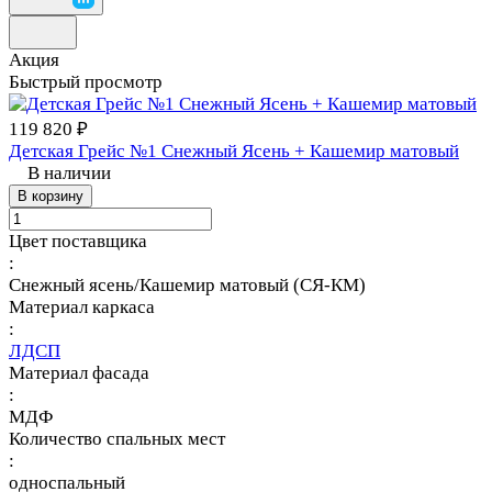
Акция
Быстрый просмотр
119 820 ₽
Детская Грейс №1 Снежный Ясень + Кашемир матовый
В наличии
В корзину
Цвет поставщика
:
Снежный ясень/Кашемир матовый (СЯ-КМ)
Материал каркаса
:
ЛДСП
Материал фасада
:
МДФ
Количество спальных мест
:
односпальный