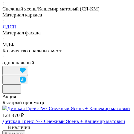
:
Снежный ясень/Кашемир матовый (СЯ-КМ)
Материал каркаса
:
ЛДСП
Материал фасада
:
МДФ
Количество спальных мест
:
односпальный
Акция
Быстрый просмотр
123 370 ₽
Детская Грейс №7 Снежный Ясень + Кашемир матовый
В наличии
В корзину