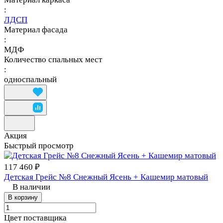
:
ЛДСП
Материал фасада
:
МДФ
Количество спальных мест
:
односпальный
Акция
Быстрый просмотр
117 460 ₽
Детская Грейс №8 Снежный Ясень + Кашемир матовый
В наличии
В корзину
Цвет поставщика