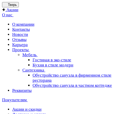
Тверь
Акции
О нас
О компании
Контакты
Новости
Отзывы
Карьера
Проекты
Мебель
Гостиная в эко-стиле
Кухня в стиле модерн
Сантехника
Обустройство санузла в фирменном стиле
ресторана
Обустройство санузла в частном коттедже
Реквизиты
Покупателям
Акции и скидки