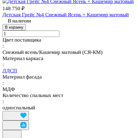
148 750 ₽
Детская Грейс №4 Снежный Ясень + Кашемир матовый
В наличии
В корзину
Цвет поставщика
:
Снежный ясень/Кашемир матовый (СЯ-КМ)
Материал каркаса
:
ЛДСП
Материал фасада
:
МДФ
Количество спальных мест
:
односпальный