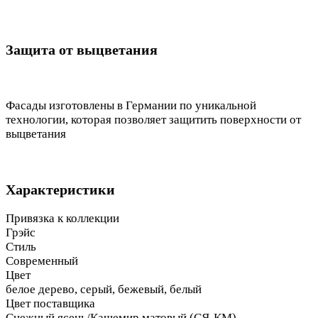
Защита от выцветания
Фасады изготовлены в Германии по уникальной
технологии, которая позволяет защитить поверхности от
выцветания
Характеристики
Привязка к коллекции
Грэйс
Стиль
Современный
Цвет
белое дерево, серый, бежевый, белый
Цвет поставщика
Снежный ясень/Кашемир матовый (СЯ-КМ)