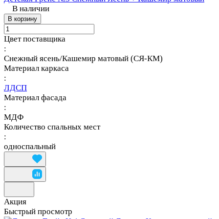
В наличии
В корзину
Цвет поставщика
:
Снежный ясень/Кашемир матовый (СЯ-КМ)
Материал каркаса
:
ЛДСП
Материал фасада
:
МДФ
Количество спальных мест
:
односпальный
Акция
Быстрый просмотр