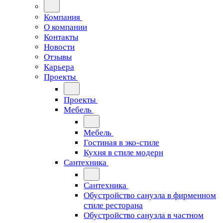
Компания
О компании
Контакты
Новости
Отзывы
Карьера
Проекты
Проекты
Мебель
Мебель
Гостиная в эко-стиле
Кухня в стиле модерн
Сантехника
Сантехника
Обустройство санузла в фирменном
стиле ресторана
Обустройство санузла в частном