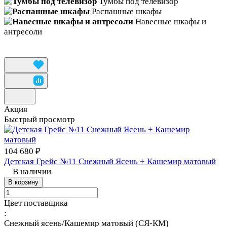
Тумбы под телевизор
Распашные шкафы
Навесные шкафы и
антресоли
Акция
Быстрый просмотр
104 680 ₽
Детская Грейс №11 Снежный Ясень + Кашемир матовый
В наличии
В корзину
Цвет поставщика
:
Снежный ясень/Кашемир матовый (СЯ-КМ)