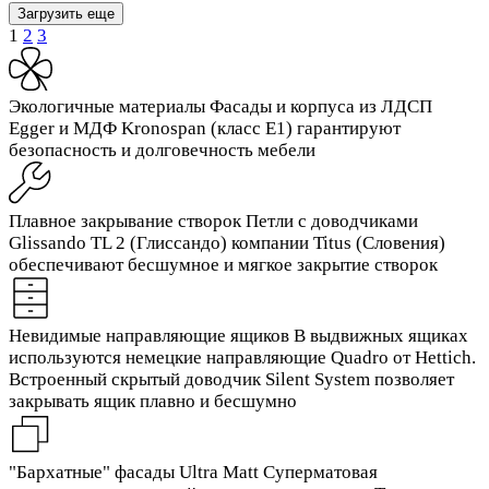
Загрузить еще
1
2
3
Экологичные материалы
Фасады и корпуса из ЛДСП
Egger и МДФ Kronospan (класс Е1) гарантируют
безопасность и долговечность мебели
Плавное закрывание створок
Петли с доводчиками
Glissando TL 2 (Глиссандо) компании Titus (Словения)
обеспечивают бесшумное и мягкое закрытие створок
Невидимые направляющие ящиков
В выдвижных ящиках
используются немецкие направляющие Quadro от Hettich.
Встроенный скрытый доводчик Silent System позволяет
закрывать ящик плавно и бесшумно
"Бархатные" фасады Ultra Matt
Суперматовая