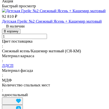
Акция
Быстрый просмотр
92 810 ₽
Детская Грейс №2 Снежный Ясень + Кашемир матовый
В наличии
В корзину
Цвет поставщика
:
Снежный ясень/Кашемир матовый (СЯ-КМ)
Материал каркаса
:
ЛДСП
Материал фасада
:
МДФ
Количество спальных мест
:
односпальный