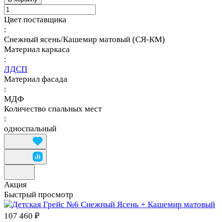
Цвет поставщика
:
Снежный ясень/Кашемир матовый (СЯ-КМ)
Материал каркаса
:
ЛДСП
Материал фасада
:
МДФ
Количество спальных мест
:
односпальный
Акция
Быстрый просмотр
107 460 ₽