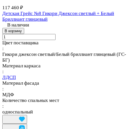
117 460 ₽
Детская Грейс №8 Гикори Джексон светлый + Белый
Бриллиант глянцевый
В наличии
В корзину
Цвет поставщика
:
Гикори джексон светлый/Белый бриллиант глянцевый (ГС-
БГ)
Материал каркаса
:
ЛДСП
Материал фасада
:
МДФ
Количество спальных мест
:
односпальный