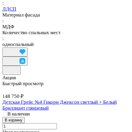
:
ЛДСП
Материал фасада
:
МДФ
Количество спальных мест
:
односпальный
Акция
Быстрый просмотр
148 750 ₽
Детская Грейс №4 Гикори Джексон светлый + Белый
Бриллиант глянцевый
В наличии
В корзину