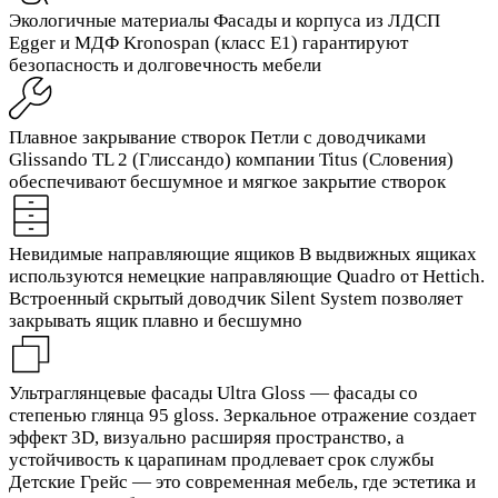
Экологичные материалы
Фасады и корпуса из ЛДСП
Egger и МДФ Kronospan (класс Е1) гарантируют
безопасность и долговечность мебели
Плавное закрывание створок
Петли с доводчиками
Glissando TL 2 (Глиссандо) компании Titus (Словения)
обеспечивают бесшумное и мягкое закрытие створок
Невидимые направляющие ящиков
В выдвижных ящиках
используются немецкие направляющие Quadro от Hettich.
Встроенный скрытый доводчик Silent System позволяет
закрывать ящик плавно и бесшумно
Ультраглянцевые фасады
Ultra Gloss — фасады со
степенью глянца 95 gloss. Зеркальное отражение создает
эффект 3D, визуально расширяя пространство, а
устойчивость к царапинам продлевает срок службы
Детские Грейс — это современная мебель, где эстетика и