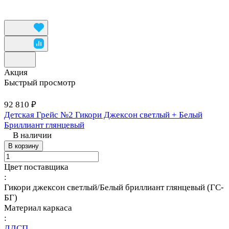
Акция
Быстрый просмотр
92 810 ₽
Детская Грейс №2 Гикори Джексон светлый + Белый
Бриллиант глянцевый
В наличии
В корзину
Цвет поставщика
:
Гикори джексон светлый/Белый бриллиант глянцевый (ГС-
БГ)
Материал каркаса
:
ЛДСП