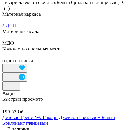
Гикори джексон светлый/Белый бриллиант глянцевый (ГС-
БГ)
Материал каркаса
:
ЛДСП
Материал фасада
:
МДФ
Количество спальных мест
:
односпальный
Акция
Быстрый просмотр
196 520 ₽
Детская Грейс №9 Гикори Джексон светлый + Белый
Бриллиант глянцевый
В наличии