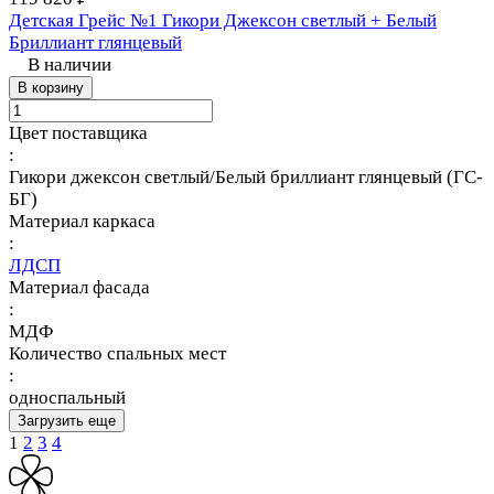
Детская Грейс №1 Гикори Джексон светлый + Белый
Бриллиант глянцевый
В наличии
В корзину
Цвет поставщика
:
Гикори джексон светлый/Белый бриллиант глянцевый (ГС-
БГ)
Материал каркаса
:
ЛДСП
Материал фасада
:
МДФ
Количество спальных мест
:
односпальный
Загрузить еще
1
2
3
4