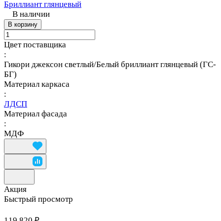
Бриллиант глянцевый
В наличии
В корзину
Цвет поставщика
:
Гикори джексон светлый/Белый бриллиант глянцевый (ГС-
БГ)
Материал каркаса
:
ЛДСП
Материал фасада
:
МДФ
Акция
Быстрый просмотр
119 820 ₽