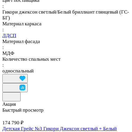
Цвет поставщика
:
Гикори джексон светлый/Белый бриллиант глянцевый (ГС-
БГ)
Материал каркаса
:
ЛДСП
Материал фасада
:
МДФ
Количество спальных мест
:
односпальный
Акция
Быстрый просмотр
174 790 ₽
Детская Грейс №3 Гикори Джексон светлый + Белый