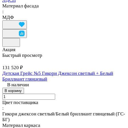
ЛДСП
Материал фасада
:
МДФ
Акция
Быстрый просмотр
131 520 ₽
Детская Грейс №5 Гикори Джексон светлый + Белый
Бриллиант глянцевый
В наличии
В корзину
Цвет поставщика
:
Гикори джексон светлый/Белый бриллиант глянцевый (ГС-
БГ)
Материал каркаса