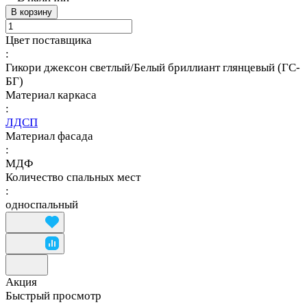
В корзину
Цвет поставщика
:
Гикори джексон светлый/Белый бриллиант глянцевый (ГС-
БГ)
Материал каркаса
:
ЛДСП
Материал фасада
:
МДФ
Количество спальных мест
:
односпальный
Акция
Быстрый просмотр