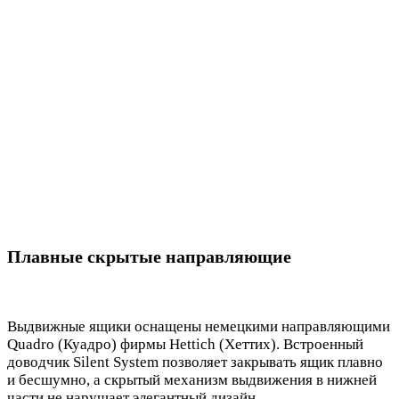
Плавные скрытые направляющие
Выдвижные ящики оснащены немецкими направляющими
Quadro (Куадро) фирмы Hettich (Хеттих). Встроенный
доводчик Silent System позволяет закрывать ящик плавно
и бесшумно, а скрытый механизм выдвижения в нижней
части не нарушает элегантный дизайн