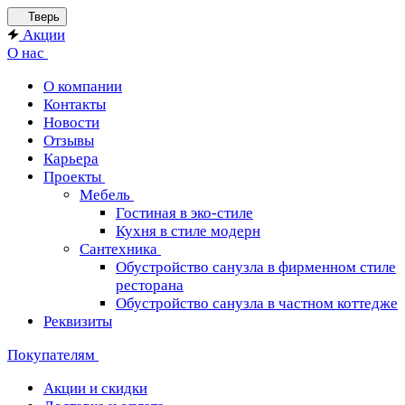
Тверь
Акции
О нас
О компании
Контакты
Новости
Отзывы
Карьера
Проекты
Мебель
Гостиная в эко-стиле
Кухня в стиле модерн
Сантехника
Обустройство санузла в фирменном стиле
ресторана
Обустройство санузла в частном коттедже
Реквизиты
Покупателям
Акции и скидки