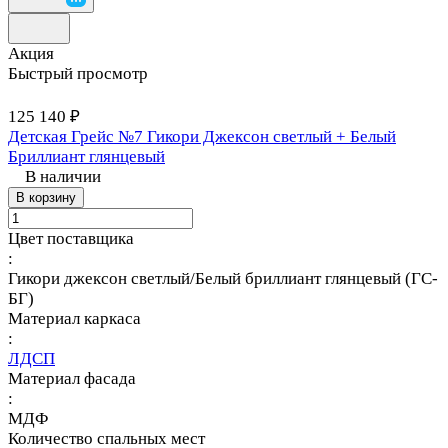
Акция
Быстрый просмотр
125 140 ₽
Детская Грейс №7 Гикори Джексон светлый + Белый
Бриллиант глянцевый
В наличии
В корзину
Цвет поставщика
:
Гикори джексон светлый/Белый бриллиант глянцевый (ГС-
БГ)
Материал каркаса
:
ЛДСП
Материал фасада
:
МДФ
Количество спальных мест