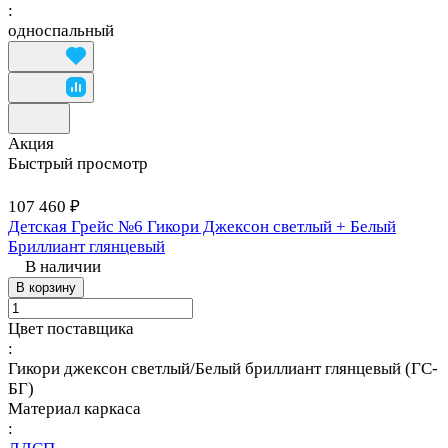
:
односпальный
Акция
Быстрый просмотр
107 460 ₽
Детская Грейс №6 Гикори Джексон светлый + Белый
Бриллиант глянцевый
В наличии
В корзину
Цвет поставщика
:
Гикори джексон светлый/Белый бриллиант глянцевый (ГС-
БГ)
Материал каркаса
: