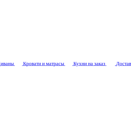
иваны
Кровати и матрасы
Кухни на заказ
Достав