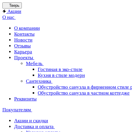
Тверь
Акции
О нас
О компании
Контакты
Новости
Отзывы
Карьера
Проекты
Мебель
Гостиная в эко-стиле
Кухня в стиле модерн
Сантехника
Обустройство санузла в фирменном стиле 
Обустройство санузла в частном коттедже
Реквизиты
Покупателям
Акции и скидки
Доставка и оплата