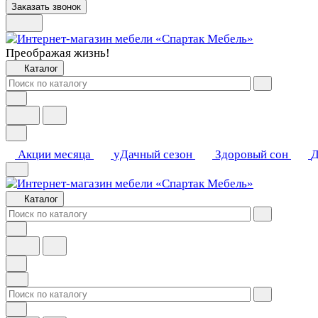
Заказать звонок
Преображая жизнь!
Каталог
Акции месяца
уДачный сезон
Здоровый сон
Д
Каталог