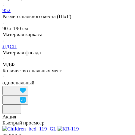
:
952
Размер спального места (ШхГ)
:
90 х 190 см
Материал каркаса
:
ЛДСП
Материал фасада
:
МДФ
Количество спальных мест
:
односпальный
Акция
Быстрый просмотр