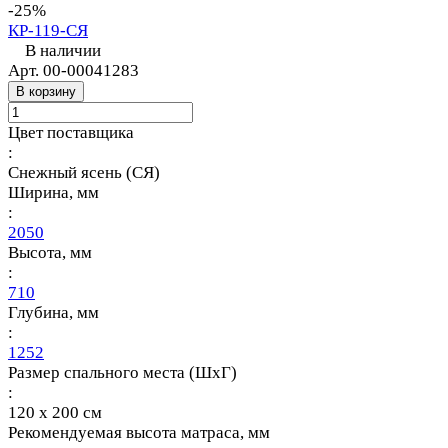
-25%
КР-119-СЯ
В наличии
Арт.
00-00041283
В корзину
Цвет поставщика
:
Снежный ясень (СЯ)
Ширина, мм
:
2050
Высота, мм
:
710
Глубина, мм
:
1252
Размер спального места (ШхГ)
:
120 х 200 см
Рекомендуемая высота матраса, мм