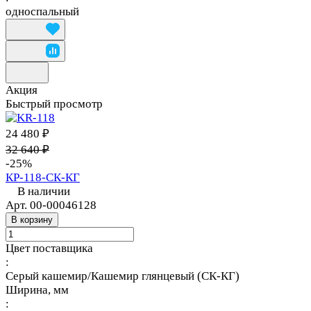
односпальный
Акция
Быстрый просмотр
24 480 ₽
32 640 ₽
-25%
КР-118-СК-КГ
В наличии
Арт.
00-00046128
В корзину
Цвет поставщика
:
Серый кашемир/Кашемир глянцевый (СК-КГ)
Ширина, мм
: