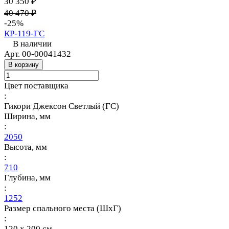
30 350 ₽
40 470 ₽
-25%
КР-119-ГС
В наличии
Арт.
00-00041432
В корзину
Цвет поставщика
:
Гикори Джексон Светлый (ГС)
Ширина, мм
:
2050
Высота, мм
:
710
Глубина, мм
:
1252
Размер спального места (ШхГ)
:
120 х 200 см