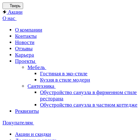
Тверь
Акции
О нас
О компании
Контакты
Новости
Отзывы
Карьера
Проекты
Мебель
Гостиная в эко-стиле
Кухня в стиле модерн
Сантехника
Обустройство санузла в фирменном стиле
ресторана
Обустройство санузла в частном коттедже
Реквизиты
Покупателям
Акции и скидки