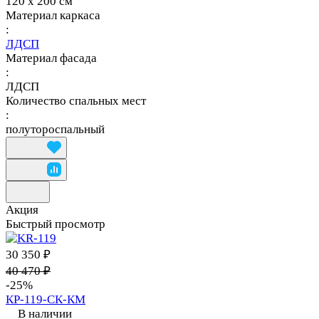
120 х 200 см
Материал каркаса
:
ЛДСП
Материал фасада
:
ЛДСП
Количество спальных мест
:
полутороспальный
Акция
Быстрый просмотр
30 350 ₽
40 470 ₽
-25%
КР-119-СК-КМ
В наличии