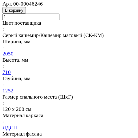
Арт.
00-00046246
В корзину
Цвет поставщика
:
Серый кашемир/Кашемир матовый (СК-КМ)
Ширина, мм
:
2050
Высота, мм
:
710
Глубина, мм
:
1252
Размер спального места (ШхГ)
:
120 х 200 см
Материал каркаса
:
ЛДСП
Материал фасада