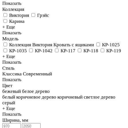
Показать
Коллекция
Виктория
Грэйс
Карина
+ Еще
Показать
Модель
Коллекция Виктория Кровать с ящиками
КР-1025
КР-1035
КР-1042
КР-117
КР-118
КР-119
+ Еще
Показать
Стиль
Классика
Современный
Показать
Цвет
бежевый
белое дерево
белый
коричневое дерево
коричневый
светлое дерево
серый
+ Еще
Показать
Ширина, мм