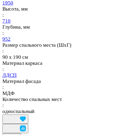
1950
Высота, мм
:
710
Глубина, мм
:
952
Размер спального места (ШхГ)
:
90 х 190 см
Материал каркаса
:
ЛДСП
Материал фасада
:
МДФ
Количество спальных мест
:
односпальный