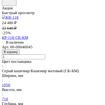
Акция
Быстрый просмотр
24 480 ₽
32 640 ₽
-25%
КР-118-СК-КМ
В наличии
Арт.
00-00046045
В корзину
Цвет поставщика
:
Серый кашемир/Кашемир матовый (СК-КМ)
Ширина, мм
:
1950
Высота, мм
:
710
Глубина, мм