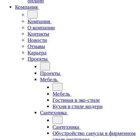
онлайн
Компания
Компания
О компании
Контакты
Новости
Отзывы
Карьера
Проекты
Проекты
Мебель
Мебель
Гостиная в эко-стиле
Кухня в стиле модерн
Сантехника
Сантехника
Обустройство санузла в фирменном
стиле ресторана