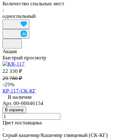
Количество спальных мест
:
односпальный
Акция
Быстрый просмотр
22 330 ₽
29 780 ₽
-25%
КР-117-СК-КГ
В наличии
Арт.
00-00046154
В корзину
Цвет поставщика
:
Серый кашемир/Кашемир глянцевый (СК-КГ)