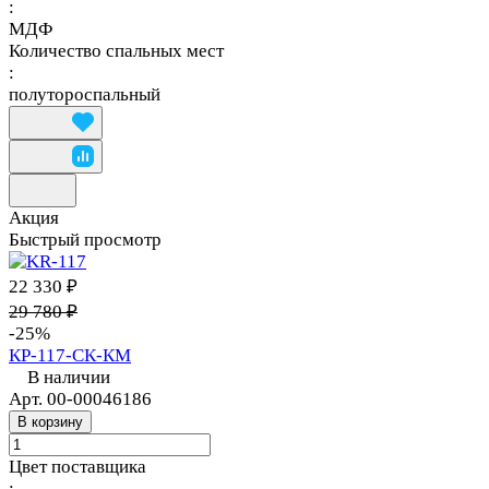
:
МДФ
Количество спальных мест
:
полутороспальный
Акция
Быстрый просмотр
22 330 ₽
29 780 ₽
-25%
КР-117-СК-КМ
В наличии
Арт.
00-00046186
В корзину
Цвет поставщика
: