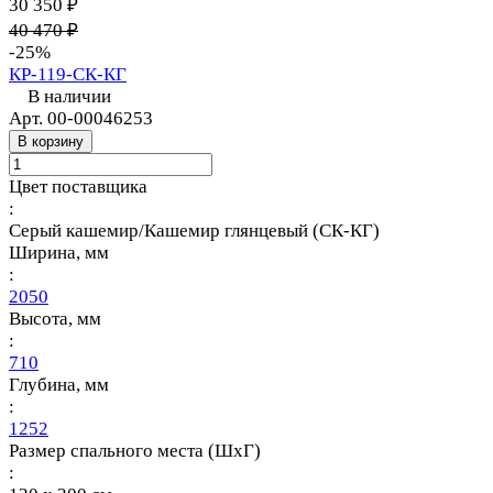
30 350 ₽
40 470 ₽
-25%
КР-119-СК-КГ
В наличии
Арт.
00-00046253
В корзину
Цвет поставщика
:
Серый кашемир/Кашемир глянцевый (СК-КГ)
Ширина, мм
:
2050
Высота, мм
:
710
Глубина, мм
:
1252
Размер спального места (ШхГ)
: