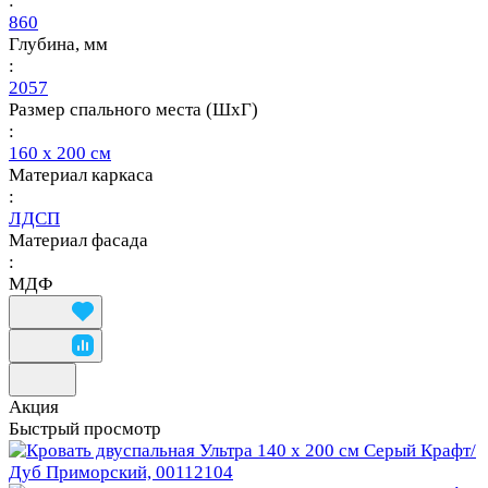
:
860
Глубина, мм
:
2057
Размер спального места (ШхГ)
:
160 х 200 см
Материал каркаса
:
ЛДСП
Материал фасада
:
МДФ
Акция
Быстрый просмотр