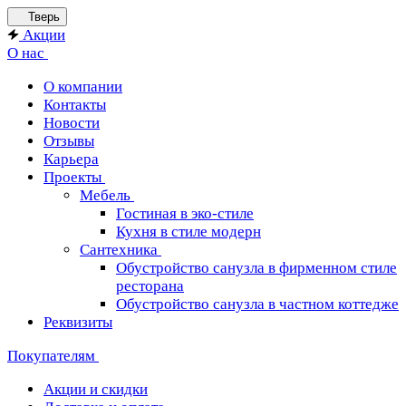
Тверь
Акции
О нас
О компании
Контакты
Новости
Отзывы
Карьера
Проекты
Мебель
Гостиная в эко-стиле
Кухня в стиле модерн
Сантехника
Обустройство санузла в фирменном стиле
ресторана
Обустройство санузла в частном коттедже
Реквизиты
Покупателям
Акции и скидки