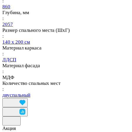
:
860
Глубина, мм
:
2057
Размер спального места (ШхГ)
:
140 х 200 см
Материал каркаса
:
ЛДСП
Материал фасада
:
МДФ
Количество спальных мест
:
двуспальный
Акция