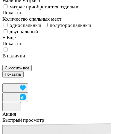
Наличие матраса
матрас приобретается отдельно
Показать
Количество спальных мест
односпальный
полутороспальный
двуспальный
+ Еще
Показать
В наличии
Сбросить все
Акция
Быстрый просмотр