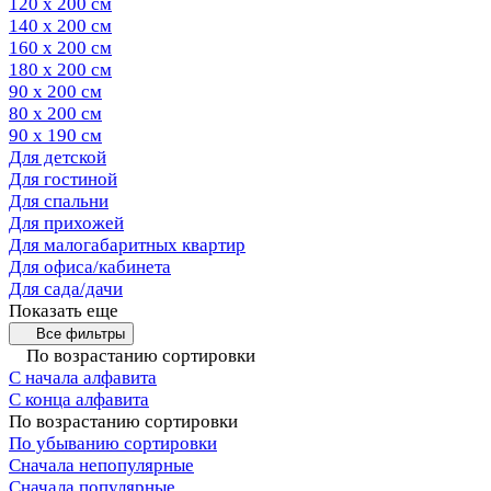
120 х 200 см
140 х 200 см
160 х 200 см
180 х 200 см
90 х 200 см
80 х 200 см
90 х 190 см
Для детской
Для гостиной
Для спальни
Для прихожей
Для малогабаритных квартир
Для офиса/кабинета
Для сада/дачи
Показать еще
Все фильтры
По возрастанию сортировки
С начала алфавита
С конца алфавита
По возрастанию сортировки
По убыванию сортировки
Сначала непопулярные
Сначала популярные