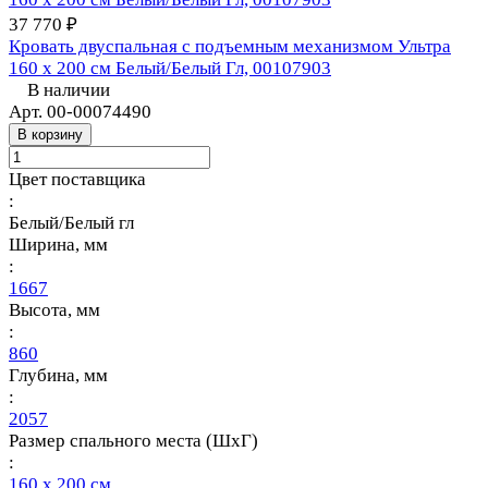
37 770 ₽
Кровать двуспальная с подъемным механизмом Ультра
160 х 200 см Белый/Белый Гл, 00107903
В наличии
Арт.
00-00074490
В корзину
Цвет поставщика
:
Белый/Белый гл
Ширина, мм
:
1667
Высота, мм
:
860
Глубина, мм
:
2057
Размер спального места (ШхГ)
:
160 х 200 см