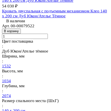
54 030 ₽
Кровать двуспальная с подъемным механизмом Клео 140
х 200 см Дуб Юкон/Ателье Тёмное
В наличии
Арт.
00-00079522
В корзину
Цвет поставщика
:
Дуб Юкон/Ателье тёмное
Ширина, мм
:
1532
Высота, мм
:
1034
Глубина, мм
:
2074
Размер спального места (ШхГ)
:
140 х 200 см