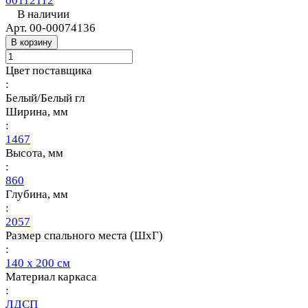
00112112
В наличии
Арт.
00-00074136
В корзину
Цвет поставщика
:
Белый/Белый гл
Ширина, мм
:
1467
Высота, мм
:
860
Глубина, мм
:
2057
Размер спального места (ШхГ)
:
140 х 200 см
Материал каркаса
:
ЛДСП