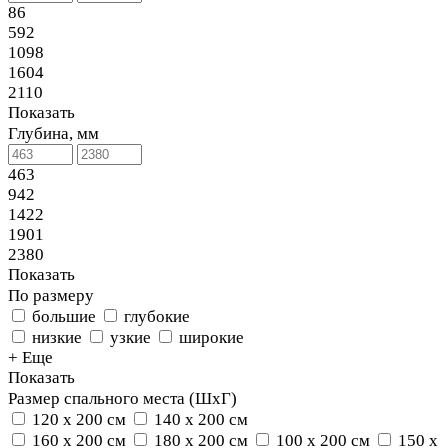
86
592
1098
1604
2110
Показать
Глубина, мм
463
942
1422
1901
2380
Показать
По размеру
большие
глубокие
низкие
узкие
широкие
+ Еще
Показать
Размер спального места (ШхГ)
120 х 200 см
140 х 200 см
160 х 200 см
180 х 200 см
100 х 200 см
150 х