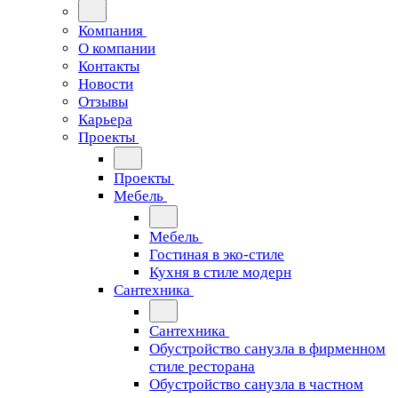
Компания
О компании
Контакты
Новости
Отзывы
Карьера
Проекты
Проекты
Мебель
Мебель
Гостиная в эко-стиле
Кухня в стиле модерн
Сантехника
Сантехника
Обустройство санузла в фирменном
стиле ресторана
Обустройство санузла в частном