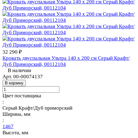
32 290 ₽
Кровать двуспальная Ультра 140 х 200 см Серый Крафт/
Дуб Приморский, 00112104
В наличии
Арт.
00-00074137
В корзину
Цвет поставщика
:
Серый Крафт/Дуб приморский
Ширина, мм
:
1467
Высота, мм