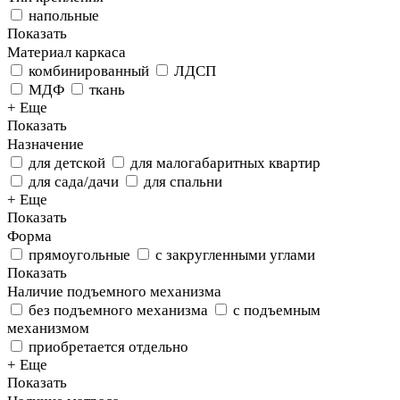
напольные
Показать
Материал каркаса
комбинированный
ЛДСП
МДФ
ткань
+ Еще
Показать
Назначение
для детской
для малогабаритных квартир
для сада/дачи
для спальни
+ Еще
Показать
Форма
прямоугольные
с закругленными углами
Показать
Наличие подъемного механизма
без подъемного механизма
с подъемным
механизмом
приобретается отдельно
+ Еще
Показать