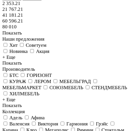
2 353.21
21 767.21
41 181.21
60 596.21
80 010
Показать
Наши предложения
Хит
Советуем
Новинка
Акция
+ Еще
Показать
Производитель
БТС
ГОРИЗОНТ
КУРАЖ
ЛЕРОМ
МЕБЕЛЬГРАД
МЕБЕЛЬМАРКЕТ
СОЮЗМЕБЕЛЬ
СТЕНДМЕБЕЛЬ
ХИЛМЕБЕЛЬ
+ Еще
Показать
Коллекция
Адель
Афина
Валенсия
Виктория
Гармония
Грэйс
Карина
Клео
Мегаполис
Римини
Стокгольм