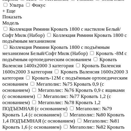
Ультра
Фокус
+ Еще
Показать
Модель
Коллекция Римини Кровать 1800 с настилом Белый/
Софт Милк (Набор)
Коллекция Римини Кровать 1800 с
подъёмным механизмом
Коллекция Римини Кровать 1800 с подъёмным
механизмом Белый/Софт Милк (Набор)
Кровать -8М с
подъёмным ортопедическим основанием
Кровать
Валенсия 1400х2000 3 категория
Кровать Валенсия
1600х2000 3 категория
Кровать Валенсия 1600х2000 3
категория
Кровать-12М с подъёмным ортопедическим
основанием
Мегаполис: №75 Кровать 0,9 (с
основанием)
Мегаполис: №76 Кровать 0,9 с ящиками
(с основанием)
Мегаполис: №77 Кровать 1,2 (с
основанием)
Мегаполис: №78 Кровать 1,2
ПОДЪЕМНАЯ (с основанием)
Мегаполис: №79
Кровать 1,4 (с основанием)
Мегаполис: №80 Кровать
1,4 ПОДЪЕМНАЯ (с основанием)
Мегаполис: №81
Кровать 1,6 (с основанием)
Мегаполис: №82 Кровать