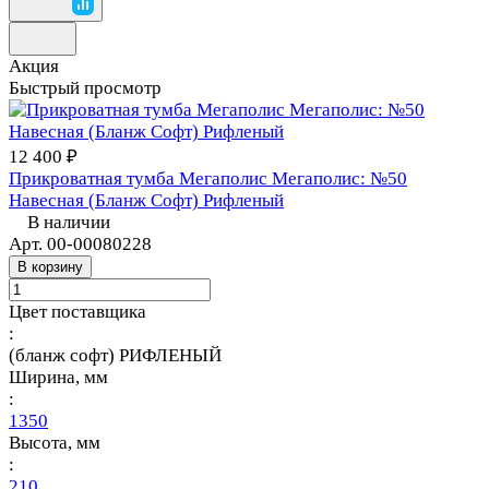
Акция
Быстрый просмотр
12 400 ₽
Прикроватная тумба Мегаполис Мегаполис: №50
Навесная (Бланж Софт) Рифленый
В наличии
Арт.
00-00080228
В корзину
Цвет поставщика
:
(бланж софт) РИФЛЕНЫЙ
Ширина, мм
:
1350
Высота, мм
:
210