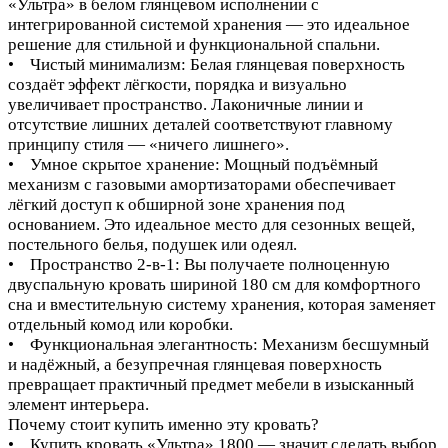
«Ультра» в белом глянцевом исполнении с
интегрированной системой хранения — это идеальное
решение для стильной и функциональной спальни.
• Чистый минимализм: Белая глянцевая поверхность
создаёт эффект лёгкости, порядка и визуально
увеличивает пространство. Лаконичные линии и
отсутствие лишних деталей соответствуют главному
принципу стиля — «ничего лишнего».
• Умное скрытое хранение: Мощный подъёмный
механизм с газовыми амортизаторами обеспечивает
лёгкий доступ к обширной зоне хранения под
основанием. Это идеальное место для сезонных вещей,
постельного белья, подушек или одеял.
• Пространство 2-в-1: Вы получаете полноценную
двуспальную кровать шириной 180 см для комфортного
сна и вместительную систему хранения, которая заменяет
отдельный комод или коробки.
• Функциональная элегантность: Механизм бесшумный
и надёжный, а безупречная глянцевая поверхность
превращает практичный предмет мебели в изысканный
элемент интерьера.
Почему стоит купить именно эту кровать?
• Купить кровать «Ультра» 1800 — значит сделать выбор