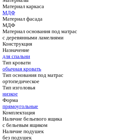
Материалы
Материал каркаса
МДФ
Материал фасада
МДФ
Материал основания под матрас
с деревянными ламелиями
Конструкция
Назначение
для спальни
Тип кровати
обычная кровать
Тип основания под матрас
ортопедическое
Тип изголовья
низкое
Форма
прямоугольные
Комплектация
Наличие бельевого ящика
с бельевым ящиком
Наличие подушек
без подушек