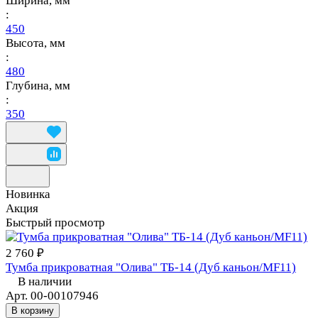
Ширина, мм
:
450
Высота, мм
:
480
Глубина, мм
:
350
Новинка
Акция
Быстрый просмотр
2 760 ₽
Тумба прикроватная "Олива" ТБ-14 (Дуб каньон/MF11)
В наличии
Арт.
00-00107946
В корзину