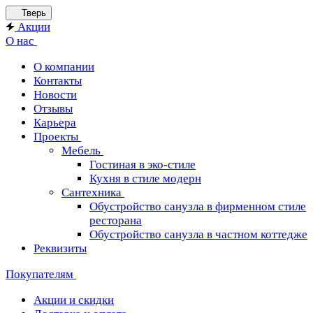
Тверь
Акции
О нас
О компании
Контакты
Новости
Отзывы
Карьера
Проекты
Мебель
Гостиная в эко-стиле
Кухня в стиле модерн
Сантехника
Обустройство санузла в фирменном стиле
ресторана
Обустройство санузла в частном коттедже
Реквизиты
Покупателям
Акции и скидки