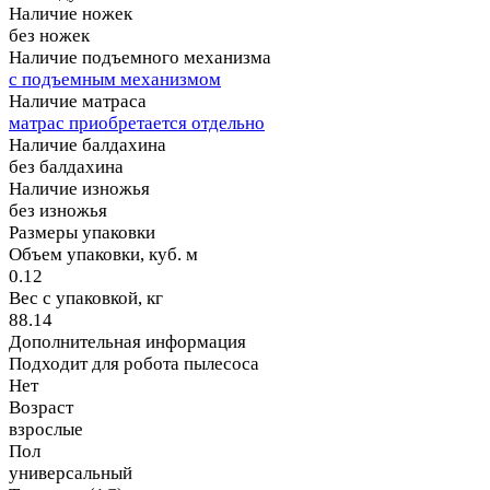
Наличие ножек
без ножек
Наличие подъемного механизма
с подъемным механизмом
Наличие матраса
матрас приобретается отдельно
Наличие балдахина
без балдахина
Наличие изножья
без изножья
Размеры упаковки
Объем упаковки, куб. м
0.12
Вес с упаковкой, кг
88.14
Дополнительная информация
Подходит для робота пылесоса
Нет
Возраст
взрослые
Пол
универсальный