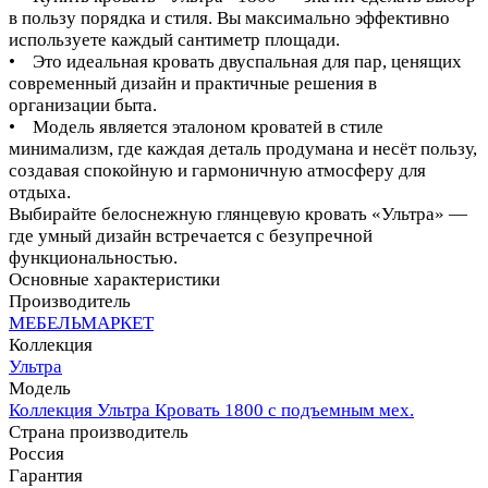
в пользу порядка и стиля. Вы максимально эффективно
используете каждый сантиметр площади.
• Это идеальная кровать двуспальная для пар, ценящих
современный дизайн и практичные решения в
организации быта.
• Модель является эталоном кроватей в стиле
минимализм, где каждая деталь продумана и несёт пользу,
создавая спокойную и гармоничную атмосферу для
отдыха.
Выбирайте белоснежную глянцевую кровать «Ультра» —
где умный дизайн встречается с безупречной
функциональностью.
Основные характеристики
Производитель
МЕБЕЛЬМАРКЕТ
Коллекция
Ультра
Модель
Коллекция Ультра Кровать 1800 с подъемным мех.
Страна производитель
Россия
Гарантия