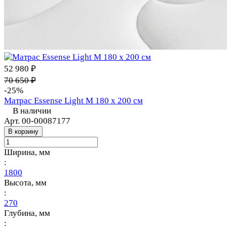
52 980 ₽
70 650 ₽
-25%
Матрас Essense Light M 180 х 200 см
В наличии
Арт.
00-00087177
В корзину
Ширина, мм
:
1800
Высота, мм
:
270
Глубина, мм
: