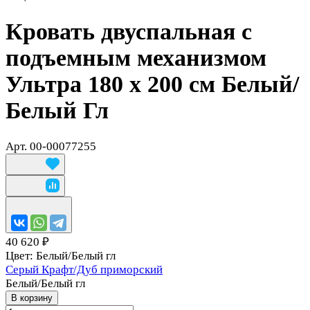
Кровать двуспальная с
подъемным механизмом
Ультра 180 х 200 см Белый/
Белый Гл
Арт.
00-00077255
40 620 ₽
Цвет:
Белый/Белый гл
Серый Крафт/Дуб приморский
Белый/Белый гл
В корзину