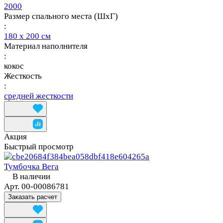
2000
Размер спального места (ШхГ)
:
180 х 200 см
Материал наполнителя
:
кокос
Жесткость
:
средней жесткости
Акция
Быстрый просмотр
Тумбочка Вега
В наличии
Арт.
00-00086781
Заказать расчет