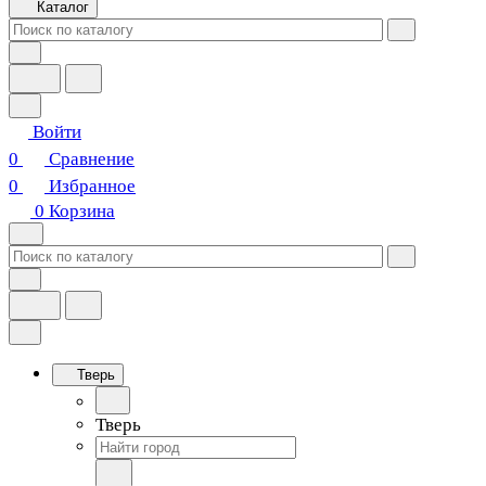
Каталог
Войти
0
Сравнение
0
Избранное
0
Корзина
Тверь
Тверь