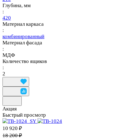
Глубина, мм
:
420
Материал каркаса
:
комбинированный
Материал фасада
:
МДФ
Количество ящиков
:
2
Акция
Быстрый просмотр
10 920 ₽
18 200 ₽