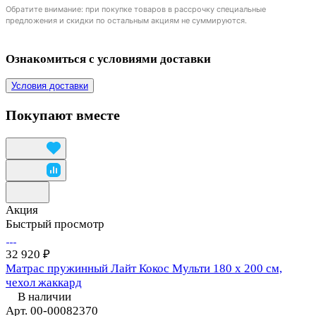
Обратите внимание: при покупке товаров в рассрочку специальные
предложения и скидки по остальным акциям не суммируются.
Ознакомиться с условиями доставки
Условия доставки
Покупают вместе
Акция
Быстрый просмотр
32 920 ₽
Матрас пружинный Лайт Кокос Мульти 180 х 200 см,
чехол жаккард
В наличии
Арт.
00-00082370