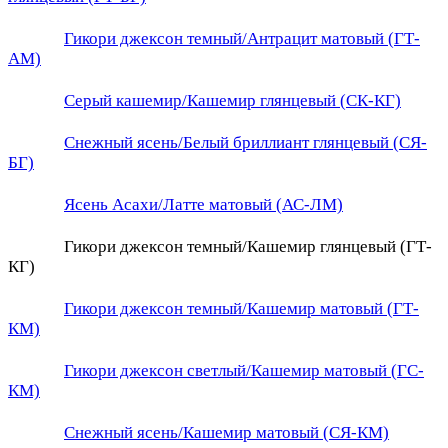
Гикори джексон темный/Антрацит матовый (ГТ-
АМ)
Серый кашемир/Кашемир глянцевый (СК-КГ)
Снежный ясень/Белый бриллиант глянцевый (СЯ-
БГ)
Ясень Асахи/Латте матовый (АС-ЛМ)
Гикори джексон темный/Кашемир глянцевый (ГТ-
КГ)
Гикори джексон темный/Кашемир матовый (ГТ-
КМ)
Гикори джексон светлый/Кашемир матовый (ГС-
КМ)
Снежный ясень/Кашемир матовый (СЯ-КМ)