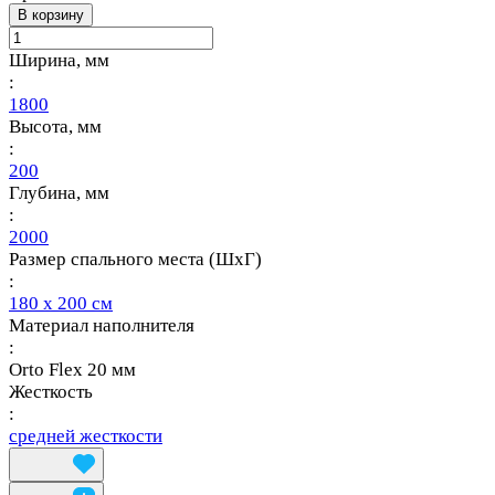
В корзину
Ширина, мм
:
1800
Высота, мм
:
200
Глубина, мм
:
2000
Размер спального места (ШхГ)
:
180 х 200 см
Материал наполнителя
:
Orto Flex 20 мм
Жесткость
:
средней жесткости