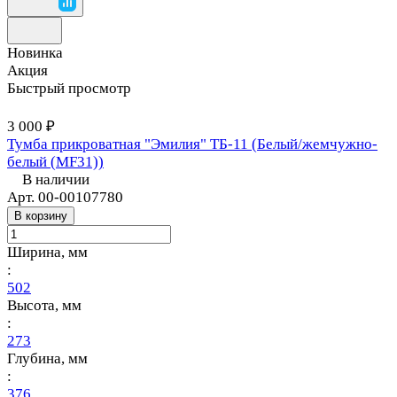
Новинка
Акция
Быстрый просмотр
3 000 ₽
Тумба прикроватная "Эмилия" ТБ-11 (Белый/жемчужно-
белый (MF31))
В наличии
Арт.
00-00107780
В корзину
Ширина, мм
:
502
Высота, мм
:
273
Глубина, мм
:
376