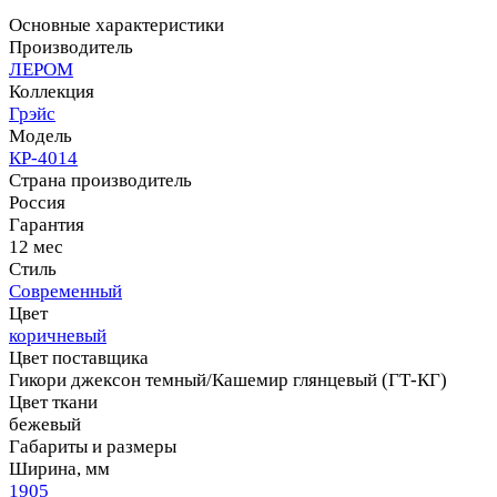
Основные характеристики
Производитель
ЛЕРОМ
Коллекция
Грэйс
Модель
КР-4014
Страна производитель
Россия
Гарантия
12 мес
Стиль
Современный
Цвет
коричневый
Цвет поставщика
Гикори джексон темный/Кашемир глянцевый (ГТ-КГ)
Цвет ткани
бежевый
Габариты и размеры
Ширина, мм
1905