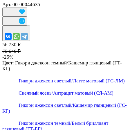
Арт.
00-00044635
56 730 ₽
75 640 ₽
-25%
Цвет:
Гикори джексон темный/Кашемир глянцевый (ГТ-
КГ)
Гикори джексон светлый/Латте матовый (ГС-ЛМ)
Снежный ясень/Антрацит матовый (СЯ-АМ)
Гикори джексон светлый/Кашемир глянцевый (ГС-
КГ)
Гикори джексон темный/Белый бриллиант
глянцевый (ГТ-БГ)