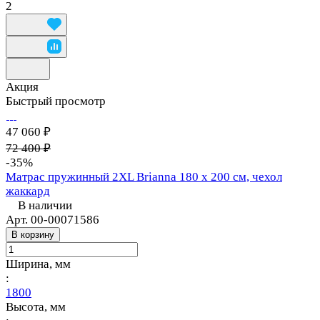
2
Акция
Быстрый просмотр
47 060 ₽
72 400 ₽
-35%
Матрас пружинный 2XL Brianna 180 х 200 см, чехол
жаккард
В наличии
Арт.
00-00071586
В корзину
Ширина, мм
:
1800
Высота, мм