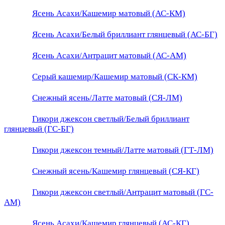
Ясень Асахи/Кашемир матовый (АС-КМ)
Ясень Асахи/Белый бриллиант глянцевый (АС-БГ)
Ясень Асахи/Антрацит матовый (АС-АМ)
Серый кашемир/Кашемир матовый (СК-КМ)
Снежный ясень/Латте матовый (СЯ-ЛМ)
Гикори джексон светлый/Белый бриллиант
глянцевый (ГС-БГ)
Гикори джексон темный/Латте матовый (ГТ-ЛМ)
Снежный ясень/Кашемир глянцевый (СЯ-КГ)
Гикори джексон светлый/Антрацит матовый (ГС-
АМ)
Ясень Асахи/Кашемир глянцевый (АС-КГ)