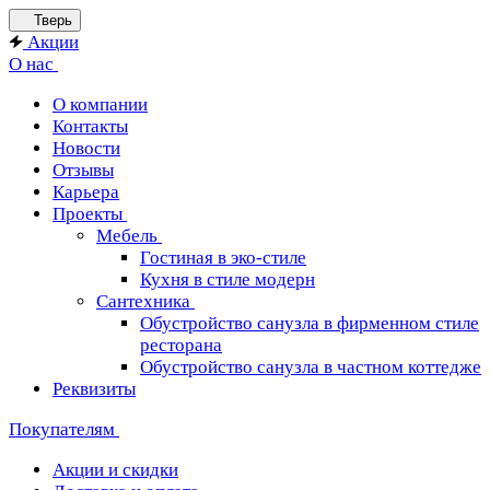
Тверь
Акции
О нас
О компании
Контакты
Новости
Отзывы
Карьера
Проекты
Мебель
Гостиная в эко-стиле
Кухня в стиле модерн
Сантехника
Обустройство санузла в фирменном стиле
ресторана
Обустройство санузла в частном коттедже
Реквизиты
Покупателям
Акции и скидки