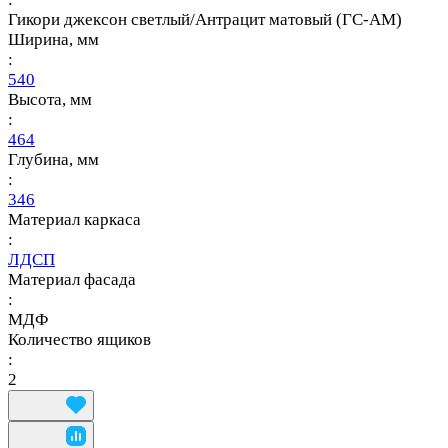
Гикори джексон светлый/Антрацит матовый (ГС-АМ)
Ширина, мм
:
540
Высота, мм
:
464
Глубина, мм
:
346
Материал каркаса
:
ЛДСП
Материал фасада
:
МДФ
Количество ящиков
:
2