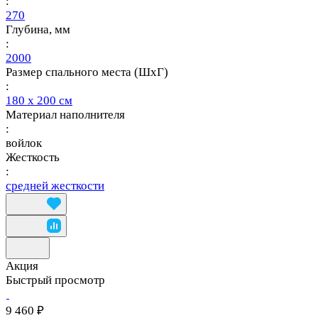
:
270
Глубина, мм
:
2000
Размер спального места (ШхГ)
:
180 х 200 см
Материал наполнителя
:
войлок
Жесткость
:
средней жесткости
Акция
Быстрый просмотр
9 460 ₽