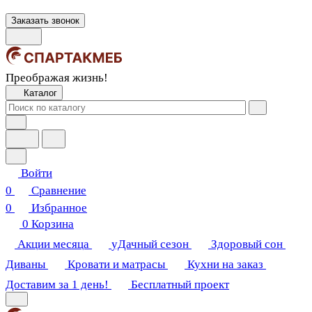
Заказать звонок
Преображая жизнь!
Каталог
Войти
0
Сравнение
0
Избранное
0
Корзина
Акции месяца
уДачный сезон
Здоровый сон
Диваны
Кровати и матрасы
Кухни на заказ
Доставим за 1 день!
Бесплатный проект