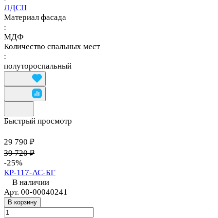
ЛДСП
Материал фасада
:
МДФ
Количество спальных мест
:
полутороспальный
Быстрый просмотр
29 790 ₽
39 720 ₽
-25%
КР-117-АС-БГ
В наличии
Арт.
00-00040241
В корзину