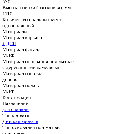
530
Высота спинки (изголовья), мм
1110
Количество спальных мест
односпальный
Материалы
Материал каркаса
ЛДСП
Материал фасада
МДФ
Материал основания под матрас
с деревянными ламелиями
Материал изножья
дерево
Материал ножек
МДФ
Конструкция
Назначение
для спальни
Тип кровати
Детская кровать
Тип основания под матрас
сплошное