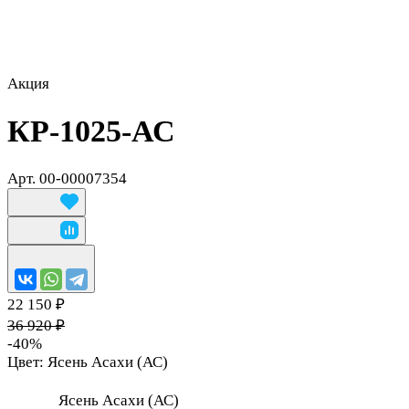
Акция
КР-1025-АС
Арт.
00-00007354
22 150 ₽
36 920 ₽
-40%
Цвет:
Ясень Асахи (АС)
Ясень Асахи (АС)