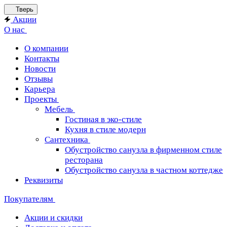
Тверь
Акции
О нас
О компании
Контакты
Новости
Отзывы
Карьера
Проекты
Мебель
Гостиная в эко-стиле
Кухня в стиле модерн
Сантехника
Обустройство санузла в фирменном стиле
ресторана
Обустройство санузла в частном коттедже
Реквизиты
Покупателям
Акции и скидки