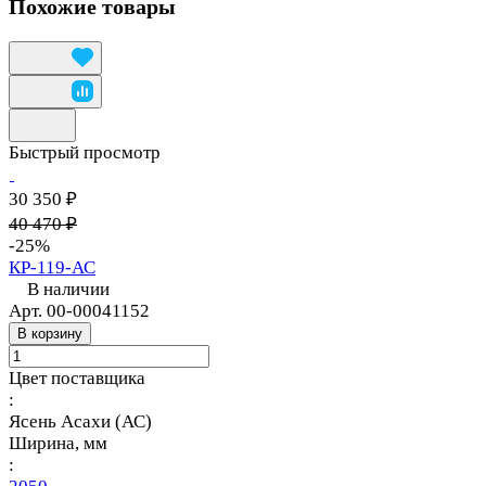
Похожие товары
Быстрый просмотр
30 350 ₽
40 470 ₽
-25%
КР-119-АС
В наличии
Арт.
00-00041152
В корзину
Цвет поставщика
:
Ясень Асахи (АС)
Ширина, мм
: