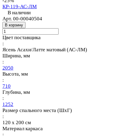
-25%
КР-119-АС-ЛМ
В наличии
Арт.
00-00040504
В корзину
Цвет поставщика
:
Ясень Асахи/Латте матовый (АС-ЛМ)
Ширина, мм
:
2050
Высота, мм
:
710
Глубина, мм
:
1252
Размер спального места (ШхГ)
:
120 х 200 см
Материал каркаса
: