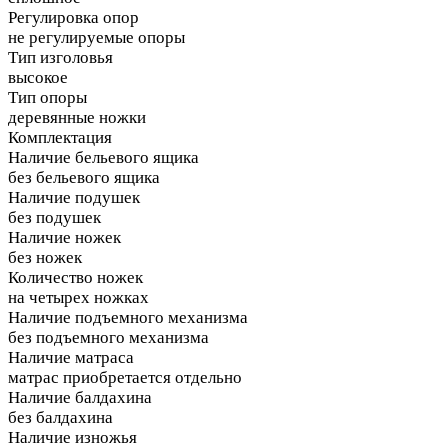
Регулировка опор
не регулируемые опоры
Тип изголовья
высокое
Тип опоры
деревянные ножки
Комплектация
Наличие бельевого ящика
без бельевого ящика
Наличие подушек
без подушек
Наличие ножек
без ножек
Количество ножек
на четырех ножках
Наличие подъемного механизма
без подъемного механизма
Наличие матраса
матрас приобретается отдельно
Наличие балдахина
без балдахина
Наличие изножья