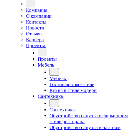
Компания
О компании
Контакты
Новости
Отзывы
Карьера
Проекты
Проекты
Мебель
Мебель
Гостиная в эко-стиле
Кухня в стиле модерн
Сантехника
Сантехника
Обустройство санузла в фирменном
стиле ресторана
Обустройство санузла в частном