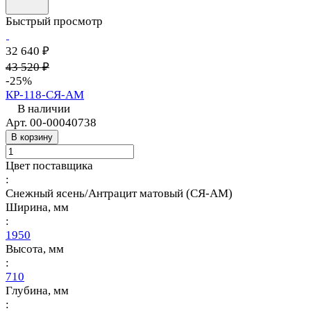
Быстрый просмотр
32 640 ₽
43 520 ₽
-25%
КР-118-СЯ-АМ
В наличии
Арт.
00-00040738
В корзину
Цвет поставщика
:
Снежный ясень/Антрацит матовый (СЯ-АМ)
Ширина, мм
:
1950
Высота, мм
:
710
Глубина, мм
: