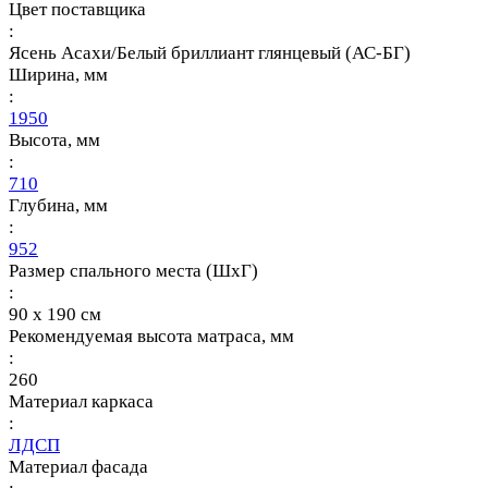
Цвет поставщика
:
Ясень Асахи/Белый бриллиант глянцевый (АС-БГ)
Ширина, мм
:
1950
Высота, мм
:
710
Глубина, мм
:
952
Размер спального места (ШхГ)
:
90 х 190 см
Рекомендуемая высота матраса, мм
:
260
Материал каркаса
:
ЛДСП
Материал фасада