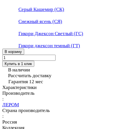
Серый Кашемир (СК)
Снежный ясень (СЯ)
Гикори Джексон Светлый (ГС)
Гикори джексон темный (ГТ)
В корзину
Купить в 1 клик
В наличии
Рассчитать доставку
Гарантия 12 мес
Характеристики
Производитель
:
ЛЕРОМ
Страна производитель
:
Россия
Коллекция