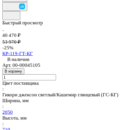
Быстрый просмотр
40 470 ₽
53 970 ₽
-25%
КР-119-ГТ-КГ
В наличии
Арт.
00-00045105
В корзину
Цвет поставщика
:
Гикори джексон светлый/Кашемир глянцевый (ГС-КГ)
Ширина, мм
:
2050
Высота, мм
:
710