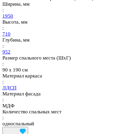
Ширина, мм
:
1950
Высота, мм
:
710
Глубина, мм
:
952
Размер спального места (ШхГ)
:
90 х 190 см
Материал каркаса
:
ЛДСП
Материал фасада
:
МДФ
Количество спальных мест
:
односпальный