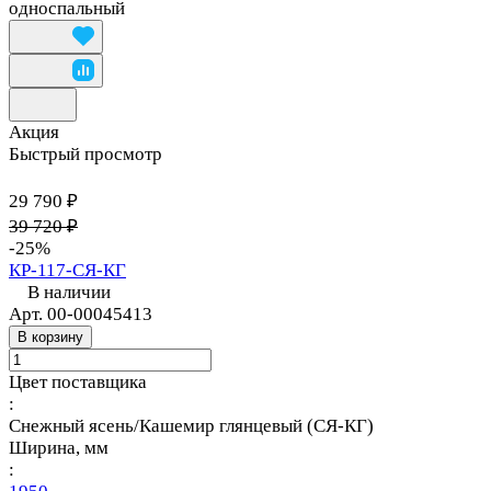
односпальный
Акция
Быстрый просмотр
29 790 ₽
39 720 ₽
-25%
КР-117-СЯ-КГ
В наличии
Арт.
00-00045413
В корзину
Цвет поставщика
:
Снежный ясень/Кашемир глянцевый (СЯ-КГ)
Ширина, мм
: