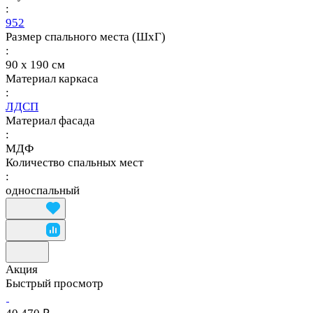
:
952
Размер спального места (ШхГ)
:
90 х 190 см
Материал каркаса
:
ЛДСП
Материал фасада
:
МДФ
Количество спальных мест
:
односпальный
Акция
Быстрый просмотр