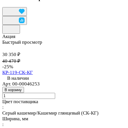
Акция
Быстрый просмотр
30 350 ₽
40 470 ₽
-25%
КР-119-СК-КГ
В наличии
Арт.
00-00046253
В корзину
Цвет поставщика
:
Серый кашемир/Кашемир глянцевый (СК-КГ)
Ширина, мм
: