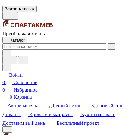
Заказать звонок
Преображая жизнь!
Каталог
Войти
0
Сравнение
0
Избранное
0
Корзина
Акции месяца
уДачный сезон
Здоровый сон
Диваны
Кровати и матрасы
Кухни на заказ
Доставим за 1 день!
Бесплатный проект