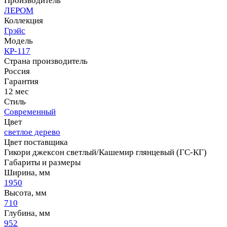
Производитель
ЛЕРОМ
Коллекция
Грэйс
Модель
КР-117
Страна производитель
Россия
Гарантия
12 мес
Стиль
Современный
Цвет
светлое дерево
Цвет поставщика
Гикори джексон светлый/Кашемир глянцевый (ГС-КГ)
Габариты и размеры
Ширина, мм
1950
Высота, мм
710
Глубина, мм
952