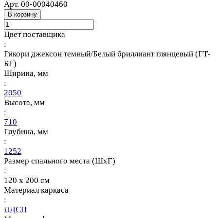
Арт.
00-00040460
В корзину
Цвет поставщика
:
Гикори джексон темный/Белый бриллиант глянцевый (ГТ-
БГ)
Ширина, мм
:
2050
Высота, мм
:
710
Глубина, мм
:
1252
Размер спального места (ШхГ)
:
120 х 200 см
Материал каркаса
:
ЛДСП