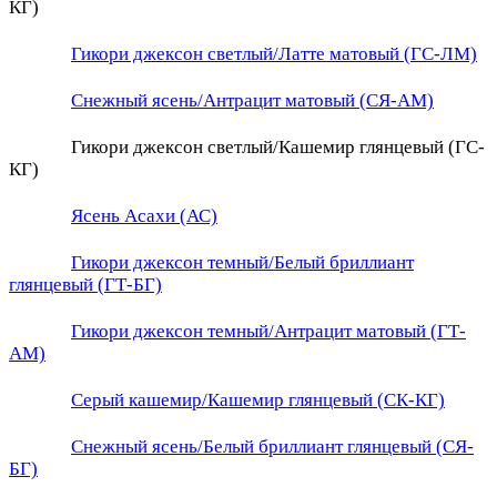
КГ)
Гикори джексон светлый/Латте матовый (ГС-ЛМ)
Снежный ясень/Антрацит матовый (СЯ-АМ)
Гикори джексон светлый/Кашемир глянцевый (ГС-
КГ)
Ясень Асахи (АС)
Гикори джексон темный/Белый бриллиант
глянцевый (ГТ-БГ)
Гикори джексон темный/Антрацит матовый (ГТ-
АМ)
Серый кашемир/Кашемир глянцевый (СК-КГ)
Снежный ясень/Белый бриллиант глянцевый (СЯ-
БГ)