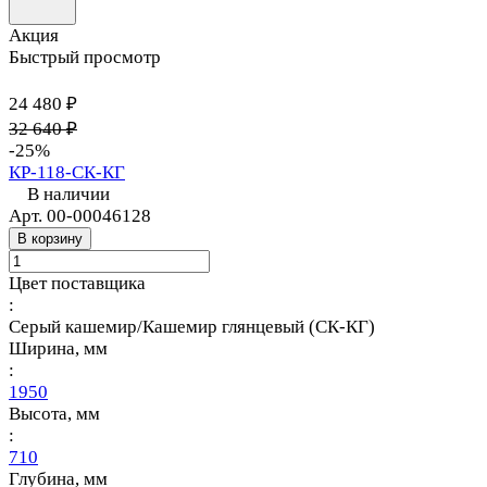
Акция
Быстрый просмотр
24 480 ₽
32 640 ₽
-25%
КР-118-СК-КГ
В наличии
Арт.
00-00046128
В корзину
Цвет поставщика
:
Серый кашемир/Кашемир глянцевый (СК-КГ)
Ширина, мм
:
1950
Высота, мм
:
710
Глубина, мм