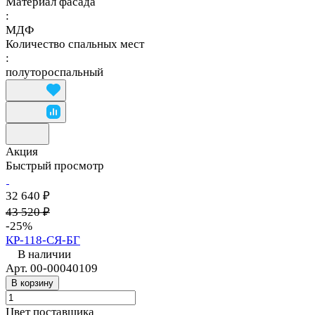
Материал фасада
:
МДФ
Количество спальных мест
:
полутороспальный
Акция
Быстрый просмотр
32 640 ₽
43 520 ₽
-25%
КР-118-СЯ-БГ
В наличии
Арт.
00-00040109
В корзину
Цвет поставщика