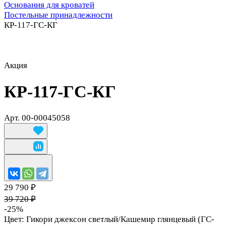
Основания для кроватей
Постельные принадлежности
КР-117-ГС-КГ
Акция
КР-117-ГС-КГ
Арт.
00-00045058
29 790 ₽
39 720 ₽
-25%
Цвет:
Гикори джексон светлый/Кашемир глянцевый (ГС-