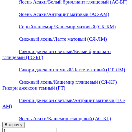
Ясень Асахи/Белый бриллиант глянцевый (АС-БГ)
Ясень Асахи/Антрацит матовый (АС-АМ)
Серый кашемир/Кашемир матовый (СК-КМ)
Снежный ясень/Латте матовый (СЯ-ЛМ)
Гикори джексон светлый/Белый бриллиант
глянцевый (ГС-БГ)
Гикори джексон темный/Латте матовый (ГТ-ЛМ)
Снежный ясень/Кашемир глянцевый (СЯ-КГ)
Гикори джексон темный (ГТ)
Гикори джексон светлый/Антрацит матовый (ГС-
АМ)
Ясень Асахи/Кашемир глянцевый (АС-КГ)
В корзину