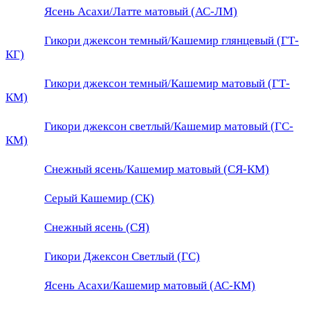
Ясень Асахи/Латте матовый (АС-ЛМ)
Гикори джексон темный/Кашемир глянцевый (ГТ-
КГ)
Гикори джексон темный/Кашемир матовый (ГТ-
КМ)
Гикори джексон светлый/Кашемир матовый (ГС-
КМ)
Снежный ясень/Кашемир матовый (СЯ-КМ)
Серый Кашемир (СК)
Снежный ясень (СЯ)
Гикори Джексон Светлый (ГС)
Ясень Асахи/Кашемир матовый (АС-КМ)