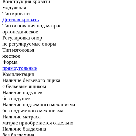
Конструкция кровати
модульная
Тип кровати
Детская кровать
Тип основания под матрас
ортопедическое
Регулировка опор
не регулируемые опоры
Тип изголовья
жесткое
Форма
прямоугольные
Комплектация
Наличие бельевого ящика
с бельевым ящиком
Наличие подушек
без подушек
Наличие подъемного механизма
без подъемного механизма
Наличие матраса
матрас приобретается отдельно
Наличие балдахина
без балдахина