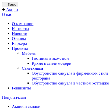
Тверь
Акции
О нас
О компании
Контакты
Новости
Отзывы
Карьера
Проекты
Мебель
Гостиная в эко-стиле
Кухня в стиле модерн
Сантехника
Обустройство санузла в фирменном стиле
ресторана
Обустройство санузла в частном коттедже
Реквизиты
Покупателям
Акции и скидки