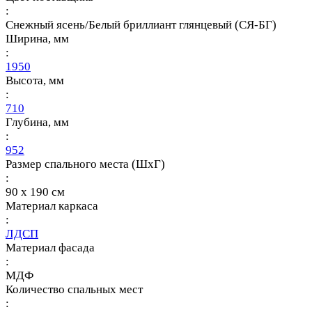
:
Снежный ясень/Белый бриллиант глянцевый (СЯ-БГ)
Ширина, мм
:
1950
Высота, мм
:
710
Глубина, мм
:
952
Размер спального места (ШхГ)
:
90 х 190 см
Материал каркаса
:
ЛДСП
Материал фасада
:
МДФ
Количество спальных мест
: