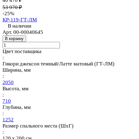
40 470 ₽
53 970 ₽
-25%
КР-119-ГТ-ЛМ
В наличии
Арт.
00-00040645
В корзину
Цвет поставщика
:
Гикори джексон темный/Латте матовый (ГТ-ЛМ)
Ширина, мм
:
2050
Высота, мм
:
710
Глубина, мм
:
1252
Размер спального места (ШхГ)
:
120 х 200 см