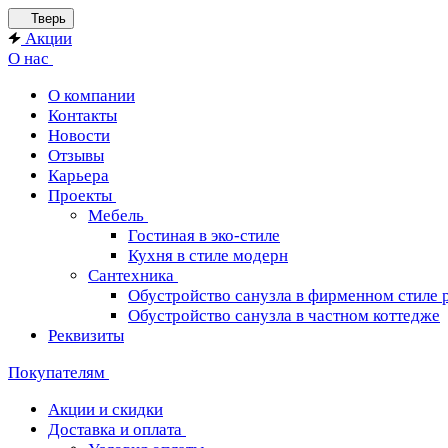
Тверь
Акции
О нас
О компании
Контакты
Новости
Отзывы
Карьера
Проекты
Мебель
Гостиная в эко-стиле
Кухня в стиле модерн
Сантехника
Обустройство санузла в фирменном стиле 
Обустройство санузла в частном коттедже
Реквизиты
Покупателям
Акции и скидки
Доставка и оплата