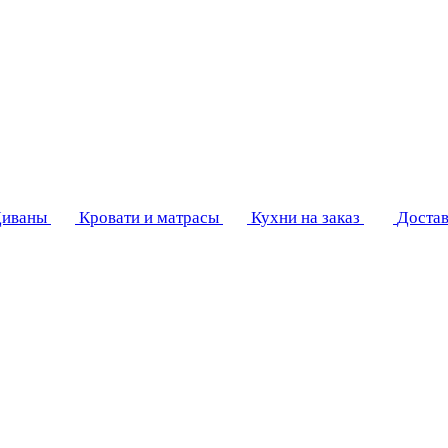
иваны
Кровати и матрасы
Кухни на заказ
Достав