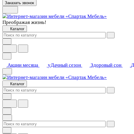
Заказать звонок
Преображая жизнь!
Каталог
Акции месяца
уДачный сезон
Здоровый сон
Д
Каталог