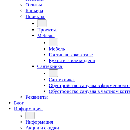
Отзывы
Карьера
Проекты
Проекты
Мебель
Мебель
Гостиная в эко-стиле
Кухня в стиле модерн
Сантехника
Сантехника
Обустройство санузла в фирменном с
Обустройство санузла в частном котт
Реквизиты
Блог
Информация
Информация
Акции и скидки