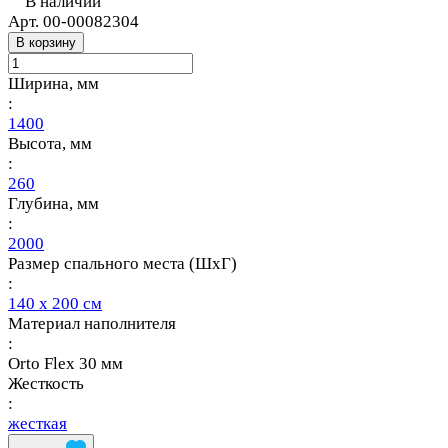
В наличии
Арт.
00-00082304
В корзину
Ширина, мм
:
1400
Высота, мм
:
260
Глубина, мм
:
2000
Размер спального места (ШхГ)
:
140 х 200 см
Материал наполнителя
:
Orto Flex 30 мм
Жесткость
:
жесткая