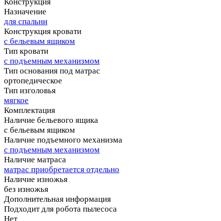
Конструкция
Назначение
для спальни
Конструкция кровати
с бельевым ящиком
Тип кровати
с подъемным механизмом
Тип основания под матрас
ортопедическое
Тип изголовья
мягкое
Комплектация
Наличие бельевого ящика
с бельевым ящиком
Наличие подъемного механизма
с подъемным механизмом
Наличие матраса
матрас приобретается отдельно
Наличие изножья
без изножья
Дополнительная информация
Подходит для робота пылесоса
Нет