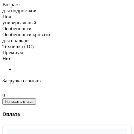
Возраст
для подростков
Пол
универсальный
Особенности
Особенности кровати
для спальни
Техничка (1С)
Премиум
Нет
Загрузка отзывов...
0
Написать отзыв
Оплата