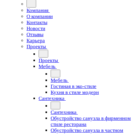
Компания
О компании
Контакты
Новости
Отзывы
Карьера
Проекты
Проекты
Мебель
Мебель
Гостиная в эко-стиле
Кухня в стиле модерн
Сантехника
Сантехника
Обустройство санузла в фирменном
стиле ресторана
Обустройство санузла в частном