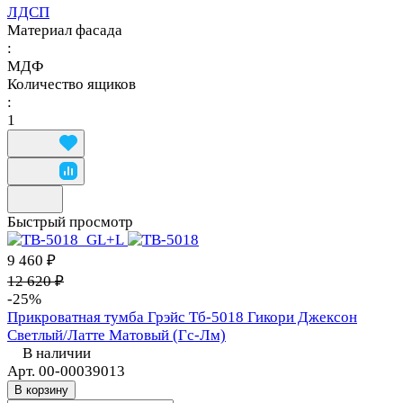
ЛДСП
Материал фасада
:
МДФ
Количество ящиков
:
1
Быстрый просмотр
9 460 ₽
12 620 ₽
-25%
Прикроватная тумба Грэйс Тб-5018 Гикори Джексон
Светлый/Латте Матовый (Гс-Лм)
В наличии
Арт.
00-00039013
В корзину