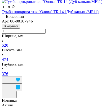
3 130 ₽
Тумба прикроватная "Олива" ТБ-14 (Дуб каньон/MF11)
В наличии
Арт.
00-00107946
В корзину
Ширина, мм
:
520
Высота, мм
:
474
Глубина, мм
:
376
Новинка
Акция