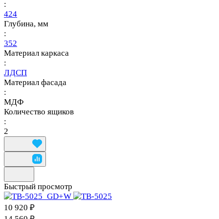
:
424
Глубина, мм
:
352
Материал каркаса
:
ЛДСП
Материал фасада
:
МДФ
Количество ящиков
:
2
Быстрый просмотр
10 920 ₽
14 560 ₽