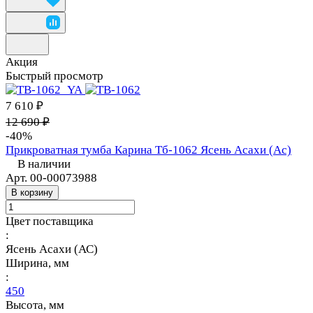
Акция
Быстрый просмотр
7 610 ₽
12 690 ₽
-40%
Прикроватная тумба Карина Тб-1062 Ясень Асахи (Ас)
В наличии
Арт.
00-00073988
В корзину
Цвет поставщика
:
Ясень Асахи (АС)
Ширина, мм
:
450
Высота, мм