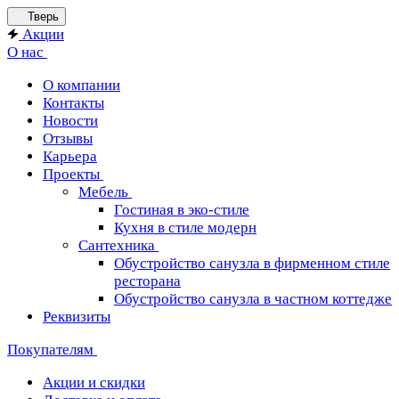
Тверь
Акции
О нас
О компании
Контакты
Новости
Отзывы
Карьера
Проекты
Мебель
Гостиная в эко-стиле
Кухня в стиле модерн
Сантехника
Обустройство санузла в фирменном стиле
ресторана
Обустройство санузла в частном коттедже
Реквизиты
Покупателям
Акции и скидки