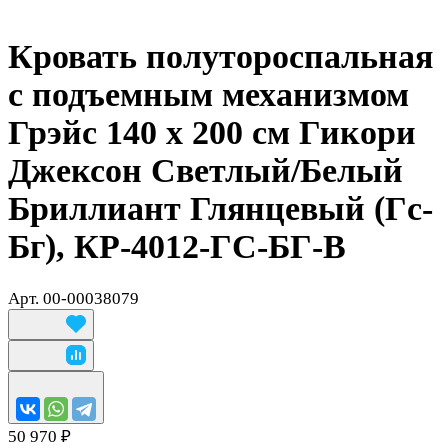
Кровать полутороспальная
с подъемным механизмом
Грэйс 140 х 200 см Гикори
Джексон Светлый/Белый
Бриллиант Глянцевый (Гс-
Бг), КР-4012-ГС-БГ-В
Арт.
00-00038079
50 970 ₽