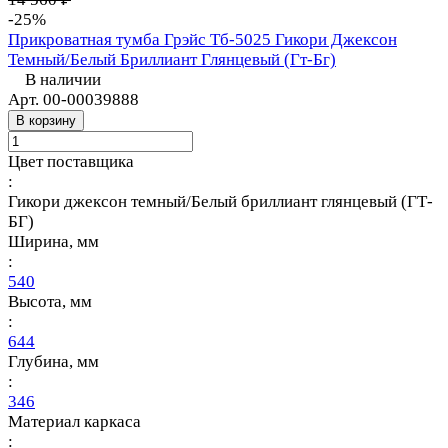
-25%
Прикроватная тумба Грэйс Тб-5025 Гикори Джексон
Темный/Белый Бриллиант Глянцевый (Гт-Бг)
В наличии
Арт.
00-00039888
В корзину
Цвет поставщика
:
Гикори джексон темный/Белый бриллиант глянцевый (ГТ-
БГ)
Ширина, мм
:
540
Высота, мм
:
644
Глубина, мм
:
346
Материал каркаса
: