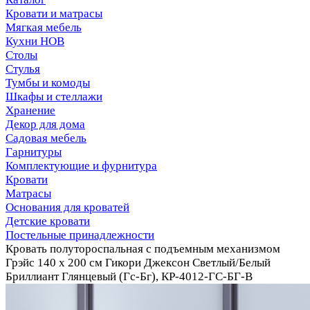
Кровати и матрасы
Мягкая мебель
Кухни НОВ
Столы
Стулья
Тумбы и комоды
Шкафы и стеллажи
Хранение
Декор для дома
Садовая мебель
Гарнитуры
Комплектующие и фурнитура
Кровати
Матрасы
Основания для кроватей
Детские кровати
Постельные принадлежности
Кровать полутороспальная с подъемным механизмом
Грэйс 140 х 200 см Гикори Джексон Светлый/Белый
Бриллиант Глянцевый (Гс-Бг), КР-4012-ГС-БГ-В