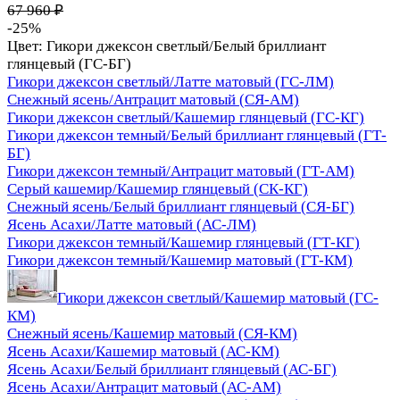
67 960 ₽
-25%
Цвет:
Гикори джексон светлый/Белый бриллиант
глянцевый (ГС-БГ)
Гикори джексон светлый/Латте матовый (ГС-ЛМ)
Снежный ясень/Антрацит матовый (СЯ-АМ)
Гикори джексон светлый/Кашемир глянцевый (ГС-КГ)
Гикори джексон темный/Белый бриллиант глянцевый (ГТ-
БГ)
Гикори джексон темный/Антрацит матовый (ГТ-АМ)
Серый кашемир/Кашемир глянцевый (СК-КГ)
Снежный ясень/Белый бриллиант глянцевый (СЯ-БГ)
Ясень Асахи/Латте матовый (АС-ЛМ)
Гикори джексон темный/Кашемир глянцевый (ГТ-КГ)
Гикори джексон темный/Кашемир матовый (ГТ-КМ)
Гикори джексон светлый/Кашемир матовый (ГС-
КМ)
Снежный ясень/Кашемир матовый (СЯ-КМ)
Ясень Асахи/Кашемир матовый (АС-КМ)
Ясень Асахи/Белый бриллиант глянцевый (АС-БГ)
Ясень Асахи/Антрацит матовый (АС-АМ)